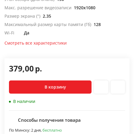
Макс. разрешение видеозаписи
1920x1080
Размер экрана (")
2.35
Максимальный размер карты памяти (Гб)
128
Wi-Fi
Да
Смотреть все характеристики
379,00
р.
В корзину
В наличии
Способы получения товара
По Минску:
2 дня,
бесплатно