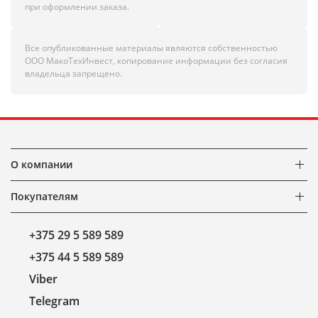
при оформлении заказа.
Все опубликованные материалы являются собственностью
ООО МакоТехИнвест, копирование информации без согласия
владельца запрещено.
О компании
Покупателям
+375 29 5 589 589
+375 44 5 589 589
Viber
Telegram