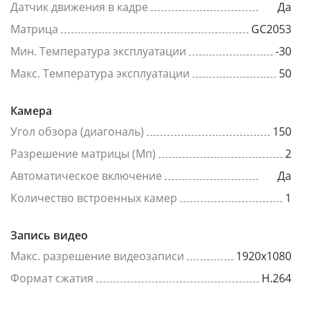
Датчик движения в кадре
Да
Матрица
GC2053
Мин. Температура эксплуатации
-30
Макс. Температура эксплуатации
50
Камера
Угол обзора (диагональ)
150
Разрешение матрицы (Мп)
2
Автоматическое включение
Да
Количество встроенных камер
1
Запись видео
Макс. разрешение видеозаписи
1920x1080
Формат сжатия
H.264