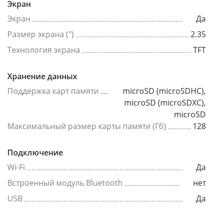
Экран
Экран
Да
Размер экрана (")
2.35
Технология экрана
TFT
Хранение данных
Поддержка карт памяти
microSD (microSDHC),
microSD (microSDXC),
microSD
Максимальный размер карты памяти (Гб)
128
Подключение
Wi-Fi
Да
Встроенный модуль Bluetooth
нет
USB
Да