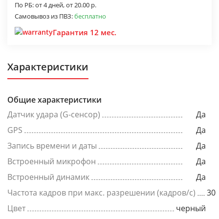
По РБ:
от 4 дней,
от 20.00 р.
Самовывоз из ПВЗ:
бесплатно
Гарантия 12 мес.
Характеристики
Общие характеристики
Датчик удара (G-сенсор)
Да
GPS
Да
Запись времени и даты
Да
Встроенный микрофон
Да
Встроенный динамик
Да
Частота кадров при макс. разрешении (кадров/с)
30
Цвет
черный