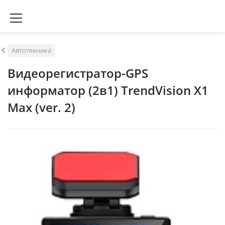
Автотехника
Видеорегистратор-GPS
информатор (2в1) TrendVision X1
Max (ver. 2)