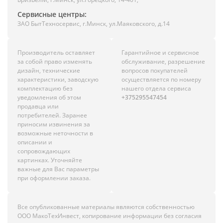
Сервисные центры:
ЗАО БытТехносервис, г.Минск, ул.Маяковского, д.14
Производитель оставляет
Гарантийное и сервисное
за собой право изменять
обслуживание, разрешение
дизайн, технические
вопросов покупателей
характеристики, заводскую
осуществляется по номеру
комплектацию без
нашего отдела сервиса
уведомления об этом
+375295547454
продавца или
потребителей. Заранее
приносим извинения за
возможные неточности в
описании и
сопровождающих
картинках. Уточняйте
важные для Вас параметры
при оформлении заказа.
Все опубликованные материалы являются собственностью
ООО МакоТехИнвест, копирование информации без согласия