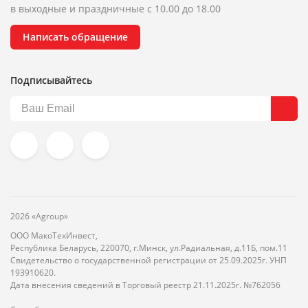
в выходные и праздничные с 10.00 до 18.00
Написать обращение
Подписывайтесь
2026 «Agroup»
ООО МакоТехИнвест,
Республика Беларусь, 220070, г.Минск, ул.Радиальная, д.11Б, пом.11
Свидетельство о государственной регистрации от 25.09.2025г. УНП
193910620.
Дата внесения сведений в Торговый реестр 21.11.2025г. №762056