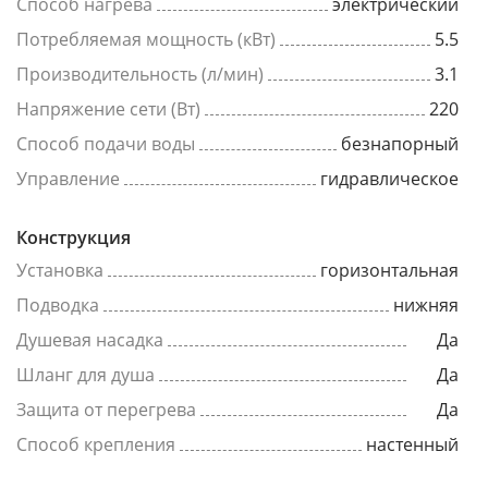
Способ нагрева
электрический
Потребляемая мощность (кВт)
5.5
Производительность (л/мин)
3.1
Напряжение сети (Вт)
220
Способ подачи воды
безнапорный
Управление
гидравлическое
Конструкция
Установка
горизонтальная
Подводка
нижняя
Душевая насадка
Да
Шланг для душа
Да
Защита от перегрева
Да
Способ крепления
настенный