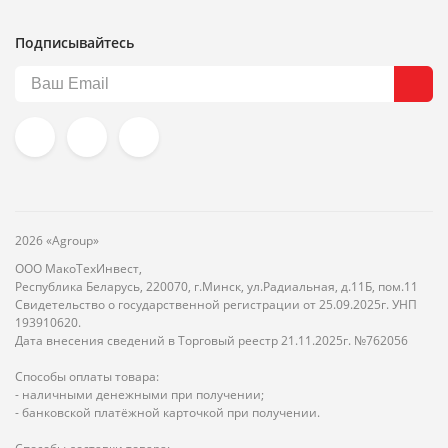
Подписывайтесь
2026 «Agroup»
ООО МакоТехИнвест,
Республика Беларусь, 220070, г.Минск, ул.Радиальная, д.11Б, пом.11
Свидетельство о государственной регистрации от 25.09.2025г. УНП
193910620.
Дата внесения сведений в Торговый реестр 21.11.2025г. №762056
Способы оплаты товара:
- наличными денежными при получении;
- банковской платёжной карточкой при получении.