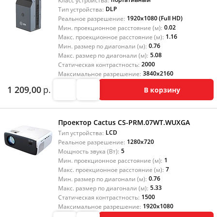
Класс устройства:
DLP
Тип устройства:
1920x1080 (Full HD)
Реальное разрешение:
0.02
Мин. проекционное расстояние (м):
1.16
Макс. проекционное расстояние (м):
0.76
Мин. размер по диагонали (м):
5.08
Макс. размер по диагонали (м):
2000
Статическая контрастность:
3840x2160
Максимальное разрешение:
1 209,00
р.
В корзину
Проектор Cactus CS-PRM.07WT.WUXGA
LCD
Тип устройства:
1280x720
Реальное разрешение:
5
Мощность звука (Вт):
1
Мин. проекционное расстояние (м):
7
Макс. проекционное расстояние (м):
0.76
Мин. размер по диагонали (м):
5.33
Макс. размер по диагонали (м):
1500
Статическая контрастность:
1920x1080
Максимальное разрешение: