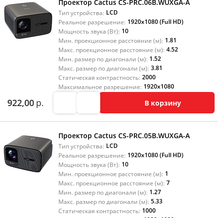
Проектор Cactus CS-PRC.06B.WUXGA-A
LCD
Тип устройства:
1920x1080 (Full HD)
Реальное разрешение:
10
Мощность звука (Вт):
1.81
Мин. проекционное расстояние (м):
4.52
Макс. проекционное расстояние (м):
1.52
Мин. размер по диагонали (м):
3.81
Макс. размер по диагонали (м):
2000
Статическая контрастность:
1920x1080
Максимальное разрешение:
922,00
р.
В корзину
Проектор Cactus CS-PRC.05B.WUXGA-A
LCD
Тип устройства:
1920x1080 (Full HD)
Реальное разрешение:
10
Мощность звука (Вт):
1
Мин. проекционное расстояние (м):
7
Макс. проекционное расстояние (м):
1.27
Мин. размер по диагонали (м):
5.33
Макс. размер по диагонали (м):
1000
Статическая контрастность: