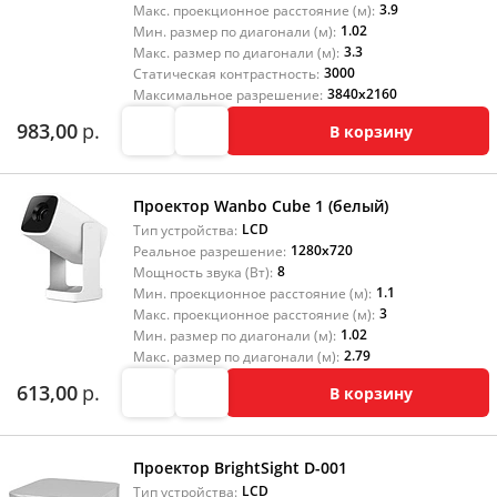
3.9
Макс. проекционное расстояние (м):
1.02
Мин. размер по диагонали (м):
3.3
Макс. размер по диагонали (м):
3000
Статическая контрастность:
3840x2160
Максимальное разрешение:
983,00
р.
В корзину
Проектор Wanbo Cube 1 (белый)
LCD
Тип устройства:
1280x720
Реальное разрешение:
8
Мощность звука (Вт):
1.1
Мин. проекционное расстояние (м):
3
Макс. проекционное расстояние (м):
1.02
Мин. размер по диагонали (м):
2.79
Макс. размер по диагонали (м):
613,00
р.
В корзину
Проектор BrightSight D-001
LCD
Тип устройства: