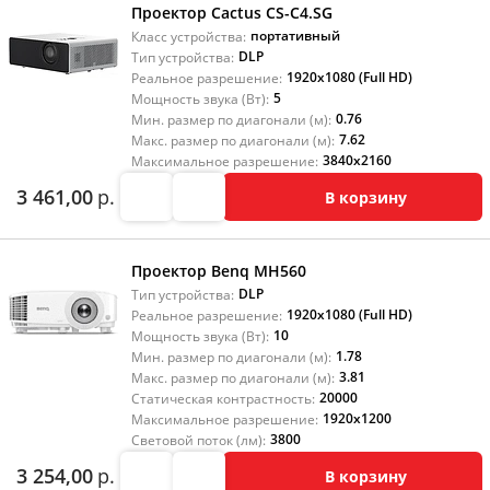
Проектор Cactus CS-C4.SG
портативный
Класс устройства:
DLP
Тип устройства:
1920x1080 (Full HD)
Реальное разрешение:
5
Мощность звука (Вт):
0.76
Мин. размер по диагонали (м):
7.62
Макс. размер по диагонали (м):
3840x2160
Максимальное разрешение:
3 461,00
р.
В корзину
Проектор Benq MH560
DLP
Тип устройства:
1920x1080 (Full HD)
Реальное разрешение:
10
Мощность звука (Вт):
1.78
Мин. размер по диагонали (м):
3.81
Макс. размер по диагонали (м):
20000
Статическая контрастность:
1920x1200
Максимальное разрешение:
3800
Световой поток (лм):
3 254,00
р.
В корзину