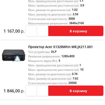
1.1
Мин. проекционное расстояние (м):
3.9
Макс. проекционное расстояние (м):
1.02
Мин. размер по диагонали (м):
3.56
Макс. размер по диагонали (м):
3000
Статическая контрастность:
3840x2160
Максимальное разрешение:
1 167,00
р.
В корзину
Проектор Acer X1328WHn MR.JX211.001
DLP
Тип устройства:
1280x800
Реальное разрешение:
3
Мощность звука (Вт):
1
Мин. проекционное расстояние (м):
10
Макс. проекционное расстояние (м):
0.76
Мин. размер по диагонали (м):
7.62
Макс. размер по диагонали (м):
20000
Статическая контрастность:
1 846,00
р.
В корзину