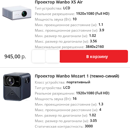
Проектор Wanbo X5 Air
LCD
Тип устройства:
1920x1080 (Full HD)
Реальное разрешение:
10
Мощность звука (Вт):
1.1
Мин. проекционное расстояние (м):
3.9
Макс. проекционное расстояние (м):
1.02
Мин. размер по диагонали (м):
3.56
Макс. размер по диагонали (м):
3840x2160
Максимальное разрешение:
945,00
р.
В корзину
Проектор Wanbo Mozart 1 (темно-синий)
портативный
Класс устройства:
LCD
Тип устройства:
1920x1080 (Full HD)
Реальное разрешение:
16
Мощность звука (Вт):
1.3
Мин. проекционное расстояние (м):
4
Макс. проекционное расстояние (м):
1.02
Мин. размер по диагонали (м):
3.05
Макс. размер по диагонали (м):
3000
Статическая контрастность: