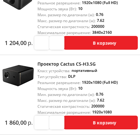
1920x1080 (Full HD)
Реальное разрешение:
10
Мощность звука (Вт):
0.76
Мин. размер по диагонали (м):
7.62
Макс. размер по диагонали (м):
200000
Статическая контрастность:
3840x2160
Максимальное разрешение:
1 204,00
р.
В корзину
Проектор Cactus CS-H3.SG
портативный
Класс устройства:
DLP
Тип устройства:
1920x1080 (Full HD)
Реальное разрешение:
10
Мощность звука (Вт):
0.76
Мин. размер по диагонали (м):
7.62
Макс. размер по диагонали (м):
200000
Статическая контрастность:
1920x1080
Максимальное разрешение:
1 860,00
р.
В корзину