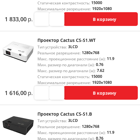
15000
Статическая контрастность:
1920x1080
Максимальное разрешение:
1 833,00
р.
В корзину
Проектор Cactus CS-S1.WT
3LCD
Тип устройства:
1280x768
Реальное разрешение:
11.9
Макс. проекционное расстояние (м):
0.76
Мин. размер по диагонали (м):
7.62
Макс. размер по диагонали (м):
15000
Статическая контрастность:
1920x1080
Максимальное разрешение:
1 616,00
р.
В корзину
Проектор Cactus CS-S1.B
3LCD
Тип устройства:
1280x768
Реальное разрешение:
11.9
Макс. проекционное расстояние (м):
0.76
Мин. размер по диагонали (м):