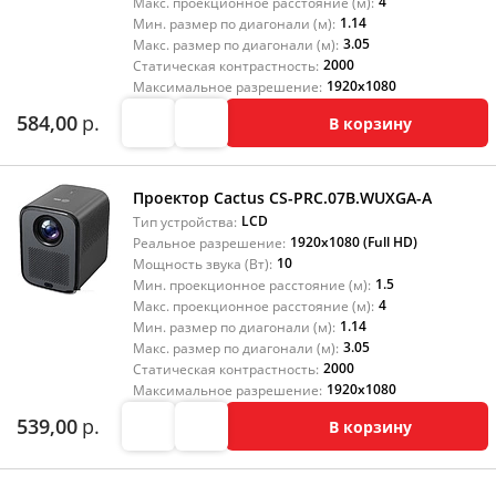
4
Макс. проекционное расстояние (м):
1.14
Мин. размер по диагонали (м):
3.05
Макс. размер по диагонали (м):
2000
Статическая контрастность:
1920x1080
Максимальное разрешение:
584,00
р.
В корзину
Проектор Cactus CS-PRC.07B.WUXGA-A
LCD
Тип устройства:
1920x1080 (Full HD)
Реальное разрешение:
10
Мощность звука (Вт):
1.5
Мин. проекционное расстояние (м):
4
Макс. проекционное расстояние (м):
1.14
Мин. размер по диагонали (м):
3.05
Макс. размер по диагонали (м):
2000
Статическая контрастность:
1920x1080
Максимальное разрешение:
539,00
р.
В корзину