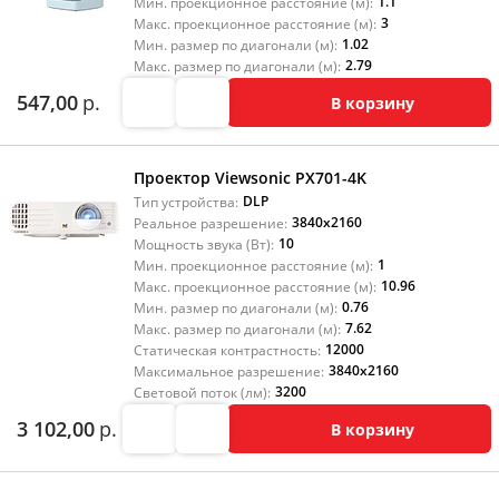
1.1
Мин. проекционное расстояние (м):
3
Макс. проекционное расстояние (м):
1.02
Мин. размер по диагонали (м):
2.79
Макс. размер по диагонали (м):
547,00
р.
В корзину
Проектор Viewsonic PX701-4K
DLP
Тип устройства:
3840x2160
Реальное разрешение:
10
Мощность звука (Вт):
1
Мин. проекционное расстояние (м):
10.96
Макс. проекционное расстояние (м):
0.76
Мин. размер по диагонали (м):
7.62
Макс. размер по диагонали (м):
12000
Статическая контрастность:
3840x2160
Максимальное разрешение:
3200
Световой поток (лм):
3 102,00
р.
В корзину