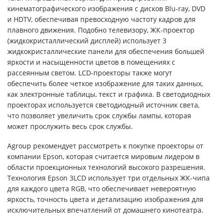
кинематографического изображения с дисков Blu-ray, DVD
и HDTV, обеспечивая превосходную частоту кадров для
плавного движения. Подобно телевизору, ЖК-проектор
(жидкокристаллический дисплей) использует 3
жидкокристаллические панели для обеспечения большей
яркости и насыщенности цветов в помещениях с
рассеянным светом. LCD-проекторы также могут
обеспечить более четкое изображение для таких данных,
как электронные таблицы, текст и графика. В светодиодных
проекторах используется светодиодный источник света,
что позволяет увеличить срок службы лампы, которая
может прослужить весь срок службы.
Agroup рекомендует рассмотреть к покупке проекторы от
компании Epson, которая считается мировым лидером в
области проекционных технологий высокого разрешения.
Технология Epson 3LCD использует три отдельных ЖК-чипа
для каждого цвета RGB, что обеспечивает невероятную
яркость, точность цвета и детализацию изображения для
исключительных впечатлений от домашнего кинотеатра.