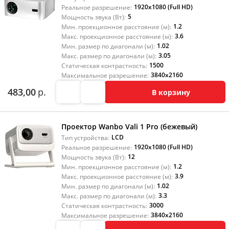
1920x1080 (Full HD)
Реальное разрешение:
5
Мощность звука (Вт):
1.2
Мин. проекционное расстояние (м):
3.6
Макс. проекционное расстояние (м):
1.02
Мин. размер по диагонали (м):
3.05
Макс. размер по диагонали (м):
1500
Статическая контрастность:
3840x2160
Максимальное разрешение:
483,00
р.
В корзину
Проектор Wanbo Vali 1 Pro (бежевый)
LCD
Тип устройства:
1920x1080 (Full HD)
Реальное разрешение:
12
Мощность звука (Вт):
1.2
Мин. проекционное расстояние (м):
3.9
Макс. проекционное расстояние (м):
1.02
Мин. размер по диагонали (м):
3.3
Макс. размер по диагонали (м):
3000
Статическая контрастность:
3840x2160
Максимальное разрешение: