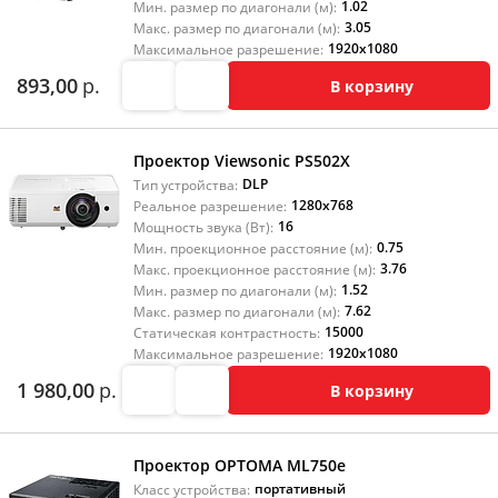
1.02
Мин. размер по диагонали (м):
3.05
Макс. размер по диагонали (м):
1920x1080
Максимальное разрешение:
893,00
р.
В корзину
Проектор Viewsonic PS502X
DLP
Тип устройства:
1280x768
Реальное разрешение:
16
Мощность звука (Вт):
0.75
Мин. проекционное расстояние (м):
3.76
Макс. проекционное расстояние (м):
1.52
Мин. размер по диагонали (м):
7.62
Макс. размер по диагонали (м):
15000
Статическая контрастность:
1920x1080
Максимальное разрешение:
1 980,00
р.
В корзину
Проектор OPTOMA ML750e
портативный
Класс устройства: