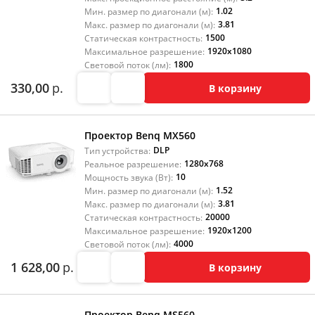
1.02
Мин. размер по диагонали (м):
3.81
Макс. размер по диагонали (м):
1500
Статическая контрастность:
1920x1080
Максимальное разрешение:
1800
Световой поток (лм):
330,00
р.
В корзину
Проектор Benq MX560
DLP
Тип устройства:
1280x768
Реальное разрешение:
10
Мощность звука (Вт):
1.52
Мин. размер по диагонали (м):
3.81
Макс. размер по диагонали (м):
20000
Статическая контрастность:
1920x1200
Максимальное разрешение:
4000
Световой поток (лм):
1 628,00
р.
В корзину
Проектор Benq MS560