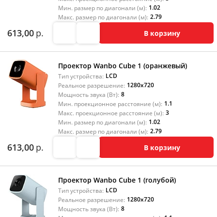
1.02
Мин. размер по диагонали (м):
2.79
Макс. размер по диагонали (м):
613,00
р.
В корзину
Проектор Wanbo Cube 1 (оранжевый)
LCD
Тип устройства:
1280x720
Реальное разрешение:
8
Мощность звука (Вт):
1.1
Мин. проекционное расстояние (м):
3
Макс. проекционное расстояние (м):
1.02
Мин. размер по диагонали (м):
2.79
Макс. размер по диагонали (м):
613,00
р.
В корзину
Проектор Wanbo Cube 1 (голубой)
LCD
Тип устройства:
1280x720
Реальное разрешение:
8
Мощность звука (Вт):