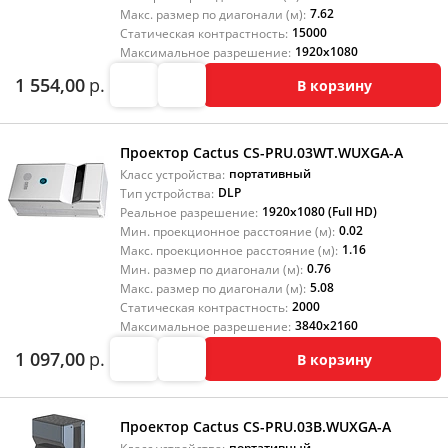
7.62
Макс. размер по диагонали (м):
15000
Статическая контрастность:
1920x1080
Максимальное разрешение:
1 554,00
р.
В корзину
Проектор Cactus CS-PRU.03WT.WUXGA-A
портативный
Класс устройства:
DLP
Тип устройства:
1920x1080 (Full HD)
Реальное разрешение:
0.02
Мин. проекционное расстояние (м):
1.16
Макс. проекционное расстояние (м):
0.76
Мин. размер по диагонали (м):
5.08
Макс. размер по диагонали (м):
2000
Статическая контрастность:
3840x2160
Максимальное разрешение:
1 097,00
р.
В корзину
Проектор Cactus CS-PRU.03B.WUXGA-A
портативный