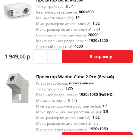
DLP
Тип устройства:
800x600
Реальное разрешение:
10
Мощность звука (Вт):
1.52
Мин. размер по диагонали (м):
3.81
Макс. размер по диагонали (м):
20000
Статическая контрастность:
1920x1200
Максимальное разрешение:
4000
Световой поток (лм):
1 949,00
р.
В корзину
Проектор Wanbo Cube 2 Pro (белый)
портативный
Класс устройства:
LCD
Тип устройства:
1920x1080 (Full HD)
Реальное разрешение:
8
Мощность звука (Вт):
1.2
Мин. проекционное расстояние (м):
3.5
Макс. проекционное расстояние (м):
1.02
Мин. размер по диагонали (м):
3.3
Макс. размер по диагонали (м):
1920x1080
Максимальное разрешение: