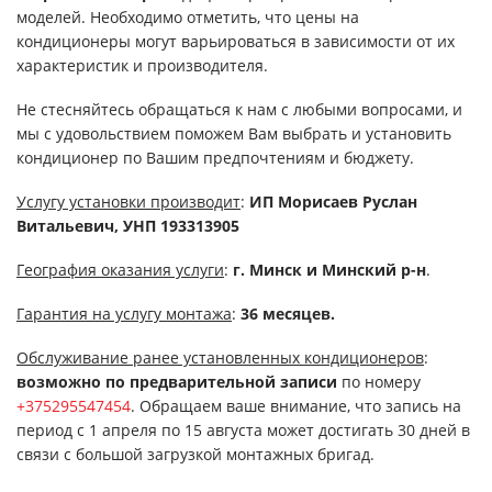
моделей. Необходимо отметить, что цены на
кондиционеры могут варьироваться в зависимости от их
характеристик и производителя.
Не стесняйтесь обращаться к нам с любыми вопросами, и
мы с удовольствием поможем Вам выбрать и установить
кондиционер по Вашим предпочтениям и бюджету.
Услугу установки производит
:
ИП Морисаев Руслан
Витальевич, УНП 193313905
География оказания услуги
:
г. Минск и Минский р-н
.
Гарантия на услугу монтажа
:
36 месяцев.
Обслуживание ранее установленных кондиционеров
:
возможно по предварительной записи
по номеру
+375295547454
. Обращаем ваше внимание, что запись на
период с 1 апреля по 15 августа может достигать 30 дней в
связи с большой загрузкой монтажных бригад.