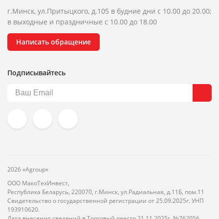
г.Минск, ул.Притыцкого, д.105 в будние дни с 10.00 до 20.00;
в выходные и праздничные с 10.00 до 18.00
Написать обращение
Подписывайтесь
2026 «Agroup»
ООО МакоТехИнвест,
Республика Беларусь, 220070, г.Минск, ул.Радиальная, д.11Б, пом.11
Свидетельство о государственной регистрации от 25.09.2025г. УНП
193910620.
Дата внесения сведений в Торговый реестр 21.11.2025г. №762056