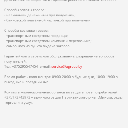
Способы оплаты товара:
- наличными денежными при получении;
- банковской платёжной карточкой при получении.
Способы доставки товара:
- транспортным средством продавца;
- транспортным средством компании-перевозчика;
- самовывоз из пункта выдача заказов.
Гарантийное и сервисное обслуживание, разрешение вопросов
покупателей:
Тел. +375295547454 e-mail:
service@agroup.by
Время работы колл-центра: 09:00-20:00 в будние дни, 10:00-19:00 в
выходные и праздничные.
Контакты уполномоченных органов по защите прав потребителей:
+375173743973 – администрация Партизанского р-на г.Минска, отдел
торговли и услуг.