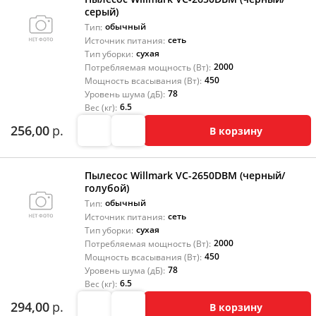
серый)
обычный
Тип:
сеть
Источник питания:
сухая
Тип уборки:
2000
Потребляемая мощность (Вт):
450
Мощность всасывания (Вт):
78
Уровень шума (дБ):
6.5
Вес (кг):
256,00
р.
В корзину
Пылесос Willmark VC-2650DBM (черный/
голубой)
обычный
Тип:
сеть
Источник питания:
сухая
Тип уборки:
2000
Потребляемая мощность (Вт):
450
Мощность всасывания (Вт):
78
Уровень шума (дБ):
6.5
Вес (кг):
294,00
р.
В корзину