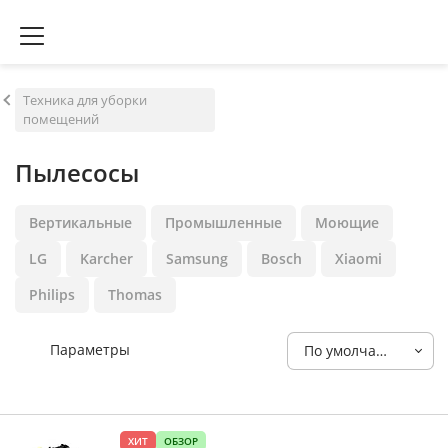
Техника для уборки
помещений
Пылесосы
Вертикальные
Промышленные
Моющие
LG
Karcher
Samsung
Bosch
Xiaomi
Philips
Thomas
Параметры
По умолчанию
ХИТ
ОБЗОР