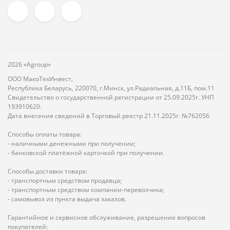
2026 «Agroup»
ООО МакоТехИнвест,
Республика Беларусь, 220070, г.Минск, ул.Радиальная, д.11Б, пом.11
Свидетельство о государственной регистрации от 25.09.2025г. УНП
193910620.
Дата внесения сведений в Торговый реестр 21.11.2025г. №762056
Способы оплаты товара:
- наличными денежными при получении;
- банковской платёжной карточкой при получении.
Способы доставки товара:
- транспортным средством продавца;
- транспортным средством компании-перевозчика;
- самовывоз из пункта выдача заказов.
Гарантийное и сервисное обслуживание, разрешение вопросов
покупателей: