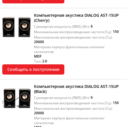
Компьютерная акустика DIALOG AST-15UP
(Cherry)
6
Суммарная мощность (RMS) (Вт):
150
Минимальная воспроизводимая частота (Гц):
Максимальная воспроизводимая частота (Гц):
20000
Материал корпуса фронтальных колонок/
сателлитов:
MDF
2.0
Тип:
Сообщить о поступлении
Компьютерная акустика DIALOG AST-15UP
(Black)
6
Суммарная мощность (RMS) (Вт):
150
Минимальная воспроизводимая частота (Гц):
Максимальная воспроизводимая частота (Гц):
20000
Материал корпуса фронтальных колонок/
сателлитов: