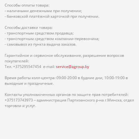
Способы оплаты товара:
- наличными денежными при получении;
- банковской платёжной карточкой при получении.
Способы доставки товара:
- транспортным средством продавца;
- транспортным средством компании-перевозчика;
- самовывоз из пункта выдача заказов.
Гарантийное и сервисное обслуживание, разрешение вопросов
покупателей:
Тел. +375295547454 e-mail:
service@agroup.by
Время работы колл-центра: 09:00-20:00 в будние дни, 10:00-19:00 в
выходные и праздничные.
Контакты уполномоченных органов по защите прав потребителей:
+375173743973 – администрация Партизанского р-на г.Минска, отдел
торговли и услуг.