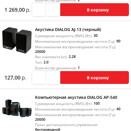
Количество динамиков:
1 269,00
р.
В корзину
Акустика DIALOG AJ-13 (черный)
30
Суммарная мощность (RMS) (Вт):
90
Минимальная воспроизводимая частота (Гц):
Максимальная воспроизводимая частота (Гц):
20000
2.28
Вес комплекта (кг):
2.0
Тип:
1
Количество динамиков:
127,00
р.
В корзину
Компьютерная акустика DIALOG AP-540
100
Суммарная мощность (RMS) (Вт):
40
Минимальная воспроизводимая частота (Гц):
Максимальная воспроизводимая частота (Гц):
20000
Пульт дистанционного управления:
беспроводной