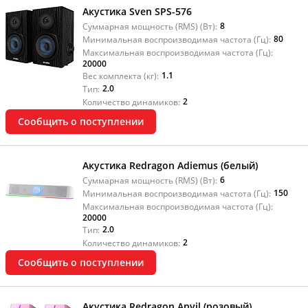
Акустика Sven SPS-576
8
Суммарная мощность (RMS) (Вт):
80
Минимальная воспроизводимая частота (Гц):
Максимальная воспроизводимая частота (Гц):
20000
1.1
Вес комплекта (кг):
2.0
Тип:
2
Количество динамиков:
Сообщить о поступлении
Акустика Redragon Adiemus (белый)
6
Суммарная мощность (RMS) (Вт):
150
Минимальная воспроизводимая частота (Гц):
Максимальная воспроизводимая частота (Гц):
20000
2.0
Тип:
2
Количество динамиков:
Сообщить о поступлении
Акустика Redragon Anvil (розовый)