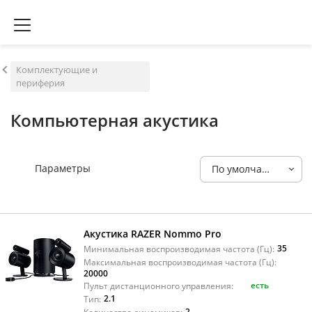
Комплектующие и
периферия
Компьютерная акустика
Параметры
По умолчанию
Акустика RAZER Nommo Pro
35
Минимальная воспроизводимая частота (Гц):
Максимальная воспроизводимая частота (Гц):
20000
есть
Пульт дистанционного управления:
2.1
Тип:
2