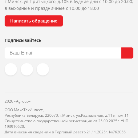
г.Минск, ул.Притыцкого, д.105 в будние дни с 10.00 до 20.00;
в выходные и праздничные с 10.00 до 18.00
Написать обращение
Подписывайтесь
2026 «Agroup»
ООО МакоТехИнвест,
Республика Беларусь, 220070, г.Минск, ул.Радиальная, д.11Б, пом.11
Свидетельство о государственной регистрации от 25.09.2025г. УНП
193910620.
Дата внесения сведений в Торговый реестр 21.11.2025г. №762056