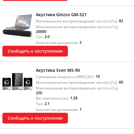
Акустика Ginzzu GM-521
82
Минимальная воспроизводимая частота (Гц):
Максимальная воспроизводимая частота (Гц):
20000
2.0
Тип:
2
Количество динамиков:
Сообщить о поступлении
Акустика Sven MS-90
10
Суммарная мощность (RMS) (Вт):
60
Минимальная воспроизводимая частота (Гц):
Максимальная воспроизводимая частота (Гц):
250
1.28
Вес комплекта (кг):
2.1
Тип:
1
Количество динамиков:
Сообщить о поступлении