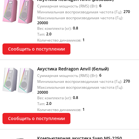
6
Суммарная мощность (RMS) (Вт):
270
Минимальная воспроизводимая частота (Гц):
Максимальная воспроизводимая частота (Гц):
20000
0.8
Вес комплекта (кг):
2.0
Тип:
1
Количество динамиков:
Сообщить о поступлении
Акустика Redragon Anvil (белый)
6
Суммарная мощность (RMS) (Вт):
270
Минимальная воспроизводимая частота (Гц):
Максимальная воспроизводимая частота (Гц):
20000
0.8
Вес комплекта (кг):
2.0
Тип:
1
Количество динамиков:
Сообщить о поступлении
Компьютерная акустика Sven MS-2250