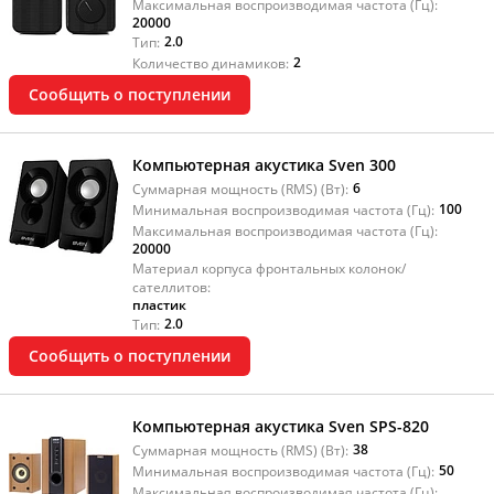
Максимальная воспроизводимая частота (Гц):
20000
2.0
Тип:
2
Количество динамиков:
Сообщить о поступлении
Компьютерная акустика Sven 300
6
Суммарная мощность (RMS) (Вт):
100
Минимальная воспроизводимая частота (Гц):
Максимальная воспроизводимая частота (Гц):
20000
Материал корпуса фронтальных колонок/
сателлитов:
пластик
2.0
Тип:
Сообщить о поступлении
Компьютерная акустика Sven SPS-820
38
Суммарная мощность (RMS) (Вт):
50
Минимальная воспроизводимая частота (Гц):
Максимальная воспроизводимая частота (Гц):