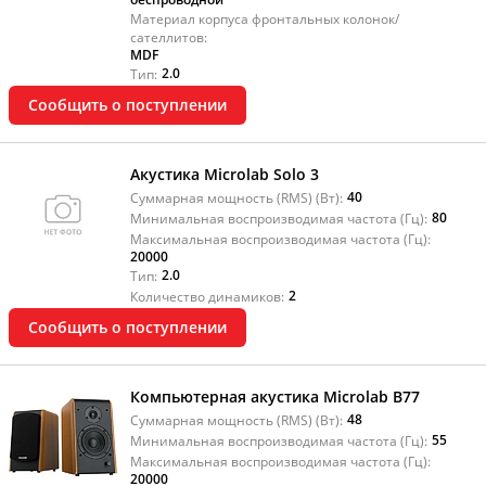
Материал корпуса фронтальных колонок/
сателлитов:
MDF
2.0
Тип:
Сообщить о поступлении
Акустика Microlab Solo 3
40
Суммарная мощность (RMS) (Вт):
80
Минимальная воспроизводимая частота (Гц):
Максимальная воспроизводимая частота (Гц):
20000
2.0
Тип:
2
Количество динамиков:
Сообщить о поступлении
Компьютерная акустика Microlab B77
48
Суммарная мощность (RMS) (Вт):
55
Минимальная воспроизводимая частота (Гц):
Максимальная воспроизводимая частота (Гц):
20000