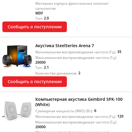
Материал корпуса фронтальных колонок/
сателлитов:
MDF
2.0
Тип:
Сообщить о поступлении
Акустика SteelSeries Arena 7
35
Минимальная воспроизводимая частота (Гц):
Максимальная воспроизводимая частота (Гц):
20000
2.1
Тип:
2
Количество динамиков:
Сообщить о поступлении
Компьютерная акустика Gembird SPK-100
(White)
6
Суммарная мощность (RMS) (Вт):
120
Минимальная воспроизводимая частота (Гц):
Максимальная воспроизводимая частота (Гц):
20000