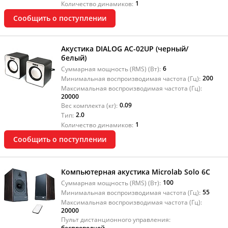
1
Количество динамиков:
Сообщить о поступлении
Акустика DIALOG AC-02UP (черный/
белый)
6
Суммарная мощность (RMS) (Вт):
200
Минимальная воспроизводимая частота (Гц):
Максимальная воспроизводимая частота (Гц):
20000
0.09
Вес комплекта (кг):
2.0
Тип:
1
Количество динамиков:
Сообщить о поступлении
Компьютерная акустика Microlab Solo 6C
100
Суммарная мощность (RMS) (Вт):
55
Минимальная воспроизводимая частота (Гц):
Максимальная воспроизводимая частота (Гц):
20000
Пульт дистанционного управления:
беспроводной