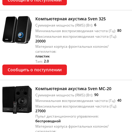
Компьютерная акустика Sven 325
6
Суммарная мощность (RMS) (Вт):
80
Минимальная воспроизводимая частота (Гц):
Максимальная воспроизводимая частота (Гц):
20000
Материал корпуса фронтальных колонок/
сателлитов:
пластик
2.0
Тип:
Сообщить о поступлении
Компьютерная акустика Sven MC-20
90
Суммарная мощность (RMS) (Вт):
40
Минимальная воспроизводимая частота (Гц):
Максимальная воспроизводимая частота (Гц):
27000
Пульт дистанционного управления:
беспроводной
Материал корпуса фронтальных колонок/
сателлитов: