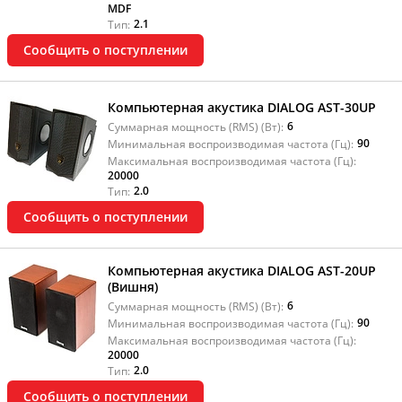
MDF
2.1
Тип:
Сообщить о поступлении
Компьютерная акустика DIALOG AST-30UP
6
Суммарная мощность (RMS) (Вт):
90
Минимальная воспроизводимая частота (Гц):
Максимальная воспроизводимая частота (Гц):
20000
2.0
Тип:
Сообщить о поступлении
Компьютерная акустика DIALOG AST-20UP
(Вишня)
6
Суммарная мощность (RMS) (Вт):
90
Минимальная воспроизводимая частота (Гц):
Максимальная воспроизводимая частота (Гц):
20000
2.0
Тип:
Сообщить о поступлении