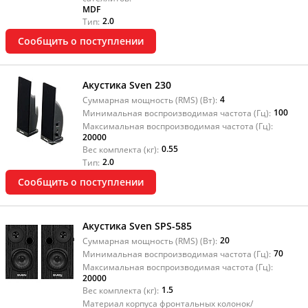
MDF
2.0
Тип:
Сообщить о поступлении
Акустика Sven 230
4
Суммарная мощность (RMS) (Вт):
100
Минимальная воспроизводимая частота (Гц):
Максимальная воспроизводимая частота (Гц):
20000
0.55
Вес комплекта (кг):
2.0
Тип:
Сообщить о поступлении
Акустика Sven SPS-585
20
Суммарная мощность (RMS) (Вт):
70
Минимальная воспроизводимая частота (Гц):
Максимальная воспроизводимая частота (Гц):
20000
1.5
Вес комплекта (кг):
Материал корпуса фронтальных колонок/