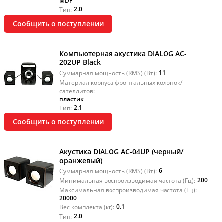
MDF
2.0
Тип:
Сообщить о поступлении
Компьютерная акустика DIALOG AC-
202UP Black
11
Суммарная мощность (RMS) (Вт):
Материал корпуса фронтальных колонок/
сателлитов:
пластик
2.1
Тип:
Сообщить о поступлении
Акустика DIALOG AC-04UP (черный/
оранжевый)
6
Суммарная мощность (RMS) (Вт):
200
Минимальная воспроизводимая частота (Гц):
Максимальная воспроизводимая частота (Гц):
20000
0.1
Вес комплекта (кг):
2.0
Тип: