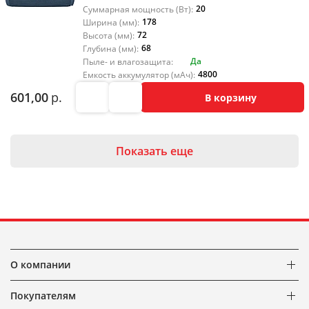
20
Суммарная мощность (Вт):
178
Ширина (мм):
72
Высота (мм):
68
Глубина (мм):
Да
Пыле- и влагозащита:
4800
Емкость аккумулятор (мАч):
601,00
р.
В корзину
Показать еще
О компании
Покупателям