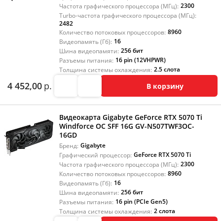
2300
Частота графического процессора (МГц):
Turbo-частота графического процессора (МГц):
2482
8960
Количество потоковых процессоров:
16
Видеопамять (Гб):
256 бит
Шина видеопамяти:
16 pin (12VHPWR)
Разъемы питания:
2.5 слота
Толщина системы охлаждения:
4 452,00
р.
В корзину
Видеокарта Gigabyte GeForce RTX 5070 Ti
Windforce OC SFF 16G GV-N507TWF3OC-
16GD
Gigabyte
Бренд:
GeForce RTX 5070 Ti
Графический процессор:
2300
Частота графического процессора (МГц):
8960
Количество потоковых процессоров:
16
Видеопамять (Гб):
256 бит
Шина видеопамяти:
16 pin (PCIe Gen5)
Разъемы питания:
2 слота
Толщина системы охлаждения: