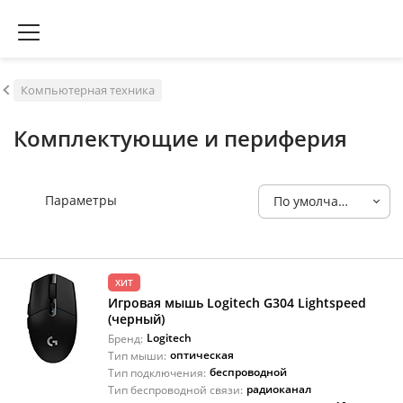
Компьютерная техника
Комплектующие и периферия
Параметры
По умолчанию
ХИТ
Игровая мышь Logitech G304 Lightspeed
(черный)
Logitech
Бренд:
оптическая
Тип мыши:
беспроводной
Тип подключения:
радиоканал
Тип беспроводной связи: