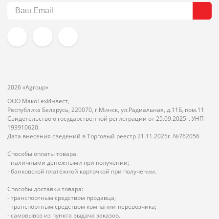
2026 «Agroup»
ООО МакоТехИнвест,
Республика Беларусь, 220070, г.Минск, ул.Радиальная, д.11Б, пом.11
Свидетельство о государственной регистрации от 25.09.2025г. УНП
193910620.
Дата внесения сведений в Торговый реестр 21.11.2025г. №762056
Способы оплаты товара:
- наличными денежными при получении;
- банковской платёжной карточкой при получении.
Способы доставки товара:
- транспортным средством продавца;
- транспортным средством компании-перевозчика;
- самовывоз из пункта выдача заказов.