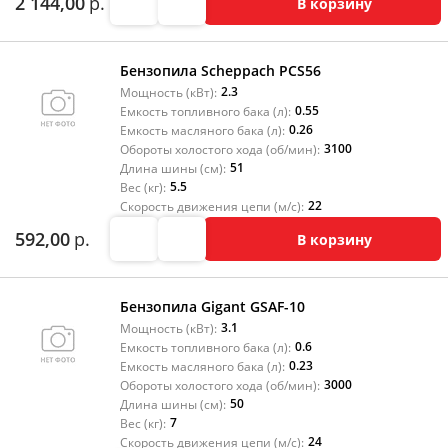
2 144,00
р.
В корзину
Бензопила Scheppach PCS56
2.3
Мощность (кВт):
0.55
Емкость топливного бака (л):
0.26
Емкость масляного бака (л):
3100
Обороты холостого хода (об/мин):
51
Длина шины (см):
5.5
Вес (кг):
22
Скорость движения цепи (м/с):
592,00
р.
В корзину
Бензопила Gigant GSAF-10
3.1
Мощность (кВт):
0.6
Емкость топливного бака (л):
0.23
Емкость масляного бака (л):
3000
Обороты холостого хода (об/мин):
50
Длина шины (см):
7
Вес (кг):
24
Скорость движения цепи (м/с):