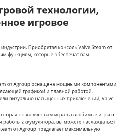
игровой технологии,
нное игровое
й индустрии. Приобретая консоль Valve Steam от
ным функциям, которые обеспечат вам
team от Agroup оснащена мощными компонентами,
рясающей графикой и плавной работой.
ители визуально насыщенных приключений, Valve
 которая позволяет вам играть в любимые игры в
и работы аккумулятора, вы можете наслаждаться
 Steam от Agroup предлагает максимальную