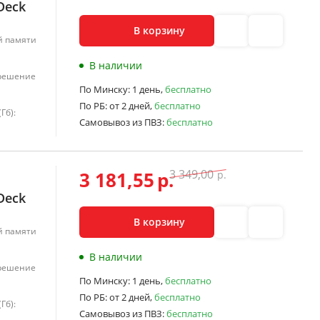
Deck
В корзину
й памяти
В наличии
решение
По Минску:
1 день,
бесплатно
По РБ:
от 2 дней,
бесплатно
Гб):
Самовывоз из ПВЗ:
бесплатно
3 349,00
3 181,55
р.
р.
Deck
В корзину
й памяти
В наличии
решение
По Минску:
1 день,
бесплатно
По РБ:
от 2 дней,
бесплатно
Гб):
Самовывоз из ПВЗ:
бесплатно