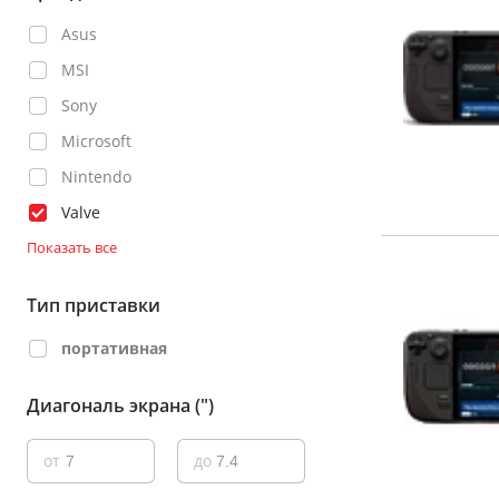
Asus
MSI
Sony
Microsoft
Nintendo
Valve
Показать все
Тип приставки
портативная
Диагональ экрана (")
от
до