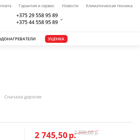
плата
Гарантия и сервис
Новости
Климатическая техника
+375 29 558 95 89
+375 44 558 95 89
ОДОНАГРЕВАТЕЛИ
УЦЕНКА
Сначала дорогие
2 890,00
2 745,50
р.
р.