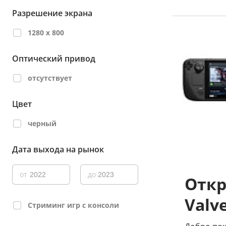
Разрешение экрана
1280 x 800
Оптический привод
отсутствует
Цвет
черный
Дата выхода на рынок
от
до
Откр
Valv
Стриминг игр с консоли