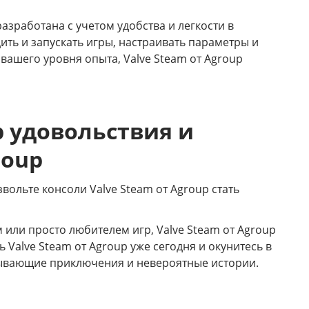
азработана с учетом удобства и легкости в
ть и запускать игры, настраивать параметры и
ашего уровня опыта, Valve Steam от Agroup
р удовольствия и
roup
звольте консоли Valve Steam от Agroup стать
или просто любителем игр, Valve Steam от Agroup
Valve Steam от Agroup уже сегодня и окунитесь в
атывающие приключения и невероятные истории.