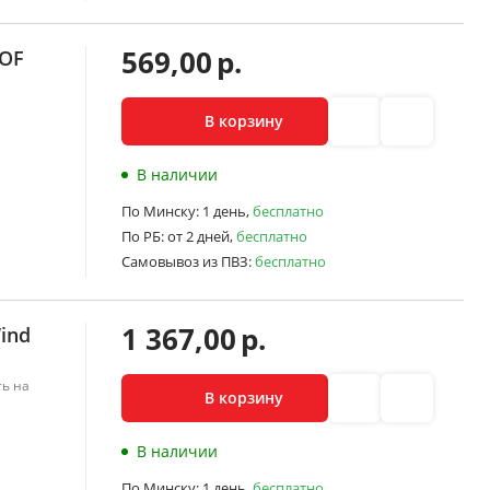
569,00
р.
 OF
В корзину
В наличии
По Минску:
1 день,
бесплатно
По РБ:
от 2 дней,
бесплатно
Самовывоз из ПВЗ:
бесплатно
1 367,00
р.
ind
ь на
В корзину
В наличии
По Минску:
1 день,
бесплатно