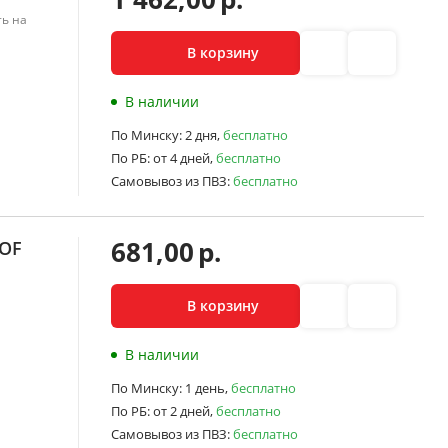
ь на
В корзину
В наличии
По Минску:
2 дня,
бесплатно
По РБ:
от 4 дней,
бесплатно
Самовывоз из ПВЗ:
бесплатно
681,00
р.
 OF
В корзину
В наличии
По Минску:
1 день,
бесплатно
По РБ:
от 2 дней,
бесплатно
Самовывоз из ПВЗ:
бесплатно