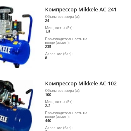
Компрессор Mikkele AC-241
Объем ресивера (л):
24
Мощность (кВт):
1.5
Производительность на
входе (л/мин):
235
Давление (бар):
8
Компрессор Mikkele AC-102
Объем ресивера (л):
100
Мощность (кВт):
2.2
Производительность на
входе (л/мин):
440
Давление (бар):