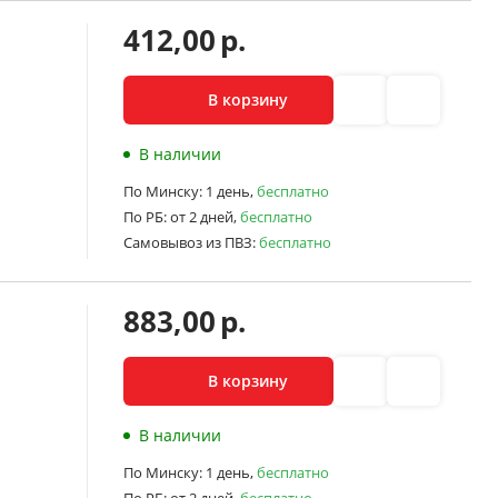
412,00
р.
В корзину
В наличии
По Минску:
1 день,
бесплатно
По РБ:
от 2 дней,
бесплатно
Самовывоз из ПВЗ:
бесплатно
883,00
р.
В корзину
В наличии
По Минску:
1 день,
бесплатно
По РБ:
от 2 дней,
бесплатно