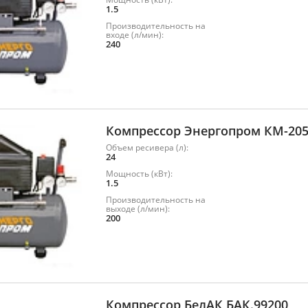
1.5
Производительность на
входе (л/мин):
240
Компрессор Энергопром КМ-20
Объем ресивера (л):
24
Мощность (кВт):
1.5
Производительность на
выходе (л/мин):
200
Компрессор БелАК БАК.99200