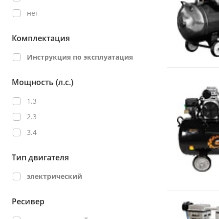
нет
Комплектация
Инструкция по эксплуатация
Мощность (л.с.)
1.3
2.3
3.4
Тип двигателя
электрический
Ресивер