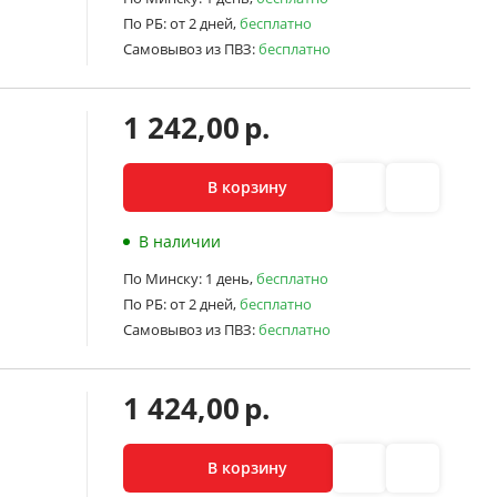
По РБ:
от 2 дней,
бесплатно
Самовывоз из ПВЗ:
бесплатно
1 242,00
р.
В корзину
В наличии
По Минску:
1 день,
бесплатно
По РБ:
от 2 дней,
бесплатно
Самовывоз из ПВЗ:
бесплатно
1 424,00
р.
В корзину