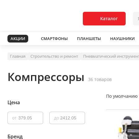
Каталог
АКЦИИ
СМАРТФОНЫ
ПЛАНШЕТЫ
НАУШНИКИ
Главная
Строительство и ремонт
Пневматический инструмен
Компрессоры
36 товаров
По умолчанию
Цена
от
до
Бренд