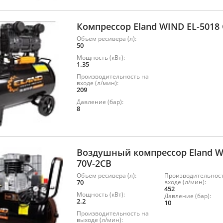
Компрессор Eland WIND EL-5018
Объем ресивера (л):
50
Мощность (кВт):
1.35
Производительность на
входе (л/мин):
209
Давление (бар):
8
Воздушный компрессор Eland W
70V-2CB
Объем ресивера (л):
Производительност
70
входе (л/мин):
452
Мощность (кВт):
Давление (бар):
2.2
10
Производительность на
выходе (л/мин):