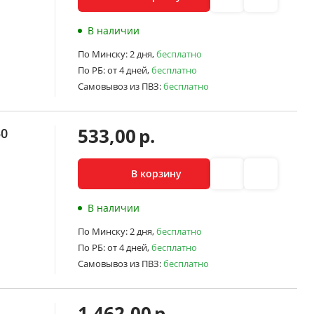
В наличии
По Минску:
2 дня,
бесплатно
По РБ:
от 4 дней,
бесплатно
Самовывоз из ПВЗ:
бесплатно
533,00
р.
50
В корзину
В наличии
По Минску:
2 дня,
бесплатно
По РБ:
от 4 дней,
бесплатно
Самовывоз из ПВЗ:
бесплатно
1 462,00
р.