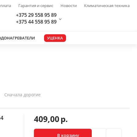
плата
Гарантия и сервис
Новости
Климатическая техника
+375 29 558 95 89
+375 44 558 95 89
ОДОНАГРЕВАТЕЛИ
УЦЕНКА
Сначала дорогие
409,00
р.
24
В корзину