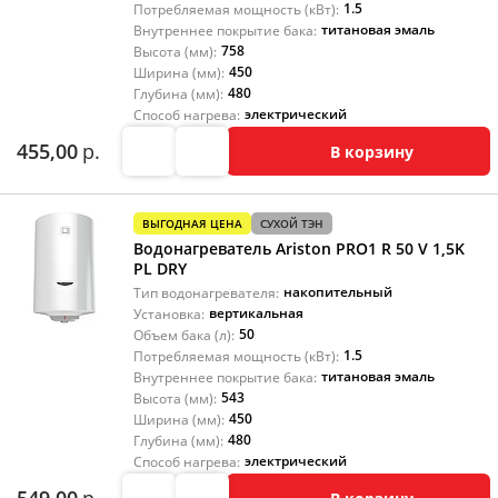
1.5
Потребляемая мощность (кВт):
титановая эмаль
Внутреннее покрытие бака:
758
Высота (мм):
450
Ширина (мм):
480
Глубина (мм):
электрический
Способ нагрева:
455,00
р.
В корзину
ВЫГОДНАЯ ЦЕНА
СУХОЙ ТЭН
Водонагреватель Ariston PRO1 R 50 V 1,5K
PL DRY
накопительный
Тип водонагревателя:
вертикальная
Установка:
50
Объем бака (л):
1.5
Потребляемая мощность (кВт):
титановая эмаль
Внутреннее покрытие бака:
543
Высота (мм):
450
Ширина (мм):
480
Глубина (мм):
электрический
Способ нагрева: