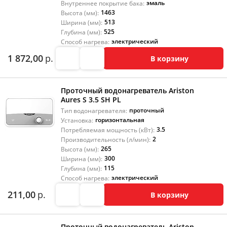
эмаль
Внутреннее покрытие бака:
1463
Высота (мм):
513
Ширина (мм):
525
Глубина (мм):
электрический
Способ нагрева:
1 872,00
р.
В корзину
Проточный водонагреватель Ariston
Aures S 3.5 SH PL
проточный
Тип водонагревателя:
горизонтальная
Установка:
3.5
Потребляемая мощность (кВт):
2
Производительность (л/мин):
265
Высота (мм):
300
Ширина (мм):
115
Глубина (мм):
электрический
Способ нагрева:
211,00
р.
В корзину
Проточный водонагреватель Ariston