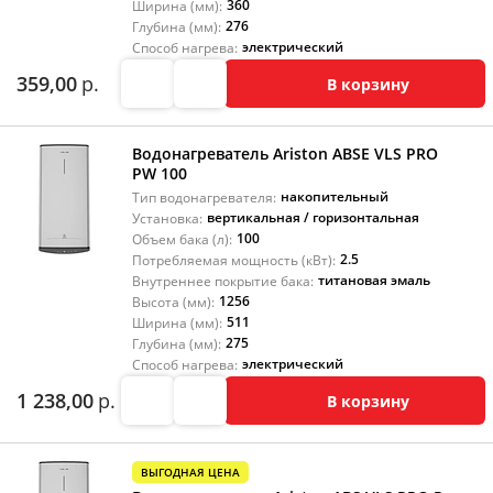
360
Ширина (мм):
276
Глубина (мм):
электрический
Способ нагрева:
359,00
р.
В корзину
Водонагреватель Ariston ABSE VLS PRO
PW 100
накопительный
Тип водонагревателя:
вертикальная / горизонтальная
Установка:
100
Объем бака (л):
2.5
Потребляемая мощность (кВт):
титановая эмаль
Внутреннее покрытие бака:
1256
Высота (мм):
511
Ширина (мм):
275
Глубина (мм):
электрический
Способ нагрева:
1 238,00
р.
В корзину
ВЫГОДНАЯ ЦЕНА