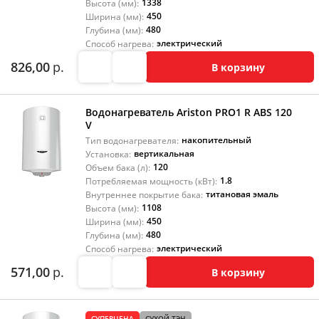
1338
Высота (мм):
450
Ширина (мм):
480
Глубина (мм):
электрический
Способ нагрева:
826,00
р.
В корзину
Водонагреватель Ariston PRO1 R ABS 120
V
накопительный
Тип водонагревателя:
вертикальная
Установка:
120
Объем бака (л):
1.8
Потребляемая мощность (кВт):
титановая эмаль
Внутреннее покрытие бака:
1108
Высота (мм):
450
Ширина (мм):
480
Глубина (мм):
электрический
Способ нагрева:
571,00
р.
В корзину
СУПЕРЦЕНА
СУХОЙ ТЭН