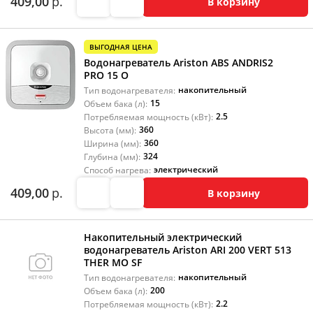
409,00
р.
В корзину
ВЫГОДНАЯ ЦЕНА
Водонагреватель Ariston ABS ANDRIS2
PRO 15 O
накопительный
Тип водонагревателя:
15
Объем бака (л):
2.5
Потребляемая мощность (кВт):
360
Высота (мм):
360
Ширина (мм):
324
Глубина (мм):
электрический
Способ нагрева:
409,00
р.
В корзину
Накопительный электрический
водонагреватель Ariston ARI 200 VERT 513
THER MO SF
накопительный
Тип водонагревателя:
200
Объем бака (л):
2.2
Потребляемая мощность (кВт):