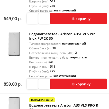
511
Ширина (мм):
275
Глубина (мм):
электрический
Способ нагрева:
649,00
р.
В корзину
Водонагреватель Ariston ABSE VLS Pro
Inox PW 2K 30
накопительный
Тип водонагревателя:
30
Объем бака (л):
2
Потребляемая мощность (кВт):
нерж.сталь
Внутреннее покрытие бака:
541
Высота (мм):
511
Ширина (мм):
275
Глубина (мм):
электрический
Способ нагрева:
859,00
р.
В корзину
ВЫГОДНАЯ ЦЕНА
Водонагреватель Ariston ABS VLS PRO R