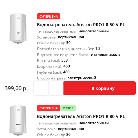
СУПЕРЦЕНА
Водонагреватель Ariston PRO1 R 50 V PL
накопительный
Тип водонагревателя:
вертикальная
Установка:
50
Объем бака (л):
1.5
Потребляемая мощность (кВт):
титановая эмаль
Внутреннее покрытие бака:
553
Высота (мм):
450
Ширина (мм):
480
Глубина (мм):
электрический
Способ нагрева:
399,00
р.
В корзину
СУПЕРЦЕНА
ОБЗОР
Водонагреватель Ariston PRO1 R 80 V PL
накопительный
Тип водонагревателя:
вертикальная
Установка:
80
Объем бака (л):