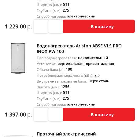
511
Ширина (мм):
275
Глубина (мм):
электрический
Способ нагрева:
1 229,00
р.
В корзину
Водонагреватель Ariston ABSE VLS PRO
INOX PW 100
накопительный
Тип водонагревателя:
вертикальная
,
горизонтальная
Установка:
100
Объем бака (л):
2.5
Потребляемая мощность (кВт):
нерж.сталь
Внутреннее покрытие бака:
1256
Высота (мм):
511
Ширина (мм):
275
Глубина (мм):
электрический
Способ нагрева:
1 397,00
р.
В корзину
Проточный электрический