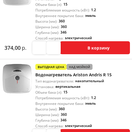
15
Объем бака (л):
1.2
Потребляемая мощность (кВт):
эмаль
Внутреннее покрытие бака:
360
Высота (мм):
360
Ширина (мм):
346
Глубина (мм):
электрический
Способ нагрева:
374,00
р.
В корзину
ВЫГОДНАЯ ЦЕНА
НАД МОЙКОЙ
Водонагреватель Ariston Andris R 15
накопительный
Тип водонагревателя:
вертикальная
Установка:
15
Объем бака (л):
1.2
Потребляемая мощность (кВт):
эмаль
Внутреннее покрытие бака:
360
Высота (мм):
360
Ширина (мм):
346
Глубина (мм):
электрический
Способ нагрева: