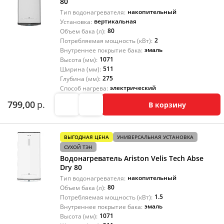
80
накопительный
Тип водонагревателя:
вертикальная
Установка:
80
Объем бака (л):
2
Потребляемая мощность (кВт):
эмаль
Внутреннее покрытие бака:
1071
Высота (мм):
511
Ширина (мм):
275
Глубина (мм):
электрический
Способ нагрева:
799,00
р.
В корзину
ВЫГОДНАЯ ЦЕНА
УНИВЕРСАЛЬНАЯ УСТАНОВКА
СУХОЙ ТЭН
Водонагреватель Ariston Velis Tech Abse
Dry 80
накопительный
Тип водонагревателя:
80
Объем бака (л):
1.5
Потребляемая мощность (кВт):
эмаль
Внутреннее покрытие бака:
1071
Высота (мм):