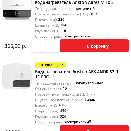
водонагреватель Ariston Aures M 10.5
проточный
Тип водонагревателя:
10.5
Потребляемая мощность (кВт):
220
Высота (мм):
304
Ширина (мм):
110
Глубина (мм):
электрический
Способ нагрева:
365,00
р.
В корзину
ВЫГОДНАЯ ЦЕНА
Водонагреватель Ariston ABS ANDRIS2 R
15 PRO U
накопительный
Тип водонагревателя:
15
Объем бака (л):
2.5
Потребляемая мощность (кВт):
эмаль
Внутреннее покрытие бака:
360
Высота (мм):
360
Ширина (мм):
324
Глубина (мм):
электрический
Способ нагрева: