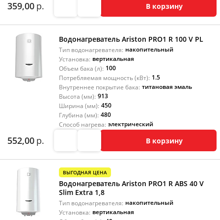
359,00
р.
В корзину
Водонагреватель Ariston PRO1 R 100 V PL
накопительный
Тип водонагревателя:
вертикальная
Установка:
100
Объем бака (л):
1.5
Потребляемая мощность (кВт):
титановая эмаль
Внутреннее покрытие бака:
913
Высота (мм):
450
Ширина (мм):
480
Глубина (мм):
электрический
Способ нагрева:
552,00
р.
В корзину
ВЫГОДНАЯ ЦЕНА
Водонагреватель Ariston PRO1 R ABS 40 V
Slim Extra 1,8
накопительный
Тип водонагревателя:
вертикальная
Установка: