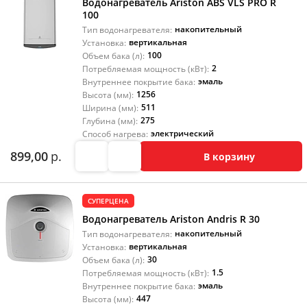
Водонагреватель Ariston ABS VLS PRO R
100
накопительный
Тип водонагревателя:
вертикальная
Установка:
100
Объем бака (л):
2
Потребляемая мощность (кВт):
эмаль
Внутреннее покрытие бака:
1256
Высота (мм):
511
Ширина (мм):
275
Глубина (мм):
электрический
Способ нагрева:
899,00
р.
В корзину
СУПЕРЦЕНА
Водонагреватель Ariston Andris R 30
накопительный
Тип водонагревателя:
вертикальная
Установка:
30
Объем бака (л):
1.5
Потребляемая мощность (кВт):
эмаль
Внутреннее покрытие бака:
447
Высота (мм):