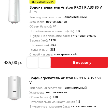
ВЫГОДНАЯ ЦЕНА
Водонагреватель Ariston PRO1 R ABS 80 V
Slim
накопительный
Тип водонагревателя:
вертикальная
Установка:
80
Объем бака (л):
1.5
Потребляемая мощность (кВт):
титановая эмаль
Внутреннее покрытие бака:
1178
Высота (мм):
353
Ширина (мм):
383
Глубина (мм):
электрический
Способ нагрева:
485,00
р.
В корзину
Водонагреватель Ariston PRO1 R ABS 150
V
накопительный
Тип водонагревателя:
вертикальная
Установка:
150
Объем бака (л):
1.8
Потребляемая мощность (кВт):
титановая эмаль
Внутреннее покрытие бака: