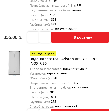
40
Объем бака (л):
1.8
Потребляемая мощность (кВт):
эмаль
Внутреннее покрытие бака:
719
Высота (мм):
353
Ширина (мм):
383
Глубина (мм):
электрический
Способ нагрева:
355,00
р.
В корзину
ВЫГОДНАЯ ЦЕНА
Водонагреватель Ariston ABS VLS PRO
INOX R 50
накопительный
Тип водонагревателя:
вертикальная
Установка:
50
Объем бака (л):
2
Потребляемая мощность (кВт):
нерж.сталь
Внутреннее покрытие бака:
781
Высота (мм):
511
Ширина (мм):
275
Глубина (мм):
электрический
Способ нагрева: