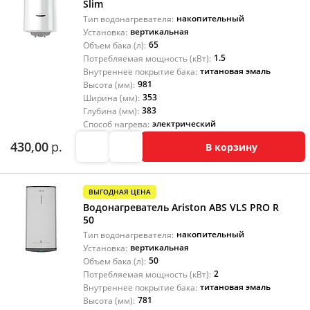
Slim
накопительный
Тип водонагревателя:
вертикальная
Установка:
65
Объем бака (л):
1.5
Потребляемая мощность (кВт):
титановая эмаль
Внутреннее покрытие бака:
981
Высота (мм):
353
Ширина (мм):
383
Глубина (мм):
электрический
Способ нагрева:
430,00
р.
В корзину
ВЫГОДНАЯ ЦЕНА
Водонагреватель Ariston ABS VLS PRO R
50
накопительный
Тип водонагревателя:
вертикальная
Установка:
50
Объем бака (л):
2
Потребляемая мощность (кВт):
титановая эмаль
Внутреннее покрытие бака:
781
Высота (мм):