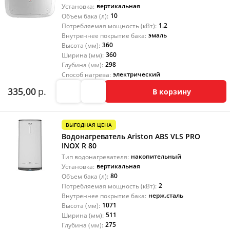
вертикальная
Установка:
10
Объем бака (л):
1.2
Потребляемая мощность (кВт):
эмаль
Внутреннее покрытие бака:
360
Высота (мм):
360
Ширина (мм):
298
Глубина (мм):
электрический
Способ нагрева:
335,00
р.
В корзину
ВЫГОДНАЯ ЦЕНА
Водонагреватель Ariston ABS VLS PRO
INOX R 80
накопительный
Тип водонагревателя:
вертикальная
Установка:
80
Объем бака (л):
2
Потребляемая мощность (кВт):
нерж.сталь
Внутреннее покрытие бака:
1071
Высота (мм):
511
Ширина (мм):
275
Глубина (мм):