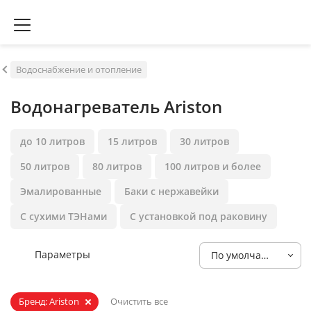
Водоснабжение и отопление
Водонагреватель Ariston
до 10 литров
15 литров
30 литров
50 литров
80 литров
100 литров и более
Эмалированные
Баки с нержавейки
С сухими ТЭНами
С установкой под раковину
Параметры
По умолчанию
Бренд: Ariston
Очистить все