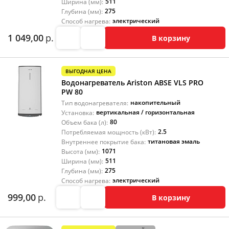
511
Ширина (мм):
275
Глубина (мм):
электрический
Способ нагрева:
1 049,00
р.
В корзину
ВЫГОДНАЯ ЦЕНА
Водонагреватель Ariston ABSE VLS PRO
PW 80
накопительный
Тип водонагревателя:
вертикальная / горизонтальная
Установка:
80
Объем бака (л):
2.5
Потребляемая мощность (кВт):
титановая эмаль
Внутреннее покрытие бака:
1071
Высота (мм):
511
Ширина (мм):
275
Глубина (мм):
электрический
Способ нагрева:
999,00
р.
В корзину