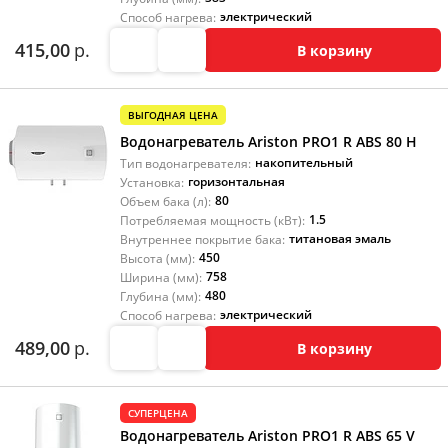
электрический
Способ нагрева:
415,00
р.
В корзину
ВЫГОДНАЯ ЦЕНА
Водонагреватель Ariston PRO1 R ABS 80 H
накопительный
Тип водонагревателя:
горизонтальная
Установка:
80
Объем бака (л):
1.5
Потребляемая мощность (кВт):
титановая эмаль
Внутреннее покрытие бака:
450
Высота (мм):
758
Ширина (мм):
480
Глубина (мм):
электрический
Способ нагрева:
489,00
р.
В корзину
СУПЕРЦЕНА
Водонагреватель Ariston PRO1 R ABS 65 V