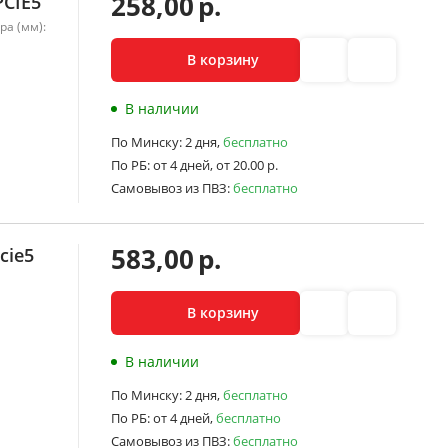
258,00
р.
PCIE5
ра (мм):
В корзину
В наличии
По Минску:
2 дня,
бесплатно
По РБ:
от 4 дней,
от 20.00 р.
Самовывоз из ПВЗ:
бесплатно
583,00
р.
cie5
В корзину
В наличии
По Минску:
2 дня,
бесплатно
По РБ:
от 4 дней,
бесплатно
Самовывоз из ПВЗ:
бесплатно