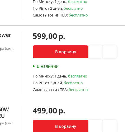
По Минску:
1 день,
бесплатно
По РБ:
от 2 дней,
бесплатно
Самовывоз из ПВЗ:
бесплатно
599,00
р.
Power
ра (мм):
В корзину
В наличии
По Минску:
1 день,
бесплатно
По РБ:
от 2 дней,
бесплатно
Самовывоз из ПВЗ:
бесплатно
499,00
р.
850W
EU
ра (мм):
В корзину