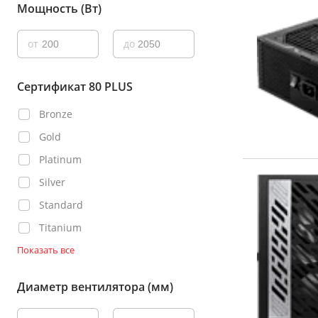
Мощность (Вт)
от
до
Сертификат 80 PLUS
Bronze
Gold
Platinum
Silver
Standard
Titanium
Показать все
Диаметр вентилятора (мм)