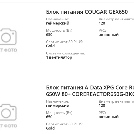
Блок питания COUGAR GEX650
Назначение:
Диаметр вентилято
геймерский
120
Мощность (Вт):
PFC:
650
активный
Сертификат 80 PLUS:
Gold
Система охлаждения:
1 вентилятор
Блок питания A-Data XPG Core R
650W 80+ COREREACTOR650G-BK
Назначение:
Диаметр вентилято
геймерский
120
Мощность (Вт):
PFC:
650
активный
Сертификат 80 PLUS:
Gold