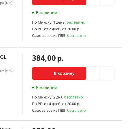
ра (мм):
В наличии
По Минску:
1 день,
бесплатно
По РБ:
от 2 дней,
от 20.00 р.
Самовывоз из ПВЗ:
бесплатно
384,00
р.
0GL
ра (мм):
В корзину
В наличии
По Минску:
2 дня,
бесплатно
По РБ:
от 4 дней,
от 20.00 р.
Самовывоз из ПВЗ:
бесплатно