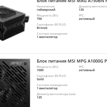
Блок питания MSI MAG A750BN 
Назначение:
Диаметр вентилято
геймерский
135
Мощность (Вт):
PFC:
750
активный
Сертификат 80 PLUS:
Bronze
Система охлаждения:
1 вентилятор
Блок питания MSI MPG A1000G P
Мощность (Вт):
PFC:
1000
активный
Сертификат 80 PLUS:
Gold
Система охлаждения:
1 вентилятор
Диаметр вентилятора (мм):
135