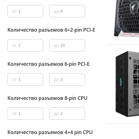
от
до
Количество разъемов 6+2-pin PCI-E
от
до
Количество разъемов 6-pin PCI-E
от
до
Количество разъемов 8-pin CPU
от
до
Количество разъемов 4+4 pin CPU