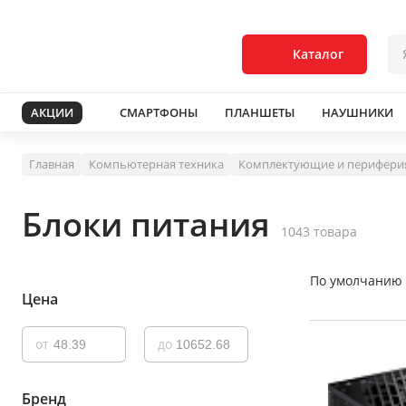
Каталог
АКЦИИ
СМАРТФОНЫ
ПЛАНШЕТЫ
НАУШНИКИ
Главная
Компьютерная техника
Комплектующие и перифери
Блоки питания
1043 товара
По умолчанию
Цена
от
до
Бренд