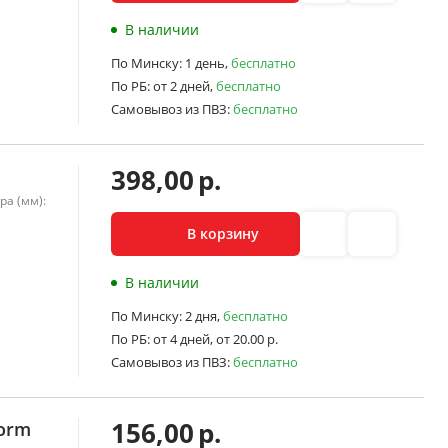
В наличии
По Минску:
1 день,
бесплатно
По РБ:
от 2 дней,
бесплатно
Самовывоз из ПВЗ:
бесплатно
398,00
р.
ра (мм):
В корзину
В наличии
По Минску:
2 дня,
бесплатно
По РБ:
от 4 дней,
от 20.00 р.
Самовывоз из ПВЗ:
бесплатно
156,00
р.
torm