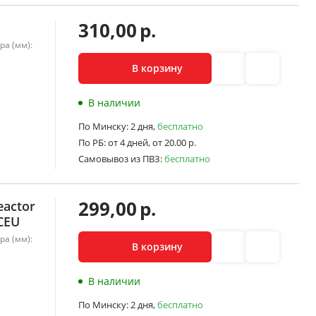
310,00
р.
ра (мм):
В корзину
В наличии
По Минску:
2 дня,
бесплатно
По РБ:
от 4 дней,
от 20.00 р.
Самовывоз из ПВЗ:
бесплатно
299,00
р.
eactor
CEU
ра (мм):
В корзину
В наличии
По Минску:
2 дня,
бесплатно