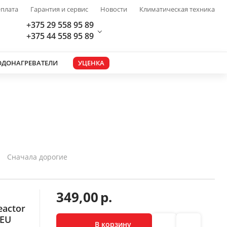
плата
Гарантия и сервис
Новости
Климатическая техника
+375 29 558 95 89
+375 44 558 95 89
ОДОНАГРЕВАТЕЛИ
УЦЕНКА
Сначала дорогие
349,00
р.
eactor
CEU
В корзину