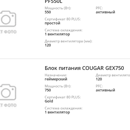
PF550L
Мощность (Вт):
PFC:
550
активный
Сертификат 80 PLUS:
простой
Система охлаждения:
1 вентилятор
Диаметр вентилятора (мм):
120
Блок питания COUGAR GEX750
Назначение:
Диаметр вентилято
геймерский
120
Мощность (Вт):
PFC:
750
активный
Сертификат 80 PLUS:
Gold
Система охлаждения:
1 вентилятор