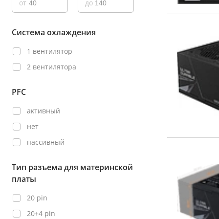
от
до
Система охлаждения
1 вентилятор
2 вентилятора
PFC
активный
нет
пассивный
Тип разъема для материнской
платы
20 pin
20+4 pin