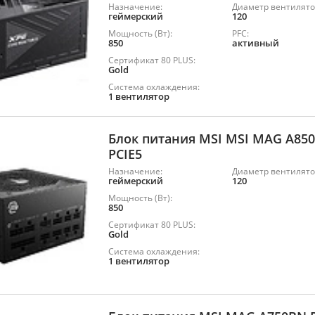
Назначение:
Диаметр вентилято
геймерский
120
Мощность (Вт):
PFC:
850
активный
Сертификат 80 PLUS:
Gold
Система охлаждения:
1 вентилятор
Блок питания MSI MSI MAG A85
PCIE5
Назначение:
Диаметр вентилято
геймерский
120
Мощность (Вт):
850
Сертификат 80 PLUS:
Gold
Система охлаждения:
1 вентилятор