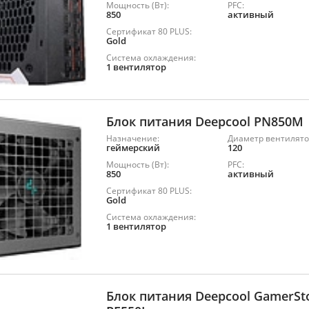
Мощность (Вт):
PFC:
850
активный
Сертификат 80 PLUS:
Gold
Система охлаждения:
1 вентилятор
Блок питания Deepcool PN850M
Назначение:
Диаметр вентилято
геймерский
120
Мощность (Вт):
PFC:
850
активный
Сертификат 80 PLUS:
Gold
Система охлаждения:
1 вентилятор
Блок питания Deepcool GamerS