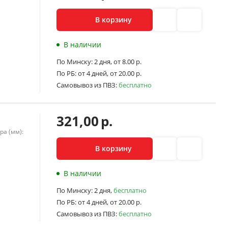
В корзину
В наличии
По Минску:
2 дня,
от 8.00 р.
По РБ:
от 4 дней,
от 20.00 р.
Самовывоз из ПВЗ:
бесплатно
321,00
р.
ра (мм):
В корзину
В наличии
По Минску:
2 дня,
бесплатно
По РБ:
от 4 дней,
от 20.00 р.
Самовывоз из ПВЗ:
бесплатно