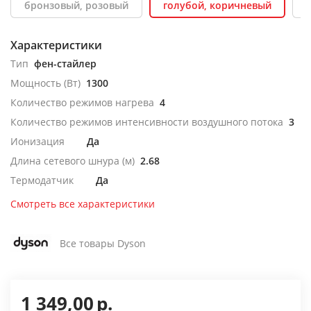
бронзовый, розовый
голубой, коричневый
Характеристики
Тип
фен-стайлер
Мощность (Вт)
1300
Количество режимов нагрева
4
Количество режимов интенсивности воздушного потока
3
Ионизация
Да
Длина сетевого шнура (м)
2.68
Термодатчик
Да
Смотреть все характеристики
Все товары Dyson
1 349,00
р.