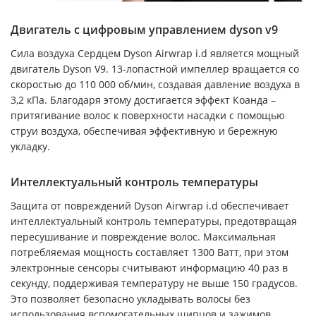
Двигатель с цифровым управлением dyson v9
Сила воздуха Сердцем Dyson Airwrap i.d является мощный
двигатель Dyson V9. 13-лопастной импеллер вращается со
скоростью до 110 000 об/мин, создавая давление воздуха в
3,2 кПа. Благодаря этому достигается эффект Коанда –
притягивание волос к поверхности насадки с помощью
струи воздуха, обеспечивая эффективную и бережную
укладку.
Интеллектуальный контроль температуры
Защита от повреждений Dyson Airwrap i.d обеспечивает
интеллектуальный контроль температуры, предотвращая
пересушивание и повреждение волос. Максимальная
потребляемая мощность составляет 1300 Ватт, при этом
электронные сенсоры считывают информацию 40 раз в
секунду, поддерживая температуру не выше 150 градусов.
Это позволяет безопасно укладывать волосы без
использования вспомогательных щипцов и зажимов.