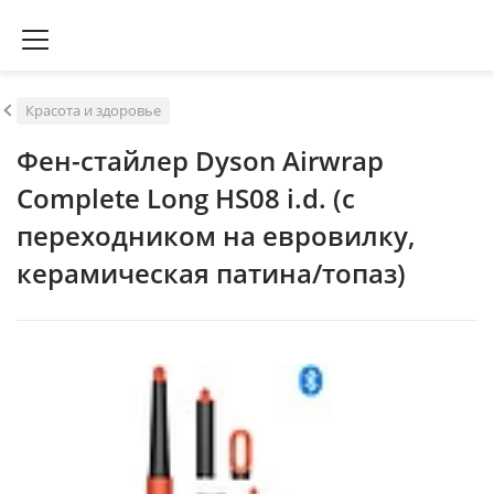
Красота и здоровье
Фен-стайлер Dyson Airwrap
Complete Long HS08 i.d. (с
переходником на евровилку,
керамическая патина/топаз)