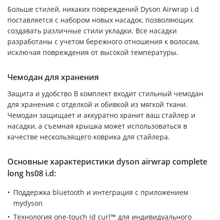
Больше стилей, никаких повреждений Dyson Airwrap i.d
поставляется с набором новых насадок, позволяющих
создавать различные стили укладки. Все насадки
разработаны с учетом бережного отношения к волосам,
исключая повреждения от высокой температуры.
Чемодан для хранения
Защита и удобство В комплект входит стильный чемодан
для хранения с отделкой и обивкой из мягкой ткани.
Чемодан защищает и аккуратно хранит ваш стайлер и
насадки, а съемная крышка может использоваться в
качестве нескользящего коврика для стайлера.
Основные характеристики dyson airwrap complete
long hs08 i.d:
Поддержка bluetooth и интеграция с приложением
mydyson
Технология one-touch id curl™ для индивидуального