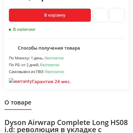
В корзину
В наличии
Способы получения товара
По Минску:
1 день,
бесплатно
По РБ:
от 2 дней,
бесплатно
Самовывоз из ПВЗ:
бесплатно
Гарантия 24 мес.
О товаре
Dyson Airwrap Complete Long HS08
i.d: революция в укладке с