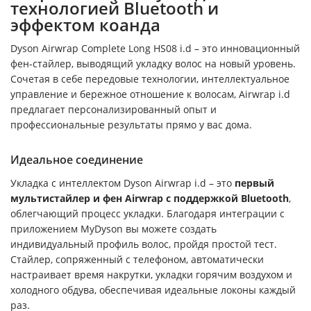
технологией Bluetooth и
эффектом коанда
Dyson Airwrap Complete Long HS08 i.d – это инновационный
фен-стайлер, выводящий укладку волос на новый уровень.
Сочетая в себе передовые технологии, интеллектуальное
управление и бережное отношение к волосам, Airwrap i.d
предлагает персонализированный опыт и
профессиональные результаты прямо у вас дома.
Идеальное соединение
Укладка с интеллектом Dyson Airwrap i.d – это
п
ервый
мультистайлер и фен Airwrap с поддержкой
Bluetooth
,
облегчающий процесс укладки. Благодаря интеграции с
приложением MyDyson вы можете создать
индивидуальный профиль волос, пройдя простой тест.
Стайлер, сопряженный с телефоном, автоматически
настраивает время накрутки, укладки горячим воздухом и
холодного обдува, обеспечивая идеальные локоны каждый
раз.