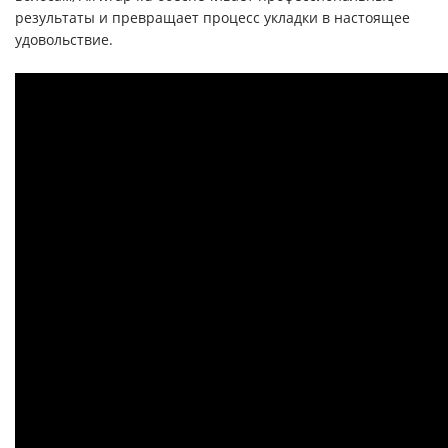
результаты и превращает процесс укладки в настоящее
удовольствие.