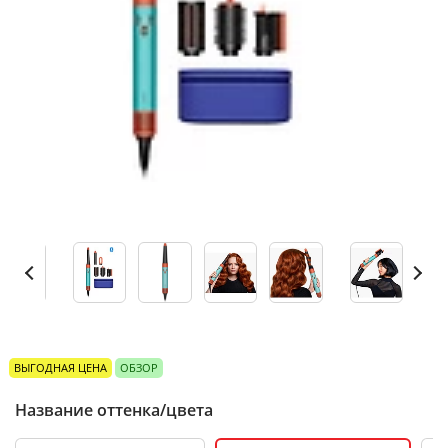
ВЫГОДНАЯ ЦЕНА
ОБЗОР
Название оттенка/цвета