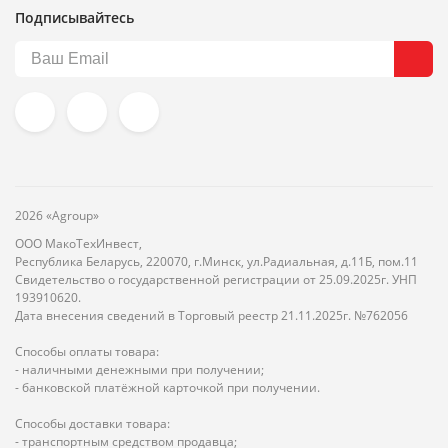
Подписывайтесь
2026 «Agroup»
ООО МакоТехИнвест,
Республика Беларусь, 220070, г.Минск, ул.Радиальная, д.11Б, пом.11
Свидетельство о государственной регистрации от 25.09.2025г. УНП
193910620.
Дата внесения сведений в Торговый реестр 21.11.2025г. №762056
Способы оплаты товара:
- наличными денежными при получении;
- банковской платёжной карточкой при получении.
Способы доставки товара:
- транспортным средством продавца;