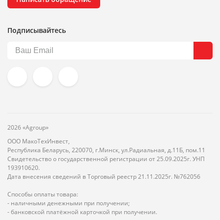
Подписывайтесь
2026 «Agroup»
ООО МакоТехИнвест,
Республика Беларусь, 220070, г.Минск, ул.Радиальная, д.11Б, пом.11
Свидетельство о государственной регистрации от 25.09.2025г. УНП
193910620.
Дата внесения сведений в Торговый реестр 21.11.2025г. №762056
Способы оплаты товара:
- наличными денежными при получении;
- банковской платёжной карточкой при получении.