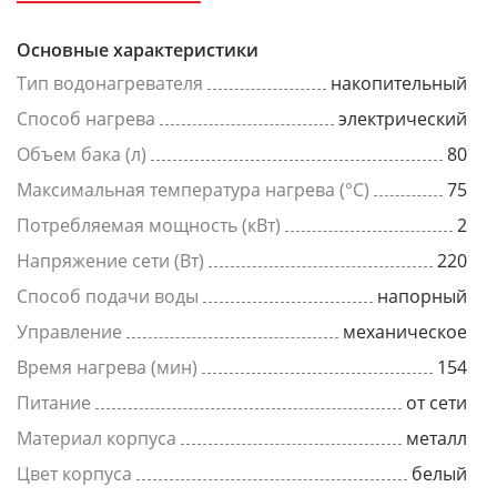
Основные характеристики
Тип водонагревателя
накопительный
Способ нагрева
электрический
Объем бака (л)
80
Максимальная температура нагрева (°C)
75
Потребляемая мощность (кВт)
2
Напряжение сети (Вт)
220
Способ подачи воды
напорный
Управление
механическое
Время нагрева (мин)
154
Питание
от сети
Материал корпуса
металл
Цвет корпуса
белый