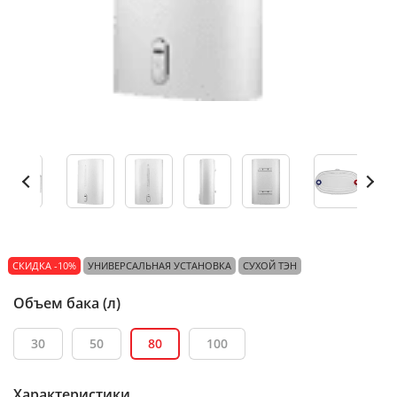
СКИДКА -10%
УНИВЕРСАЛЬНАЯ УСТАНОВКА
СУХОЙ ТЭН
Объем бака (л)
30
50
80
100
Характеристики