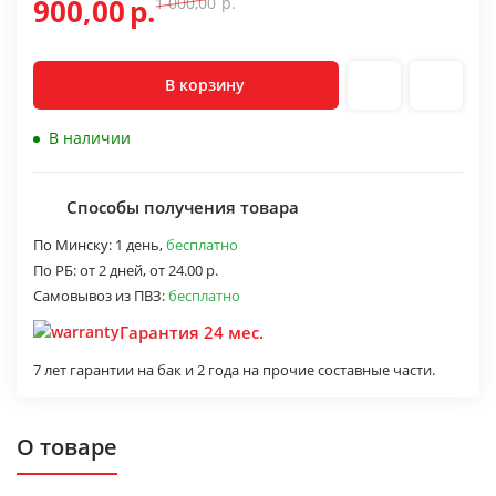
900,00
р.
1 000,00
р.
В корзину
В наличии
Способы получения товара
По Минску:
1 день,
бесплатно
По РБ:
от 2 дней,
от 24.00 р.
Самовывоз из ПВЗ:
бесплатно
Гарантия 24 мес.
7 лет гарантии на бак и 2 года на прочие составные части.
О товаре