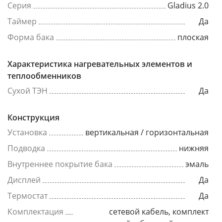
Серия
Gladius 2.0
Таймер
Да
Форма бака
плоская
Характеристика нагревательных элементов и
теплообменников
Сухой ТЭН
Да
Конструкция
Установка
вертикальная / горизонтальная
Подводка
нижняя
Внутреннее покрытие бака
эмаль
Дисплей
Да
Термостат
Да
Комплектация
сетевой кабель, комплект