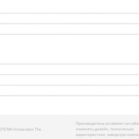
Производитель оставляет за собо
изменять дизайн, технические
00 1070 MX Amsterdam The
характеристики, заводскую комп