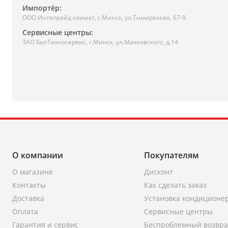
Импортёр:
ООО Интепрайд климат, г.Минск, ул.Тимирязева, 67-9
Сервисные центры:
ЗАО БытТехносервис, г.Минск, ул.Маяковского, д.14
О компании
Покупателям
О магазине
Дисконт
Контакты
Как сделать заказ
Доставка
Установка кондиционе
Оплата
Сервисные центры
Гарантия и сервис
Беспроблемный возвра