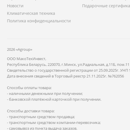
Новости
Подарочные сертифик
Климатическая техника
Политика конфиденциальности
2026 «Agroup»
ООО МакоТехИнвест,
Республика Беларусь, 220070, г.Минск, ул.Радиальная, д.11Б, пом.11
Свидетельство о государственной регистрации от 25.09.2025г. УНП 
Дата внесения сведений в Торговый реестр 21.11.2025г. №762056
Способы оплаты товара:
- наличными денежными при получении;
- банковской платёжной карточкой при получении.
Способы доставки товара:
- транспортным средством продавца;
- транспортным средством компании-перевозчика;
- самовывоз из пункта выдача заказов.