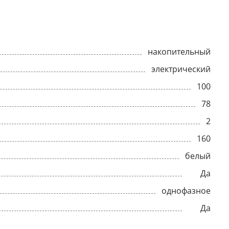
накопительный
электрический
100
78
2
160
белый
Да
однофазное
Да