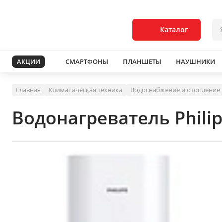
Каталог
АКЦИИ
СМАРТФОНЫ
ПЛАНШЕТЫ
НАУШНИКИ
Главная
Климатическая техника
Водоснабжение и отопление
Водонагреватель Phili