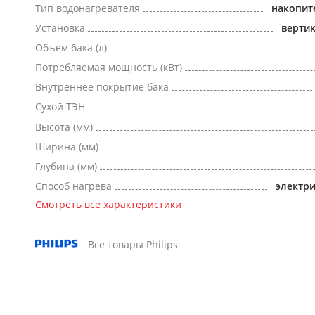
Тип водонагревателя
накопит
Установка
верти
Объем бака (л)
Потребляемая мощность (кВт)
Внутреннее покрытие бака
Сухой ТЭН
Высота (мм)
Ширина (мм)
Глубина (мм)
Способ нагрева
электр
Смотреть все характеристики
Все товары Philips