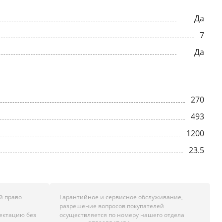
Да
7
Да
270
493
1200
23.5
й право
Гарантийное и сервисное обслуживание,
разрешение вопросов покупателей
лектацию без
осуществляется по номеру нашего отдела