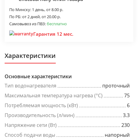
По Минску:
1 день,
от 8.00 р.
По РБ:
от 2 дней,
от 20.00 р.
Самовывоз из ПВЗ:
бесплатно
Гарантия 12 мес.
Характеристики
Основные характеристики
Тип водонагревателя
проточный
Максимальная температура нагрева (°C)
75
Потребляемая мощность (кВт)
6
Производительность (л/мин)
3.3
Напряжение сети (Вт)
230
Способ подачи воды
напорный