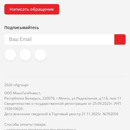
Написать обращение
Подписывайтесь
2026 «Agroup»
ООО МакоТехИнвест,
Республика Беларусь, 220070, г.Минск, ул.Радиальная, д.11Б, пом.11
Свидетельство о государственной регистрации от 25.09.2025г. УНП
193910620.
Дата внесения сведений в Торговый реестр 21.11.2025г. №762056
Способы оплаты товара:
- наличными денежными при получении;