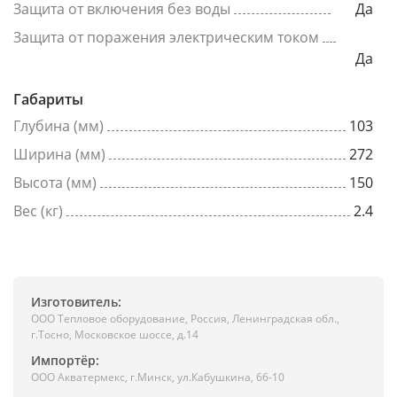
Защита от включения без воды
Да
Защита от поражения электрическим током
Да
Габариты
Глубина (мм)
103
Ширина (мм)
272
Высота (мм)
150
Вес (кг)
2.4
Изготовитель:
ООО Тепловое оборудование, Россия, Ленинградская обл.,
г.Тоcно, Московское шоссе, д.14
Импортёр:
ООО Акватермекс, г.Минск, ул.Кабушкина, 66-10