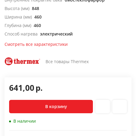
Высота (мм)
848
Ширина (мм)
460
Глубина (мм)
460
Способ нагрева
электрический
Смотреть все характеристики
Все товары Thermex
641,00
р.
В корзину
В наличии