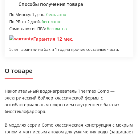
Способы получения товара
По Минску:
1 день,
бесплатно
По РБ:
от 2 дней,
бесплатно
Самовывоз из ПВЗ:
бесплатно
Гарантия 12 мес.
5 лет гарантии на бак и 1 год на прочие составные части.
О товаре
Накопительный водонагреватель Thermex Como —
электрический бойлер классической формы с
антибактериальным покрытием внутреннего бака из
биостеклофарфора.
В моделях серии Como классическая конструкция с мокрым
тэном и магниевым анодом для умягчения воды (защищает