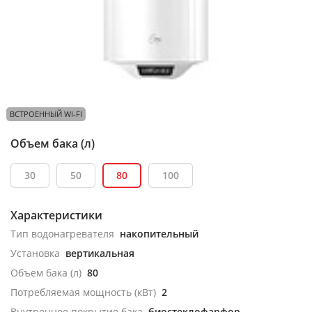
ВСТРОЕННЫЙ WI-FI
Объем бака (л)
30
50
80
100
Характеристики
Тип водонагревателя
накопительный
Установка
вертикальная
Объем бака (л)
80
Потребляемая мощность (кВт)
2
Внутреннее покрытие бака
биостеклофарфор