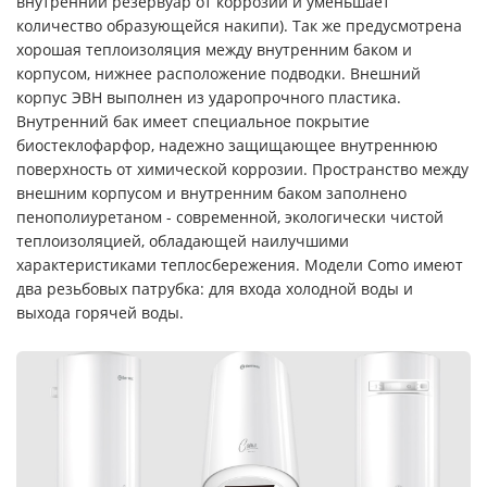
внутренний резервуар от коррозии и уменьшает
количество образующейся накипи). Так же предусмотрена
хорошая теплоизоляция между внутренним баком и
корпусом, нижнее расположение подводки. Внешний
корпус ЭВН выполнен из ударопрочного пластика.
Внутренний бак имеет специальное покрытие
биостеклофарфор, надежно защищающее внутреннюю
поверхность от химической коррозии. Пространство между
внешним корпусом и внутренним баком заполнено
пенополиуретаном - современной, экологически чистой
теплоизоляцией, обладающей наилучшими
характеристиками теплосбережения. Модели Como имеют
два резьбовых патрубка: для входа холодной воды и
выхода горячей воды.