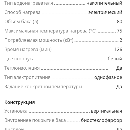
Тип водонагревателя
накопительный
Способ нагрева
электрический
Объем бака (л)
80
Максимальная температура нагрева (°C)
75
Потребляемая мощность (кВт)
2
Время нагрева (мин)
126
Цвет корпуса
белый
Теплоизоляция
Да
Тип электропитания
однофазное
Задание конкретной температуры
Да
Конструкция
Установка
вертикальная
Внутреннее покрытие бака
биостеклофарфор
Дисплей
Да