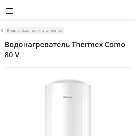
Водоснабжение и отопление
Водонагреватель Thermex Como
80 V