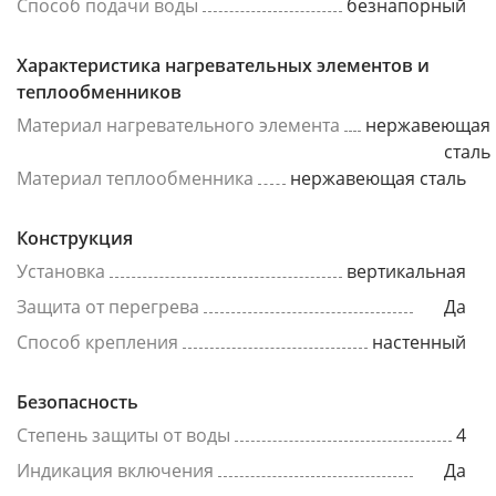
Способ подачи воды
безнапорный
Характеристика нагревательных элементов и
теплообменников
Материал нагревательного элемента
нержавеющая
сталь
Материал теплообменника
нержавеющая сталь
Конструкция
Установка
вертикальная
Защита от перегрева
Да
Способ крепления
настенный
Безопасность
Степень защиты от воды
4
Индикация включения
Да