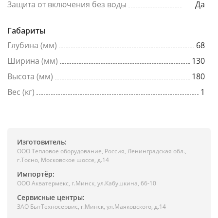
Защита от включения без воды
Да
Габариты
Глубина (мм)
68
Ширина (мм)
130
Высота (мм)
180
Вес (кг)
1
Изготовитель:
ООО Тепловое оборудование, Россия, Ленинградская обл.,
г.Тоcно, Московское шоссе, д.14
Импортёр:
ООО Акватермекс, г.Минск, ул.Кабушкина, 66-10
Сервисные центры:
ЗАО БытТехносервис, г.Минск, ул.Маяковского, д.14