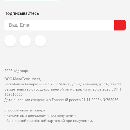
Подписывайтесь
2026 «Agroup»
ООО МакоТехИнвест,
Республика Беларусь, 220070, г.Минск, ул.Радиальная, д.11Б, пом.11
Свидетельство о государственной регистрации от 25.09.2025г. УНП
193910620.
Дата внесения сведений в Торговый реестр 21.11.2025г. №762056
Способы оплаты товара:
- наличными денежными при получении;
- банковской платёжной карточкой при получении.