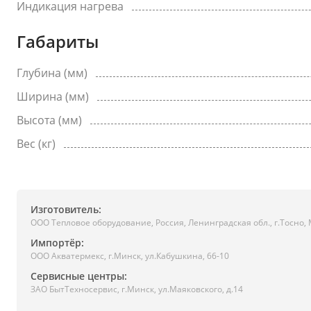
Индикация нагрева
Габариты
Глубина (мм)
Ширина (мм)
Высота (мм)
Вес (кг)
Изготовитель:
ООО Тепловое оборудование, Россия, Ленинградская обл., г.Тоcно, 
Импортёр:
ООО Акватермекс, г.Минск, ул.Кабушкина, 66-10
Сервисные центры:
ЗАО БытТехносервис, г.Минск, ул.Маяковского, д.14