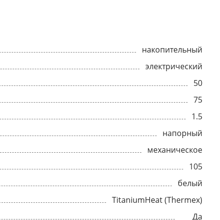
накопительный
электрический
50
75
1.5
напорный
механическое
105
белый
TitaniumHeat (Thermex)
Да