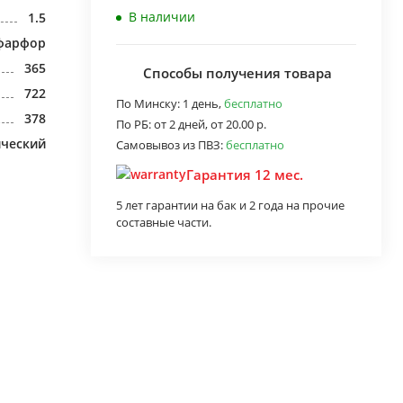
В наличии
1.5
фарфор
365
Способы получения товара
722
По Минску:
1 день,
бесплатно
378
По РБ:
от 2 дней,
от 20.00 р.
ический
Самовывоз из ПВЗ:
бесплатно
Гарантия 12 мес.
5 лет гарантии на бак и 2 года на прочие
составные части.