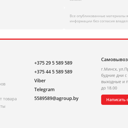
Все опубликованные материалы 
информации без согласия владел
Самовывоз
+375 29 5 589 589
г.Минск, ул.П
+375 44 5 589 589
будние дни с 
Viber
выходные и п
ров
до 18.00
Telegram
5589589@agroup.by
т товара
Написать
аты