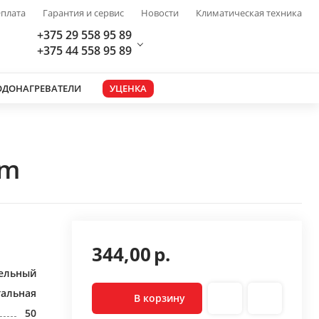
плата
Гарантия и сервис
Новости
Климатическая техника
+375 29 558 95 89
+375 44 558 95 89
ОДОНАГРЕВАТЕЛИ
УЦЕНКА
im
344,00
р.
ельный
тальная
В корзину
50