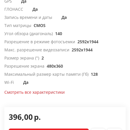
GPS
Да
ГЛОНАСС
Да
Запись времени и даты
Да
Тип матрицы
CMOS
Угол обзора (диагональ)
140
Разрешение в режиме фотосъемки
2592x1944
Макс. разрешение видеозаписи
2592x1944
Размер экрана (")
2
Разрешение экрана
480x360
Максимальный размер карты памяти (Гб)
128
Wi-Fi
Да
Смотреть все характеристики
396,00
р.