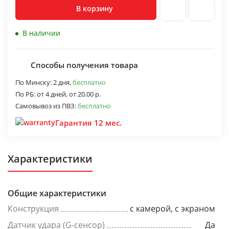
В корзину
В наличии
Способы получения товара
По Минску:
2 дня,
бесплатно
По РБ:
от 4 дней,
от 20.00 р.
Самовывоз из ПВЗ:
бесплатно
Гарантия 12 мес.
Характеристики
Общие характеристики
Конструкция
с камерой, с экраном
Датчик удара (G-сенсор)
Да