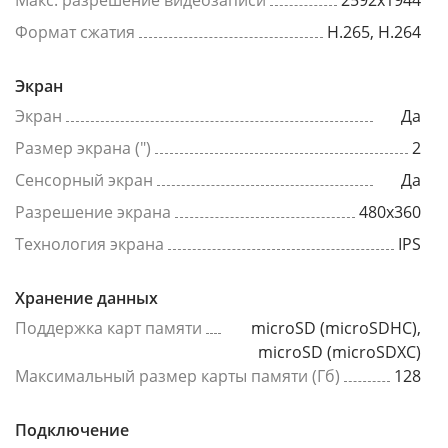
Макс. разрешение видеозаписи
2592x1944
Формат сжатия
H.265, H.264
Экран
Экран
Да
Размер экрана (")
2
Сенсорный экран
Да
Разрешение экрана
480x360
Технология экрана
IPS
Хранение данных
Поддержка карт памяти
microSD (microSDHC),
microSD (microSDXC)
Максимальный размер карты памяти (Гб)
128
Подключение