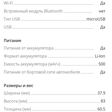
Wi-Fi
Да
Встроенный модуль Bluetooth
нет
Тип USB
microUSB
USB
Да
Питание
Питание от аккумулятора
Да
Формат аккумулятора
Li-Ion
Емкость аккумулятора (мА/ч)
500
Питание от бортовой сети автомобиля
Да
Размеры и вес
Ширина (мм)
37.9
Высота (мм)
83
Толщина (мм)
60.5