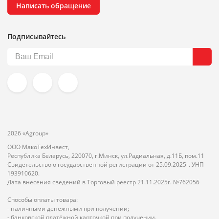
Написать обращение
Подписывайтесь
2026 «Agroup»
ООО МакоТехИнвест,
Республика Беларусь, 220070, г.Минск, ул.Радиальная, д.11Б, пом.11
Свидетельство о государственной регистрации от 25.09.2025г. УНП
193910620.
Дата внесения сведений в Торговый реестр 21.11.2025г. №762056
Способы оплаты товара:
- наличными денежными при получении;
- банковской платёжной карточкой при получении.