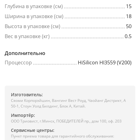
Глубина в упаковке (см)
15
Ширина в упаковке (см)
18
Высота в упаковке (см)
50
Вес в упаковке (кг)
0.5
Дополнительно
Процессор
HiSilicon HI3559 (V200)
Изготовитель:
Сяоми Корпорэйшин, Вангинг Вест Роуд, Чаойанг Дистрикт, А
50-1, Стоун Уолд Билдинг, Блок А, Китай.
Импортёр:
ООО Триовист, г.Минск, ПОБЕДИТЕЛЕЙ пр., дом 100, оф. 203
Сервисные центры:
Пункт приема товара для гарантийного обслуживания: