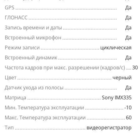
GPS
Да
ГЛОНАСС
Да
Запись времени и даты
Да
Встроенный микрофон
Да
Режим записи
циклическая
Встроенный динамик
Да
Частота кадров при макс. разрешении (кадров/с)
30
Цвет
черный
Датчик ухода из полосы
Да
Матрица
Sony IMX335
Мин. Температура эксплуатации
-10
Макс. Температура эксплуатации
60
Тип
видеорегистратор