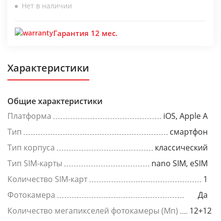
Нет в наличии
Гарантия 12 мес.
Характеристики
Общие характеристики
Платформа
iOS, Apple A
Тип
смартфон
Тип корпуса
классический
Тип SIM-карты
nano SIM, eSIM
Количество SIM-карт
1
Фотокамера
Да
Количество мегапикселей фотокамеры (Мп)
12+12