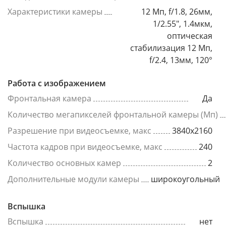
Характеристики камеры
12 Мп, f/1.8, 26мм,
1/2.55", 1.4мкм,
оптическая
стабилизация 12 Мп,
f/2.4, 13мм, 120°
Работа с изображением
Фронтальная камера
Да
Количество мегапикселей фронтальной камеры (Мп)
Разрешение при видеосъемке, макс
3840x2160
Частота кадров при видеосъемке, макс
240
Количество основных камер
2
Дополнительные модули камеры
широкоугольный
Вспышка
Вспышка
нет