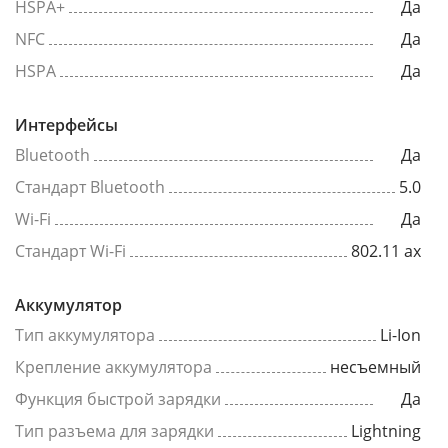
HSPA+
Да
NFC
Да
HSPA
Да
Интерфейсы
Bluetooth
Да
Стандарт Bluetooth
5.0
Wi-Fi
Да
Стандарт Wi-Fi
802.11 ax
Аккумулятор
Тип аккумулятора
Li-Ion
Крепление аккумулятора
несъемный
Функция быстрой зарядки
Да
Тип разъема для зарядки
Lightning