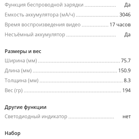
Функция беспроводной зарядки
Да
Емкость аккумулятора (мА/ч)
3046
Время воспроизведения видео
17 часов
Несъёмный аккумулятор
Да
Размеры и вес
Ширина (мм)
75.7
Длина (мм)
150.9
Толщина (мм)
8.3
Вес (гр)
194
Другие функции
Светодиодный индикатор
нет
Набор