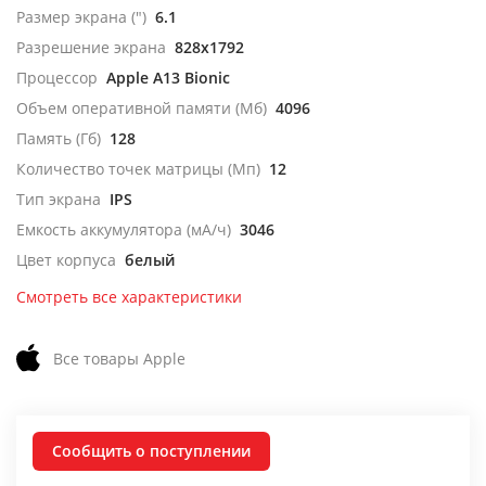
Размер экрана (")
6.1
Разрешение экрана
828x1792
Процессор
Apple A13 Bionic
Объем оперативной памяти (Мб)
4096
Память (Гб)
128
Количество точек матрицы (Мп)
12
Тип экрана
IPS
Емкость аккумулятора (мА/ч)
3046
Цвет корпуса
белый
Смотреть все характеристики
Все товары Apple
Сообщить о поступлении