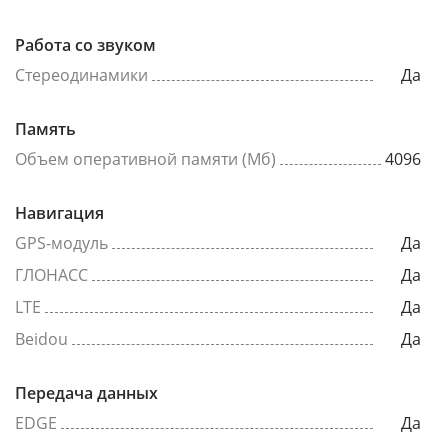
Работа со звуком
Стереодинамики
Да
Память
Объем оперативной памяти (Мб)
4096
Навигация
GPS-модуль
Да
ГЛОНАСС
Да
LTE
Да
Beidou
Да
Передача данных
EDGE
Да