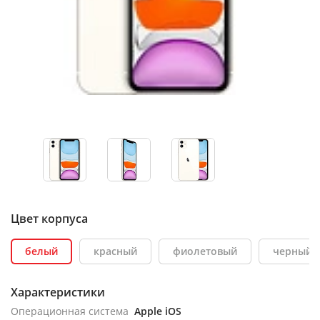
Цвет корпуса
белый
красный
фиолетовый
черный
Характеристики
Операционная система
Apple iOS