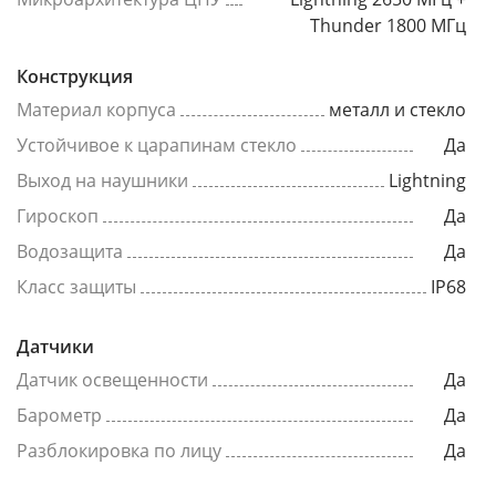
Thunder 1800 МГц
Конструкция
Материал корпуса
металл и стекло
Устойчивое к царапинам стекло
Да
Выход на наушники
Lightning
Гироскоп
Да
Водозащита
Да
Класс защиты
IP68
Датчики
Датчик освещенности
Да
Барометр
Да
Разблокировка по лицу
Да