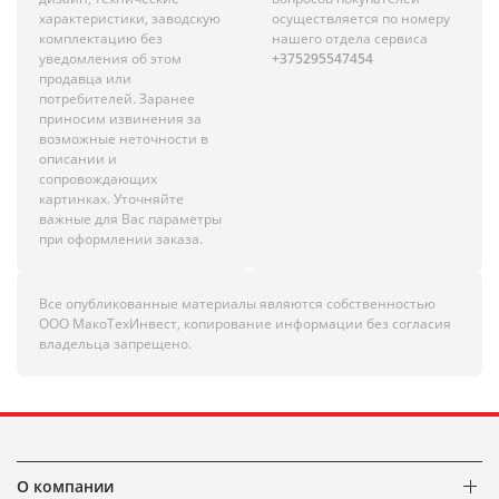
характеристики, заводскую
осуществляется по номеру
комплектацию без
нашего отдела сервиса
уведомления об этом
+375295547454
продавца или
потребителей. Заранее
приносим извинения за
возможные неточности в
описании и
сопровождающих
картинках. Уточняйте
важные для Вас параметры
при оформлении заказа.
Все опубликованные материалы являются собственностью
ООО МакоТехИнвест, копирование информации без согласия
владельца запрещено.
О компании