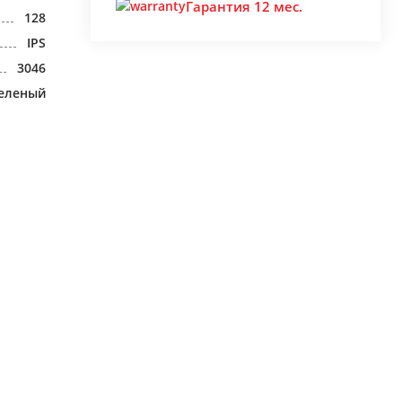
Гарантия 12 мес.
128
IPS
3046
еленый