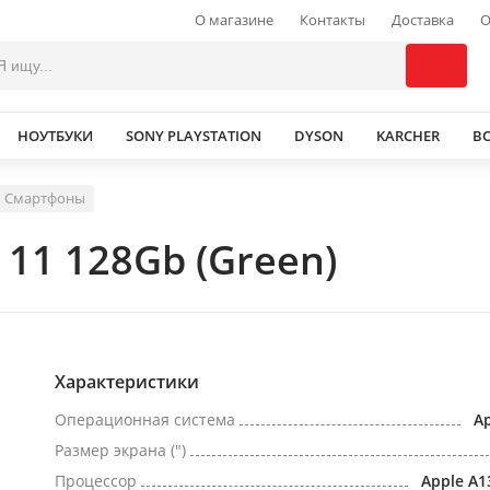
О магазине
Контакты
Доставка
О
НОУТБУКИ
SONY PLAYSTATION
DYSON
KARCHER
В
Смартфоны
11 128Gb (Green)
Характеристики
Операционная система
Ap
Размер экрана (")
Процессор
Apple A1