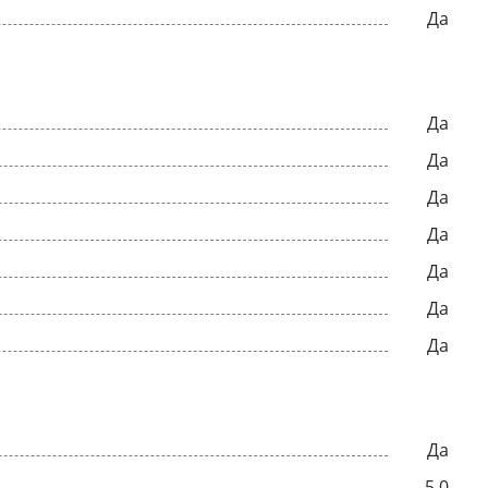
Да
Да
Да
Да
Да
Да
Да
Да
Да
5.0