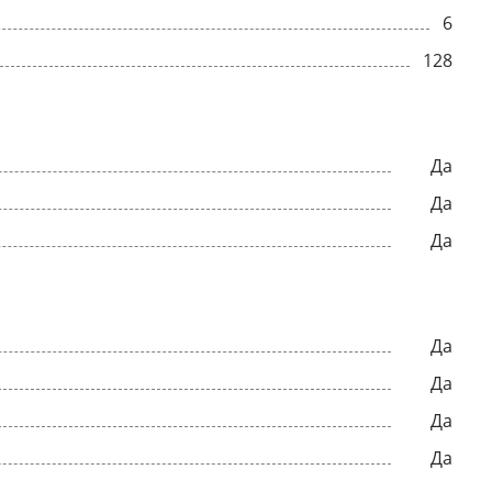
6
128
Да
Да
Да
Да
Да
Да
Да