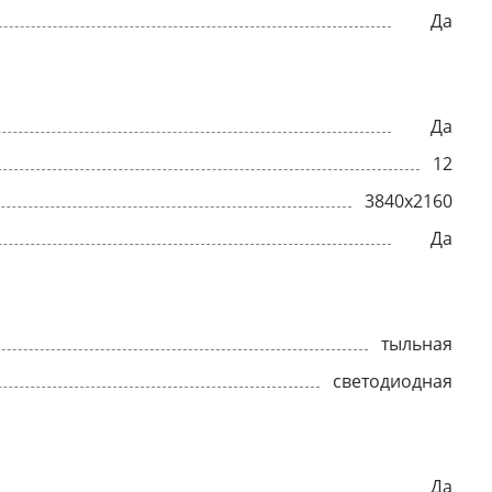
Да
Да
12
3840x2160
Да
тыльная
светодиодная
Да