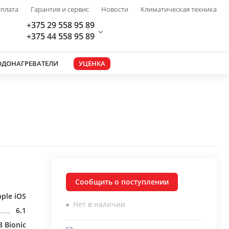
плата
Гарантия и сервис
Новости
Климатическая техника
+375 29 558 95 89
+375 44 558 95 89
ОДОНАГРЕВАТЕЛИ
УЦЕНКА
Сообщить о поступлении
ple iOS
Нет в наличии
6.1
3 Bionic