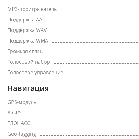
MP3-проигрыватель
Поддержка AAC
Поддержка WAV
Поддержка WMA
Громкая связь
Голосовой набор
Голосовое управление
Навигация
GPS-модуль
A-GPS
ГЛОНАСС
Geo-tagging