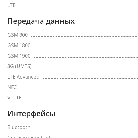
LTE
Передача данных
GSM 900
GSM 1800
GSM 1900
3G (UMTS)
LTE Advanced
NFC
VoLTE
Интерфейсы
Bluetooth
Стандарт Bluetooth