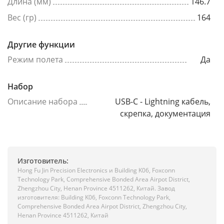
Длина (мм)
146.7
Вес (гр)
164
Другие функции
Режим полета
Да
Набор
Описание набора
USB-C - Lightning кабель,
скрепка, документация
Изготовитель:
Hong Fu Jin Precision Electronics и Building K06, Foxconn
Technology Park, Comprehensive Bonded Area Airpot District,
Zhengzhou City, Henan Province 4511262, Китай. Завод
изготовителя: Building K06, Foxconn Technology Park,
Comprehensive Bonded Area Airpot District, Zhengzhou City,
Henan Province 4511262, Китай