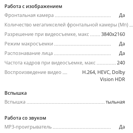
Работа с изображением
Фронтальная камера
Да
Количество мегапикселей фронтальной камеры (Мп)
Разрешение при видеосъемке, макс
3840x2160
Режим макросъемки
Да
Распознавание лица
Да
Частота кадров при видеосъемке, макс
240
Воспроизведение видео
H.264, HEVC, Dolby
Vision HDR
Вспышка
Вспышка
тыльная
Работа со звуком
MP3-проигрыватель
Да