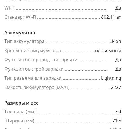
Wi-Fi
Да
Стандарт Wi-Fi
802.11 ax
Аккумулятор
Тип аккумулятора
Li-Ion
Крепление аккумулятора
несъемный
Функция беспроводной зарядки
Да
Функция быстрой зарядки
Да
Тип разъема для зарядки
Lightning
Емкость аккумулятора (мА/ч)
2227
Размеры и вес
Толщина (мм)
7.4
Ширина (мм)
71.5