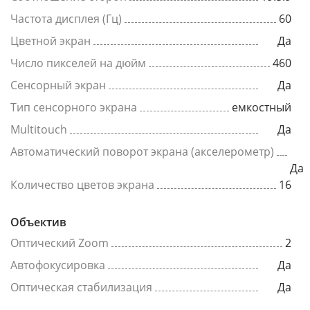
Частота дисплея (Гц)
60
Цветной экран
Да
Число пикселей на дюйм
460
Сенсорный экран
Да
Тип сенсорного экрана
емкостный
Multitouch
Да
Автоматический поворот экрана (акселерометр)
Да
Количество цветов экрана
16
Объектив
Оптический Zoom
2
Автофокусировка
Да
Оптическая стабилизация
Да