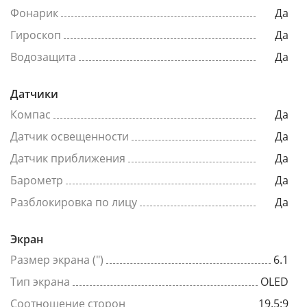
Фонарик
Да
Гироскоп
Да
Водозащита
Да
Датчики
Компас
Да
Датчик освещенности
Да
Датчик приближения
Да
Барометр
Да
Разблокировка по лицу
Да
Экран
Размер экрана (")
6.1
Тип экрана
OLED
Соотношение сторон
19.5:9