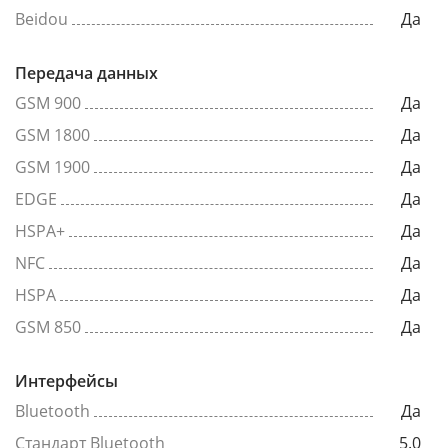
Beidou
Да
Передача данных
GSM 900
Да
GSM 1800
Да
GSM 1900
Да
EDGE
Да
HSPA+
Да
NFC
Да
HSPA
Да
GSM 850
Да
Интерфейсы
Bluetooth
Да
Стандарт Bluetooth
5.0