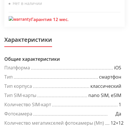
Нет в наличии
Гарантия 12 мес.
Характеристики
Общие характеристики
Платформа
iOS
Тип
смартфон
Тип корпуса
классический
Тип SIM-карты
nano SIM, eSIM
Количество SIM-карт
1
Фотокамера
Да
Количество мегапикселей фотокамеры (Мп)
12+12