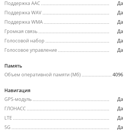
Поддержка AAC
Да
Поддержка WAV
Да
Поддержка WMA
Да
Громкая связь
Да
Голосовой набор
Да
Голосовое управление
Да
Память
Объем оперативной памяти (Мб)
4096
Навигация
GPS-модуль
Да
ГЛОНАСС
Да
LTE
Да
5G
Да