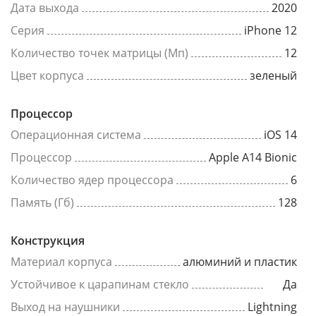
Дата выхода
2020
Серия
iPhone 12
Количество точек матрицы (Мп)
12
Цвет корпуса
зеленый
Процессор
Операционная система
iOS 14
Процессор
Apple A14 Bionic
Количество ядер процессора
6
Память (Гб)
128
Конструкция
Материал корпуса
алюминий и пластик
Устойчивое к царапинам стекло
Да
Выход на наушники
Lightning