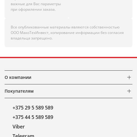
важные для Вас параметры
при оформлении заказа.
Все опубликованные материалы являются собственностью
ООО МакоТехИнвест, копирование информации без согласия
владельца запрещено.
О компании
Покупателям
+375 29 5 589 589
+375 44 5 589 589
Viber
Telegram