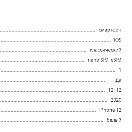
смартфон
iOS
классический
nano SIM, eSIM
1
Да
12+12
2020
iPhone 12
белый