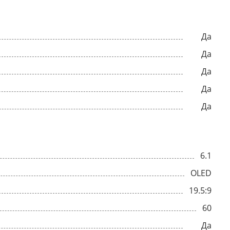
Да
Да
Да
Да
Да
6.1
OLED
19.5:9
60
Да