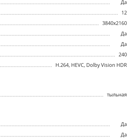
Да
12
3840x2160
Да
Да
240
H.264, HEVC, Dolby Vision HDR
тыльная
Да
Да