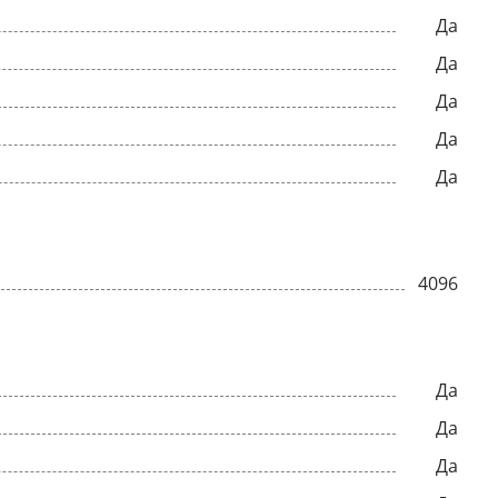
Да
Да
Да
Да
Да
4096
Да
Да
Да