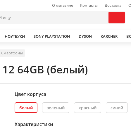
О магазине
Контакты
Доставка
О
НОУТБУКИ
SONY PLAYSTATION
DYSON
KARCHER
В
Смартфоны
 12 64GB (белый)
Цвет корпуса
белый
зеленый
красный
синий
Характеристики