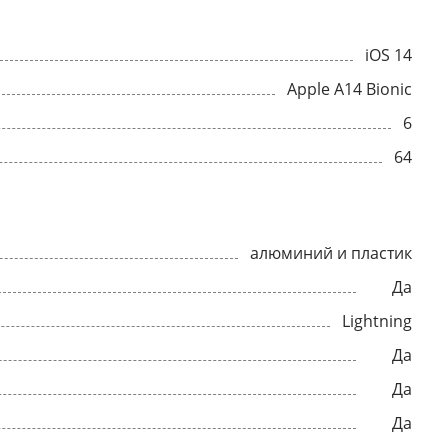
iOS 14
Apple A14 Bionic
6
64
алюминий и пластик
Да
Lightning
Да
Да
Да