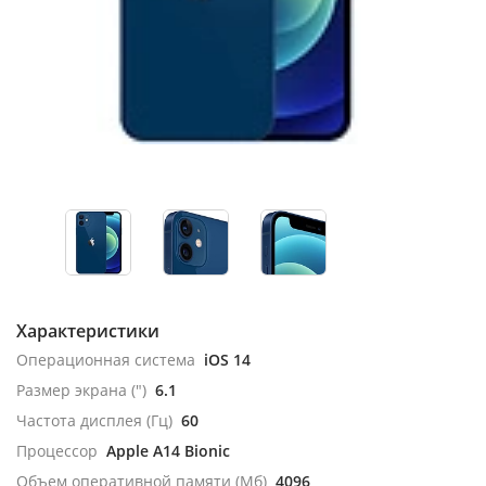
Характеристики
Операционная система
iOS 14
Размер экрана (")
6.1
Частота дисплея (Гц)
60
Процессор
Apple A14 Bionic
Объем оперативной памяти (Мб)
4096