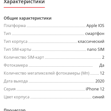
Характеристики
Общие характеристики
Платформа
Apple IOS
Тип
смартфон
Тип корпуса
классический
Тип SIM-карты
nano SIM
Количество SIM-карт
2
Фотокамера
Да
Количество мегапикселей фотокамеры (Мп)
12
Дата выхода
2020
Серия
iPhone 12
Цвет корпуса
синий
Процессор