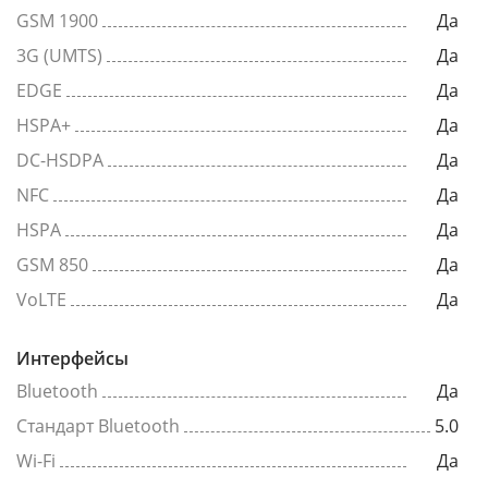
GSM 1900
Да
3G (UMTS)
Да
EDGE
Да
HSPA+
Да
DC-HSDPA
Да
NFC
Да
HSPA
Да
GSM 850
Да
VoLTE
Да
Интерфейсы
Bluetooth
Да
Стандарт Bluetooth
5.0
Wi-Fi
Да