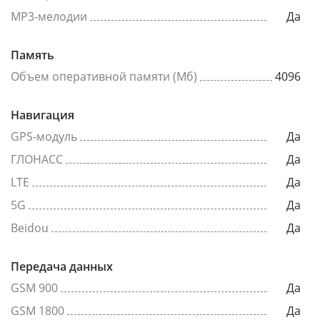
MP3-мелодии
Да
Память
Объем оперативной памяти (Мб)
4096
Навигация
GPS-модуль
Да
ГЛОНАСС
Да
LTE
Да
5G
Да
Beidou
Да
Передача данных
GSM 900
Да
GSM 1800
Да