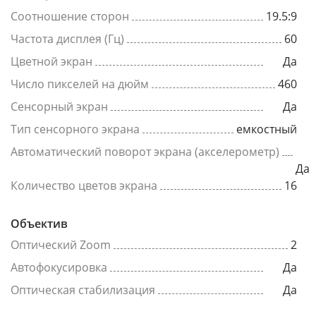
Соотношение сторон
19.5:9
Частота дисплея (Гц)
60
Цветной экран
Да
Число пикселей на дюйм
460
Сенсорный экран
Да
Тип сенсорного экрана
емкостный
Автоматический поворот экрана (акселерометр)
Да
Количество цветов экрана
16
Объектив
Оптический Zoom
2
Автофокусировка
Да
Оптическая стабилизация
Да