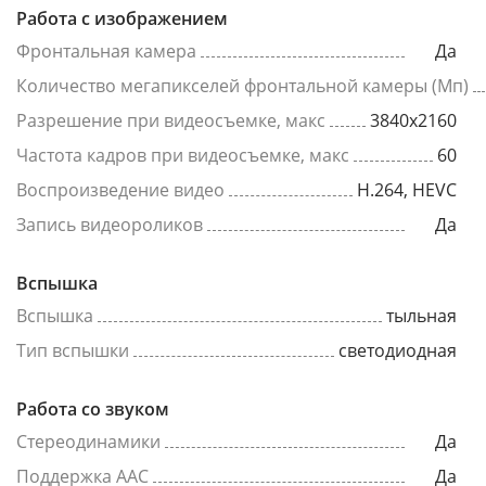
Работа с изображением
Фронтальная камера
Да
Количество мегапикселей фронтальной камеры (Мп)
Разрешение при видеосъемке, макс
3840x2160
Частота кадров при видеосъемке, макс
60
Воспроизведение видео
H.264, HEVC
Запись видеороликов
Да
Вспышка
Вспышка
тыльная
Тип вспышки
светодиодная
Работа со звуком
Стереодинамики
Да
Поддержка AAC
Да