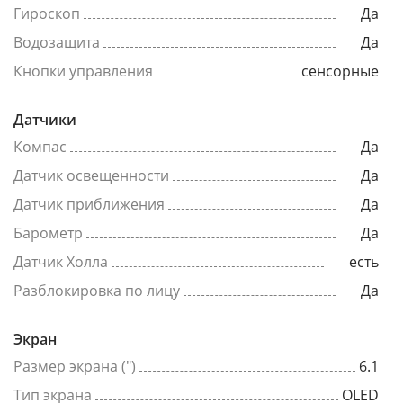
Гироскоп
Да
Водозащита
Да
Кнопки управления
сенсорные
Датчики
Компас
Да
Датчик освещенности
Да
Датчик приближения
Да
Барометр
Да
Датчик Холла
есть
Разблокировка по лицу
Да
Экран
Размер экрана (")
6.1
Тип экрана
OLED