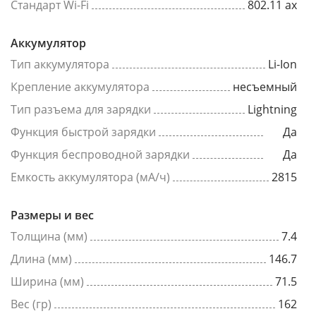
Стандарт Wi-Fi
802.11 ax
Аккумулятор
Тип аккумулятора
Li-Ion
Крепление аккумулятора
несъемный
Тип разъема для зарядки
Lightning
Функция быстрой зарядки
Да
Функция беспроводной зарядки
Да
Емкость аккумулятора (мА/ч)
2815
Размеры и вес
Толщина (мм)
7.4
Длина (мм)
146.7
Ширина (мм)
71.5
Вес (гр)
162