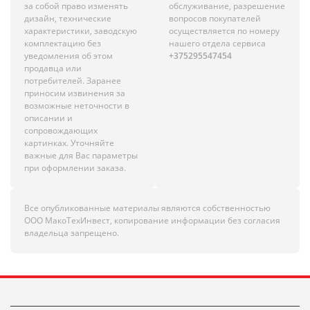
за собой право изменять
обслуживание, разрешение
дизайн, технические
вопросов покупателей
характеристики, заводскую
осуществляется по номеру
комплектацию без
нашего отдела сервиса
уведомления об этом
+375295547454
продавца или
потребителей. Заранее
приносим извинения за
возможные неточности в
описании и
сопровождающих
картинках. Уточняйте
важные для Вас параметры
при оформлении заказа.
Все опубликованные материалы являются собственностью
ООО МакоТехИнвест, копирование информации без согласия
владельца запрещено.