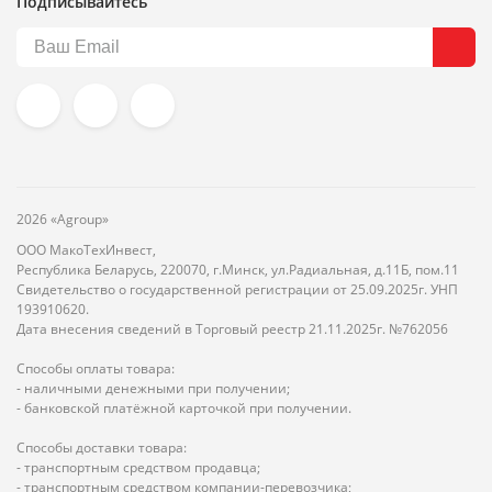
Подписывайтесь
2026 «Agroup»
ООО МакоТехИнвест,
Республика Беларусь, 220070, г.Минск, ул.Радиальная, д.11Б, пом.11
Свидетельство о государственной регистрации от 25.09.2025г. УНП
193910620.
Дата внесения сведений в Торговый реестр 21.11.2025г. №762056
Способы оплаты товара:
- наличными денежными при получении;
- банковской платёжной карточкой при получении.
Способы доставки товара:
- транспортным средством продавца;
- транспортным средством компании-перевозчика;