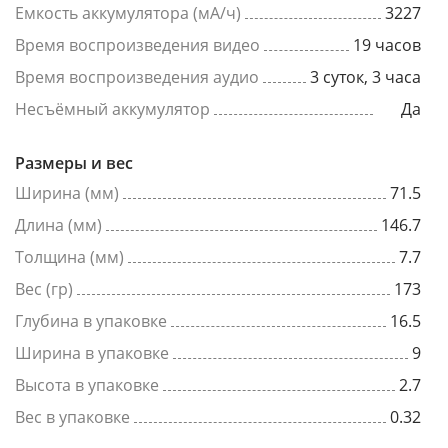
Емкость аккумулятора (мА/ч)
3227
Время воспроизведения видео
19 часов
Время воспроизведения аудио
3 суток, 3 часа
Несъёмный аккумулятор
Да
Размеры и вес
Ширина (мм)
71.5
Длина (мм)
146.7
Толщина (мм)
7.7
Вес (гр)
173
Глубина в упаковке
16.5
Ширина в упаковке
9
Высота в упаковке
2.7
Вес в упаковке
0.32