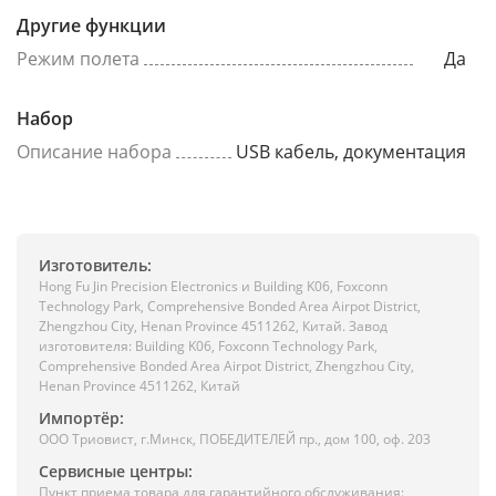
Другие функции
Режим полета
Да
Набор
Описание набора
USB кабель, документация
Изготовитель:
Hong Fu Jin Precision Electronics и Building K06, Foxconn
Technology Park, Comprehensive Bonded Area Airpot District,
Zhengzhou City, Henan Province 4511262, Китай. Завод
изготовителя: Building K06, Foxconn Technology Park,
Comprehensive Bonded Area Airpot District, Zhengzhou City,
Henan Province 4511262, Китай
Импортёр:
ООО Триовист, г.Минск, ПОБЕДИТЕЛЕЙ пр., дом 100, оф. 203
Сервисные центры:
Пункт приема товара для гарантийного обслуживания: