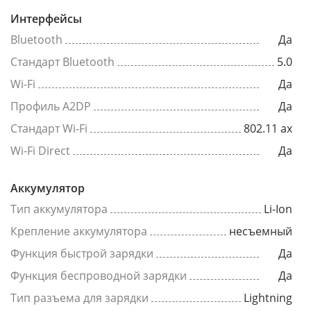
Интерфейсы
Bluetooth
Да
Стандарт Bluetooth
5.0
Wi-Fi
Да
Профиль A2DP
Да
Стандарт Wi-Fi
802.11 ax
Wi-Fi Direct
Да
Аккумулятор
Тип аккумулятора
Li-Ion
Крепление аккумулятора
несъемный
Функция быстрой зарядки
Да
Функция беспроводной зарядки
Да
Тип разъема для зарядки
Lightning