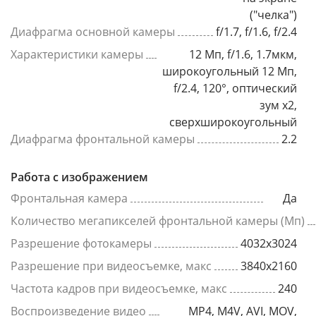
("челка")
Диафрагма основной камеры
f/1.7, f/1.6, f/2.4
Характеристики камеры
12 Мп, f/1.6, 1.7мкм,
широкоугольный 12 Мп,
f/2.4, 120°, оптический
зум x2,
сверхширокоугольный
Диафрагма фронтальной камеры
2.2
Работа с изображением
Фронтальная камера
Да
Количество мегапикселей фронтальной камеры (Мп)
Разрешение фотокамеры
4032х3024
Разрешение при видеосъемке, макс
3840x2160
Частота кадров при видеосъемке, макс
240
Воспроизведение видео
MP4, M4V, AVI, MOV,