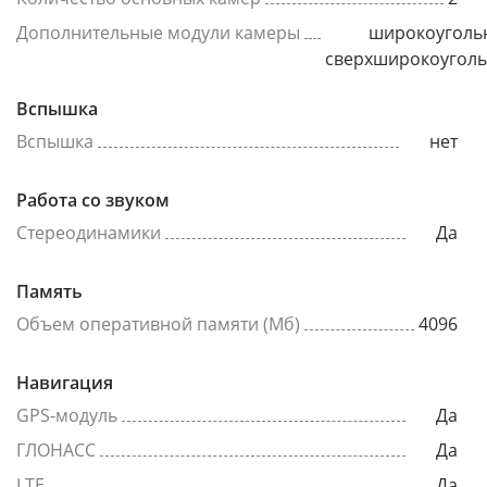
Дополнительные модули камеры
широкоуголь
сверхширокоугол
Вспышка
Вспышка
нет
Работа со звуком
Стереодинамики
Да
Память
Объем оперативной памяти (Мб)
4096
Навигация
GPS-модуль
Да
ГЛОНАСС
Да
LTE
Да