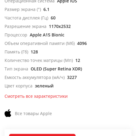
Операционная система
Apple iOS
Размер экрана (")
6.1
Частота дисплея (Гц)
60
Разрешение экрана
1170x2532
Процессор
Apple A15 Bionic
Объем оперативной памяти (Мб)
4096
Память (Гб)
128
Количество точек матрицы (Мп)
12
Тип экрана
OLED (Super Retina XDR)
Емкость аккумулятора (мА/ч)
3227
Цвет корпуса
зеленый
Смотреть все характеристики
Все товары Apple