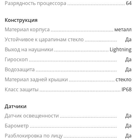
Разрядность процессора
64
Конструкция
Материал корпуса
металл
Устойчивое к царапинам стекло
Да
Выход на наушники
Lightning
Гироскоп
Да
Водозащита
Да
Материал задней крышки
стекло
Класс защиты
IP68
Датчики
Датчик освещенности
Да
Барометр
Да
Разблокировка по лицу
Да