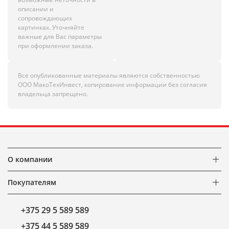
описании и
сопровождающих
картинках. Уточняйте
важные для Вас параметры
при оформлении заказа.
Все опубликованные материалы являются собственностью
ООО МакоТехИнвест, копирование информации без согласия
владельца запрещено.
О компании
Покупателям
+375 29 5 589 589
+375 44 5 589 589