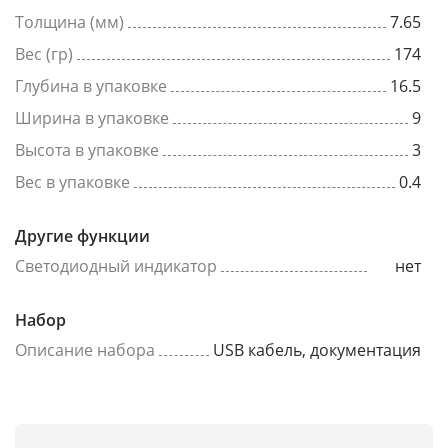
Толщина (мм)
7.65
Вес (гр)
174
Глубина в упаковке
16.5
Ширина в упаковке
9
Высота в упаковке
3
Вес в упаковке
0.4
Другие функции
Светодиодный индикатор
нет
Набор
Описание набора
USB кабель, документация