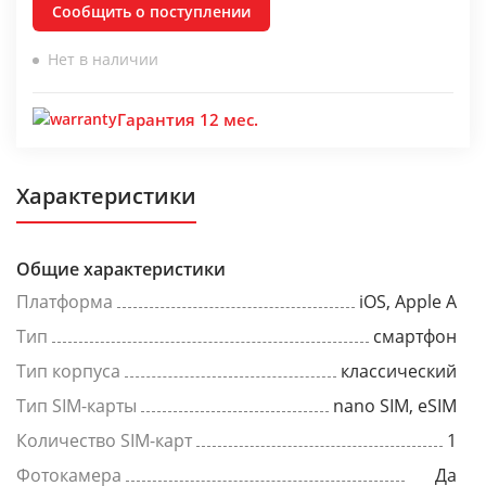
Сообщить о поступлении
Нет в наличии
Гарантия 12 мес.
Характеристики
Общие характеристики
Платформа
iOS, Apple A
Тип
смартфон
Тип корпуса
классический
Тип SIM-карты
nano SIM, eSIM
Количество SIM-карт
1
Фотокамера
Да