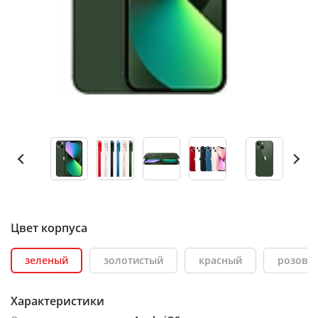
Цвет корпуса
зеленый
золотистый
красный
розовы
Характеристики