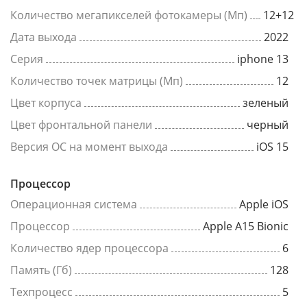
Количество мегапикселей фотокамеры (Мп)
12+12
Дата выхода
2022
Серия
iphone 13
Количество точек матрицы (Мп)
12
Цвет корпуса
зеленый
Цвет фронтальной панели
черный
Версия ОС на момент выхода
iOS 15
Процессор
Операционная система
Apple iOS
Процессор
Apple A15 Bionic
Количество ядер процессора
6
Память (Гб)
128
Техпроцесс
5