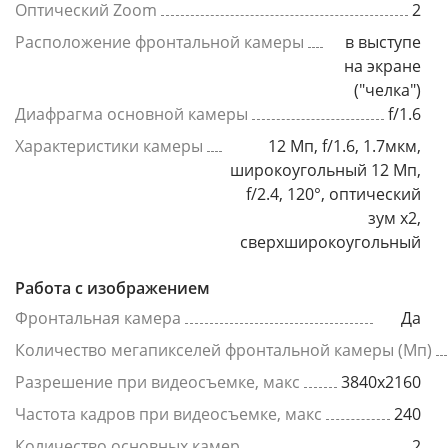
Оптический Zoom
2
Расположение фронтальной камеры
в выступе
на экране
("челка")
Диафрагма основной камеры
f/1.6
Характеристики камеры
12 Мп, f/1.6, 1.7мкм,
широкоугольный 12 Мп,
f/2.4, 120°, оптический
зум x2,
сверхширокоугольный
Работа с изображением
Фронтальная камера
Да
Количество мегапикселей фронтальной камеры (Мп)
Разрешение при видеосъемке, макс
3840x2160
Частота кадров при видеосъемке, макс
240
Количество основных камер
2