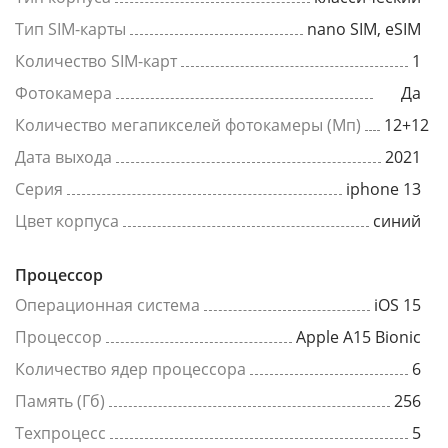
Тип SIM-карты
nano SIM, eSIM
Количество SIM-карт
1
Фотокамера
Да
Количество мегапикселей фотокамеры (Мп)
12+12
Дата выхода
2021
Серия
iphone 13
Цвет корпуса
синий
Процессор
Операционная система
iOS 15
Процессор
Apple A15 Bionic
Количество ядер процессора
6
Память (Гб)
256
Техпроцесс
5