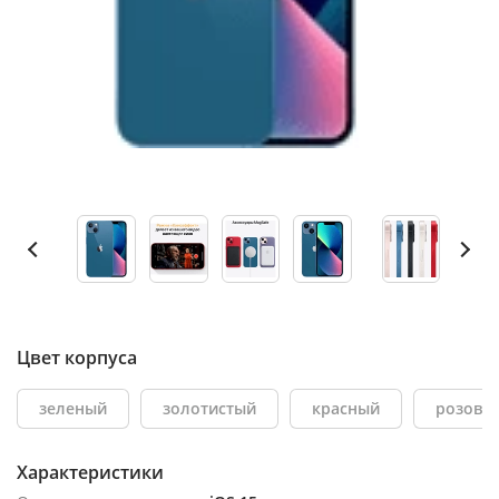
Цвет корпуса
зеленый
золотистый
красный
розовы
Характеристики