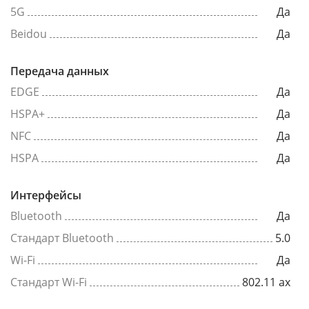
5G
Да
Beidou
Да
Передача данных
EDGE
Да
HSPA+
Да
NFC
Да
HSPA
Да
Интерфейсы
Bluetooth
Да
Стандарт Bluetooth
5.0
Wi-Fi
Да
Стандарт Wi-Fi
802.11 ax