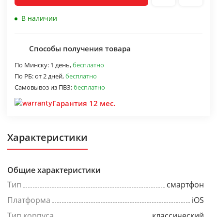
В наличии
Способы получения товара
По Минску:
1 день,
бесплатно
По РБ:
от 2 дней,
бесплатно
Самовывоз из ПВЗ:
бесплатно
Гарантия 12 мес.
Характеристики
Общие характеристики
Тип
смартфон
Платформа
iOS
Тип корпуса
классический