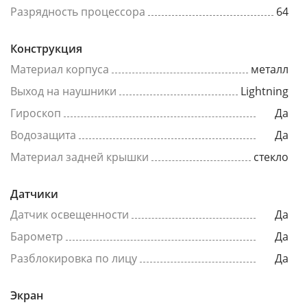
Разрядность процессора
64
Конструкция
Материал корпуса
металл
Выход на наушники
Lightning
Гироскоп
Да
Водозащита
Да
Материал задней крышки
стекло
Датчики
Датчик освещенности
Да
Барометр
Да
Разблокировка по лицу
Да
Экран