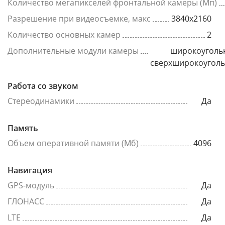
Количество мегапикселей фронтальной камеры (Мп)
Разрешение при видеосъемке, макс
3840x2160
Количество основных камер
2
Дополнительные модули камеры
широкоуголь
сверхширокоугол
Работа со звуком
Стереодинамики
Да
Память
Объем оперативной памяти (Мб)
4096
Навигация
GPS-модуль
Да
ГЛОНАСС
Да
LTE
Да