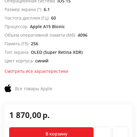
Операционная система
iOS 15
Размер экрана (")
6.1
Частота дисплея (Гц)
60
Процессор
Apple A15 Bionic
Объем оперативной памяти (Мб)
4096
Память (Гб)
256
Тип экрана
OLED (Super Retina XDR)
Цвет корпуса
синий
Смотреть все характеристики
Все товары Apple
1 870,00
р.
В корзину