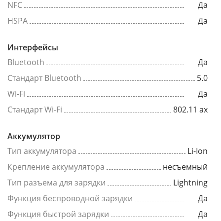
NFC
Да
HSPA
Да
Интерфейсы
Bluetooth
Да
Стандарт Bluetooth
5.0
Wi-Fi
Да
Стандарт Wi-Fi
802.11 ax
Аккумулятор
Тип аккумулятора
Li-Ion
Крепление аккумулятора
несъемный
Тип разъема для зарядки
Lightning
Функция беспроводной зарядки
Да
Функция быстрой зарядки
Да