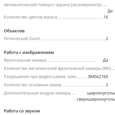
Автоматический поворот экрана (акселерометр)
Да
Количество цветов экрана
16
Объектив
Оптический Zoom
2
Работа с изображением
Фронтальная камера
Да
Количество мегапикселей фронтальной камеры (Мп)
Разрешение при видеосъемке, макс
3840x2160
Количество основных камер
2
Дополнительные модули камеры
широкоуголь
сверхширокоугол
Работа со звуком