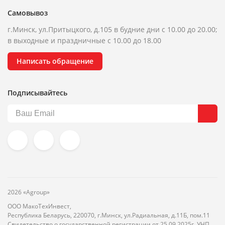
Самовывоз
г.Минск, ул.Притыцкого, д.105 в будние дни с 10.00 до 20.00;
в выходные и праздничные с 10.00 до 18.00
Написать обращение
Подписывайтесь
2026 «Agroup»
ООО МакоТехИнвест,
Республика Беларусь, 220070, г.Минск, ул.Радиальная, д.11Б, пом.11
Свидетельство о государственной регистрации от 25.09.2025г. УНП