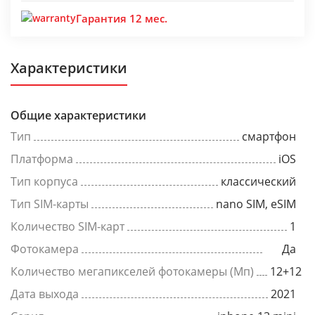
Гарантия 12 мес.
Характеристики
Общие характеристики
Тип
смартфон
Платформа
iOS
Тип корпуса
классический
Тип SIM-карты
nano SIM, eSIM
Количество SIM-карт
1
Фотокамера
Да
Количество мегапикселей фотокамеры (Мп)
12+12
Дата выхода
2021