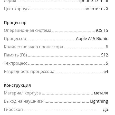
Серия
iphone 13 mini
Цвет корпуса
золотистый
Процессор
Операционная система
iOS 15
Процессор
Apple A15 Bionic
Количество ядер процессора
6
Память (Гб)
512
Техпроцесс
5
Разрядность процессора
64
Конструкция
Материал корпуса
металл
Выход на наушники
Lightning
Гироскоп
Да