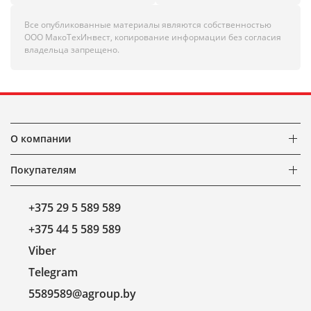
Все опубликованные материалы являются собственностью
ООО МакоТехИнвест, копирование информации без согласия
владельца запрещено.
О компании
Покупателям
+375 29 5 589 589
+375 44 5 589 589
Viber
Telegram
5589589@agroup.by