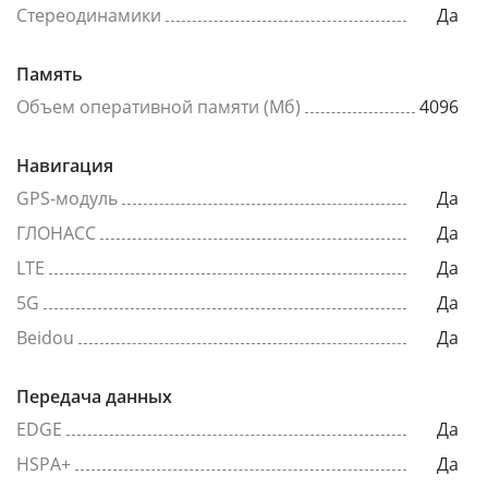
Стереодинамики
Да
Память
Объем оперативной памяти (Мб)
4096
Навигация
GPS-модуль
Да
ГЛОНАСС
Да
LTE
Да
5G
Да
Beidou
Да
Передача данных
EDGE
Да
HSPA+
Да