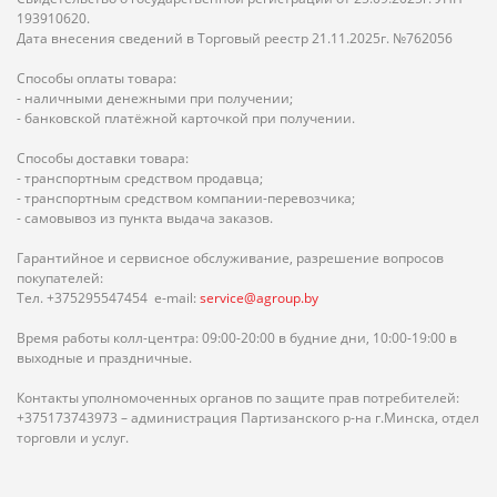
193910620.
Дата внесения сведений в Торговый реестр 21.11.2025г. №762056
Способы оплаты товара:
- наличными денежными при получении;
- банковской платёжной карточкой при получении.
Способы доставки товара:
- транспортным средством продавца;
- транспортным средством компании-перевозчика;
- самовывоз из пункта выдача заказов.
Гарантийное и сервисное обслуживание, разрешение вопросов
покупателей:
Тел. +375295547454 e-mail:
service@agroup.by
Время работы колл-центра: 09:00-20:00 в будние дни, 10:00-19:00 в
выходные и праздничные.
Контакты уполномоченных органов по защите прав потребителей:
+375173743973 – администрация Партизанского р-на г.Минска, отдел
торговли и услуг.