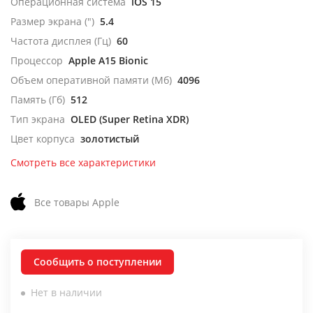
Операционная система
iOS 15
Размер экрана (")
5.4
Частота дисплея (Гц)
60
Процессор
Apple A15 Bionic
Объем оперативной памяти (Мб)
4096
Память (Гб)
512
Тип экрана
OLED (Super Retina XDR)
Цвет корпуса
золотистый
Смотреть все характеристики
Все товары Apple
Сообщить о поступлении
Нет в наличии