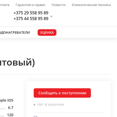
плата
Гарантия и сервис
Новости
Климатическая техника
+375 29 558 95 89
+375 44 558 95 89
ОДОНАГРЕВАТЕЛИ
УЦЕНКА
итовый)
Сообщить о поступлении
ple iOS
Нет в наличии
6.7
120