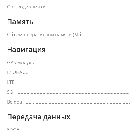
Стереодинамики
Память
Объем оперативной памяти (Мб)
Навигация
GPS-модуль
ГЛОНАСС
LTE
5G
Beidou
Передача данных
EDGE