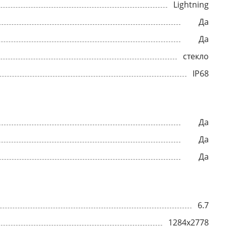
Lightning
Да
Да
стекло
IP68
Да
Да
Да
6.7
1284x2778