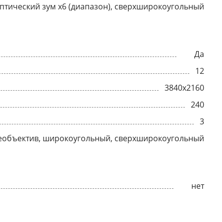
°, оптический зум x6 (диапазон), сверхширокоугольный
Да
12
3840x2160
240
3
еобъектив, широкоугольный, сверхширокоугольный
нет