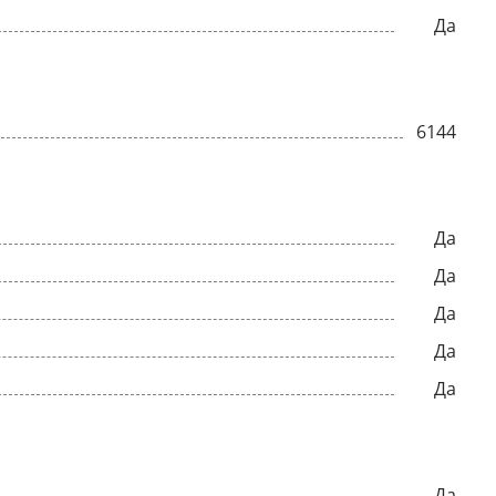
Да
6144
Да
Да
Да
Да
Да
Да