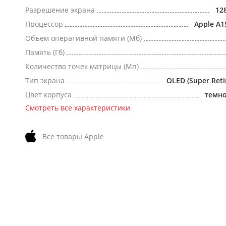
Разрешение экрана
12
Процессор
Apple A1
Объем оперативной памяти (Мб)
Память (Гб)
Количество точек матрицы (Мп)
Тип экрана
OLED (Super Reti
Цвет корпуса
темн
Смотреть все характеристики
Все товары Apple