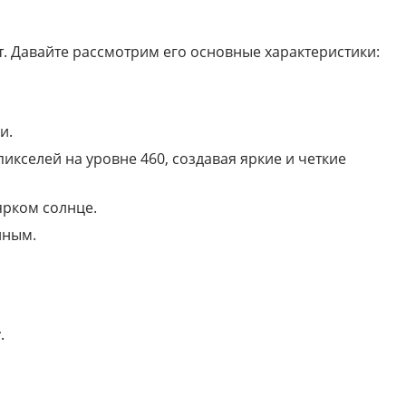
. Давайте рассмотрим его основные характеристики:
и.
икселей на уровне 460, создавая яркие и четкие
ярком солнце.
нным.
.