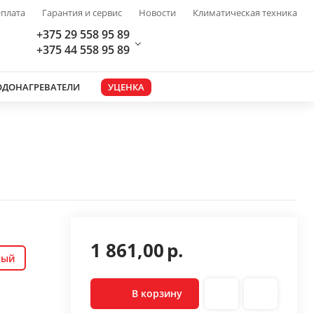
плата
Гарантия и сервис
Новости
Климатическая техника
+375 29 558 95 89
+375 44 558 95 89
ОДОНАГРЕВАТЕЛИ
УЦЕНКА
1 861,00
р.
ный
В корзину