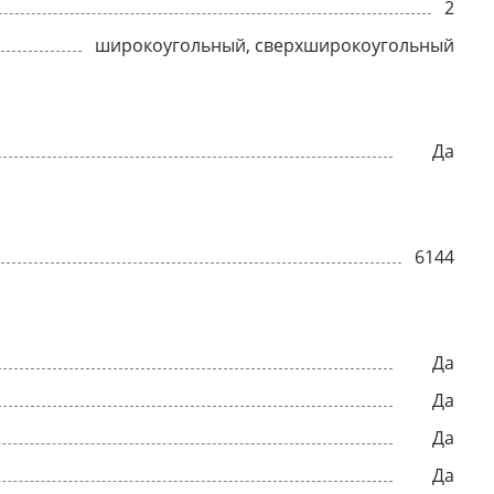
2
широкоугольный, сверхширокоугольный
Да
6144
Да
Да
Да
Да