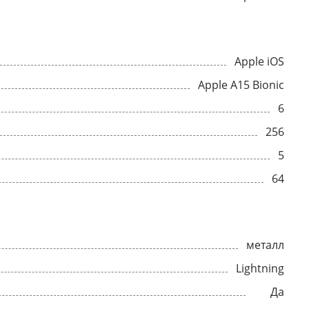
Apple iOS
Apple A15 Bionic
6
256
5
64
металл
Lightning
Да