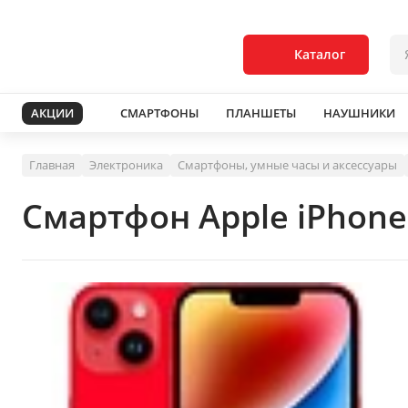
Каталог
АКЦИИ
СМАРТФОНЫ
ПЛАНШЕТЫ
НАУШНИКИ
Главная
Электроника
Смартфоны, умные часы и аксессуары
Смартфон Apple iPhone