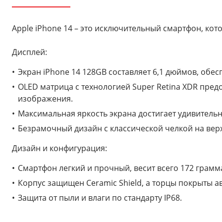
Apple iPhone 14 – это исключительный смартфон, ко
Дисплей:
Экран iPhone 14 128GB составляет 6,1 дюймов, об
OLED матрица с технологией Super Retina XDR предо
изображения.
Максимальная яркость экрана достигает удивительн
Безрамочный дизайн с классической челкой на верх
Дизайн и конфигурация:
Смартфон легкий и прочный, весит всего 172 грамм
Корпус защищен Ceramic Shield, а торцы покрыты
Защита от пыли и влаги по стандарту IP68.