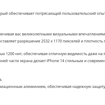
торый обеспечивает потрясающий пользовательский опыт
еспечивая вас великолепными визуальными впечатлениям
ставляет разрешение 2532 х 1170 пикселей и плотность п
ых 1200 нит, обеспечивая отличную видимость даже на 
ней части экрана делает iPhone 14 стильным и совреме
а.
 авиационным алюминием, обеспечивая надежную защиту