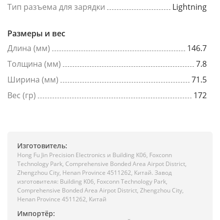
Тип разъема для зарядки
Lightning
Размеры и вес
Длина (мм)
146.7
Толщина (мм)
7.8
Ширина (мм)
71.5
Вес (гр)
172
Изготовитель:
Hong Fu Jin Precision Electronics и Building K06, Foxconn
Technology Park, Comprehensive Bonded Area Airpot District,
Zhengzhou City, Henan Province 4511262, Китай. Завод
изготовителя: Building K06, Foxconn Technology Park,
Comprehensive Bonded Area Airpot District, Zhengzhou City,
Henan Province 4511262, Китай
Импортёр: