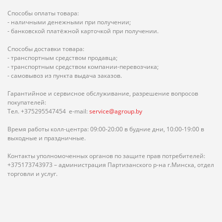
Способы оплаты товара:
- наличными денежными при получении;
- банковской платёжной карточкой при получении.
Способы доставки товара:
- транспортным средством продавца;
- транспортным средством компании-перевозчика;
- самовывоз из пункта выдача заказов.
Гарантийное и сервисное обслуживание, разрешение вопросов
покупателей:
Тел. +375295547454 e-mail:
service@agroup.by
Время работы колл-центра: 09:00-20:00 в будние дни, 10:00-19:00 в
выходные и праздничные.
Контакты уполномоченных органов по защите прав потребителей:
+375173743973 – администрация Партизанского р-на г.Минска, отдел
торговли и услуг.