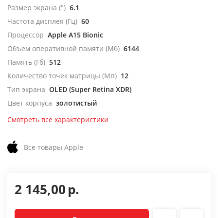
Размер экрана (")
6.1
Частота дисплея (Гц)
60
Процессор
Apple A15 Bionic
Объем оперативной памяти (Мб)
6144
Память (Гб)
512
Количество точек матрицы (Мп)
12
Тип экрана
OLED (Super Retina XDR)
Цвет корпуса
золотистый
Смотреть все характеристики
Все товары Apple
2 145,00
р.