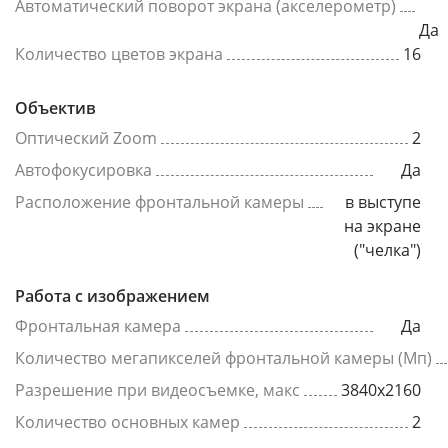
Автоматический поворот экрана (акселерометр)
Да
Количество цветов экрана
16
Объектив
Оптический Zoom
2
Автофокусировка
Да
Расположение фронтальной камеры
в выступе
на экране
("челка")
Работа с изображением
Фронтальная камера
Да
Количество мегапикселей фронтальной камеры (Мп)
Разрешение при видеосъемке, макс
3840x2160
Количество основных камер
2