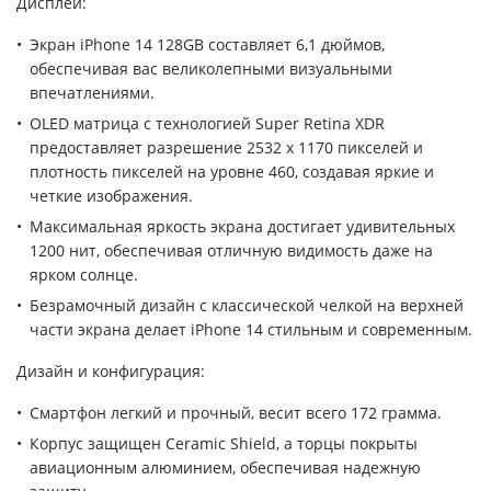
Дисплей:
Экран iPhone 14 128GB составляет 6,1 дюймов,
обеспечивая вас великолепными визуальными
впечатлениями.
OLED матрица с технологией Super Retina XDR
предоставляет разрешение 2532 х 1170 пикселей и
плотность пикселей на уровне 460, создавая яркие и
четкие изображения.
Максимальная яркость экрана достигает удивительных
1200 нит, обеспечивая отличную видимость даже на
ярком солнце.
Безрамочный дизайн с классической челкой на верхней
части экрана делает iPhone 14 стильным и современным.
Дизайн и конфигурация:
Смартфон легкий и прочный, весит всего 172 грамма.
Корпус защищен Ceramic Shield, а торцы покрыты
авиационным алюминием, обеспечивая надежную