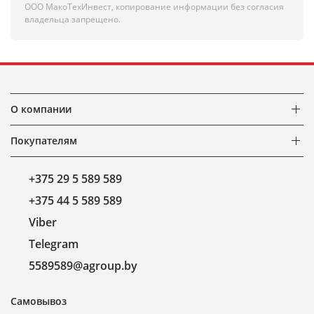
ООО МакоТехИнвест, копирование информации без согласия
владельца запрещено.
О компании
Покупателям
+375 29 5 589 589
+375 44 5 589 589
Viber
Telegram
5589589@agroup.by
Самовывоз