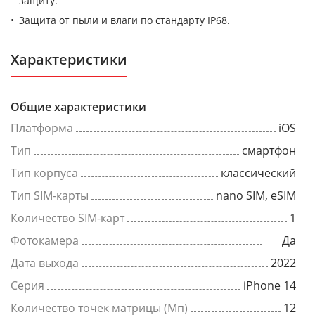
защиту.
Защита от пыли и влаги по стандарту IP68.
Характеристики
Общие характеристики
Платформа
iOS
Тип
смартфон
Тип корпуса
классический
Тип SIM-карты
nano SIM, eSIM
Количество SIM-карт
1
Фотокамера
Да
Дата выхода
2022
Серия
iPhone 14
Количество точек матрицы (Мп)
12