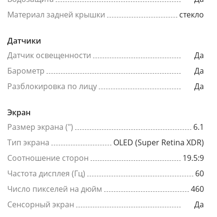
Материал задней крышки
стекло
Датчики
Датчик освещенности
Да
Барометр
Да
Разблокировка по лицу
Да
Экран
Размер экрана (")
6.1
Тип экрана
OLED (Super Retina XDR)
Соотношение сторон
19.5:9
Частота дисплея (Гц)
60
Число пикселей на дюйм
460
Сенсорный экран
Да