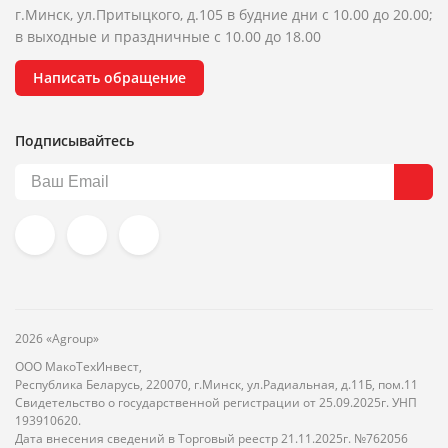
г.Минск, ул.Притыцкого, д.105 в будние дни с 10.00 до 20.00;
в выходные и праздничные с 10.00 до 18.00
Написать обращение
Подписывайтесь
2026 «Agroup»
ООО МакоТехИнвест,
Республика Беларусь, 220070, г.Минск, ул.Радиальная, д.11Б, пом.11
Свидетельство о государственной регистрации от 25.09.2025г. УНП
193910620.
Дата внесения сведений в Торговый реестр 21.11.2025г. №762056