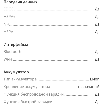
Передача данных
EDGE
Да
HSPA+
Да
NFC
Да
HSPA
Да
Интерфейсы
Bluetooth
Да
Wi-Fi
Да
Аккумулятор
Тип аккумулятора
Li-Ion
Крепление аккумулятора
несъемный
Функция беспроводной зарядки
Да
Функция быстрой зарядки
Да