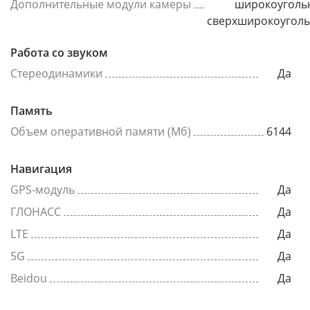
Дополнительные модули камеры
широкоуголь
сверхширокоугол
Работа со звуком
Стереодинамики
Да
Память
Объем оперативной памяти (Мб)
6144
Навигация
GPS-модуль
Да
ГЛОНАСС
Да
LTE
Да
5G
Да
Beidou
Да