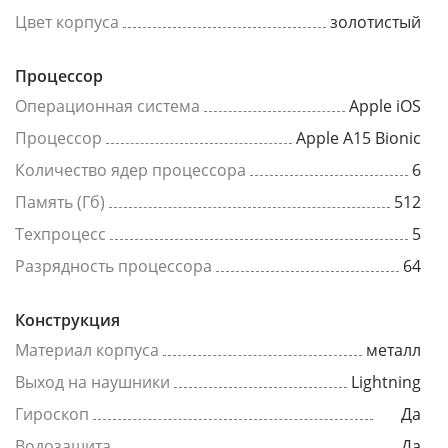
Цвет корпуса
золотистый
Процессор
Операционная система
Apple iOS
Процессор
Apple A15 Bionic
Количество ядер процессора
6
Память (Гб)
512
Техпроцесс
5
Разрядность процессора
64
Конструкция
Материал корпуса
металл
Выход на наушники
Lightning
Гироскоп
Да
Водозащита
Да