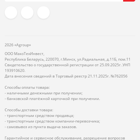
2026 «Agroup»
ООО МакоТехИнвест,
Республика Беларусь, 220070, г.Минск, ул.Радиальная, д.11Б, пом.11
Свидетельство о государственной регистрации от 25.09.2025г. УНП
193910620.
Дата внесения сведений в Торговый реестр 21.11.2025г. №762056
Способы оплаты товара:
- наличными денежными при получении;
- банковской платёжной карточкой при получении.
Способы доставки товара:
- транспортным средством продавца;
- транспортным средством компании-перевозчика;
- самовывоз из пункта выдача заказов.
Гарантийное и сервисное обслуживание, разрешение вопросов