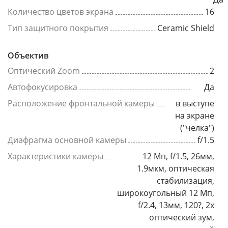
Количество цветов экрана
16
Тип защитного покрытия
Ceramic Shield
Объектив
Оптический Zoom
2
Автофокусировка
Да
Расположение фронтальной камеры
в выступе
на экране
("челка")
Диафрагма основной камеры
f/1.5
Характеристики камеры
12 Мп, f/1.5, 26мм,
1.9мкм, оптическая
стабилизация,
широкоугольный 12 Мп,
f/2.4, 13мм, 120?, 2x
оптический зум,