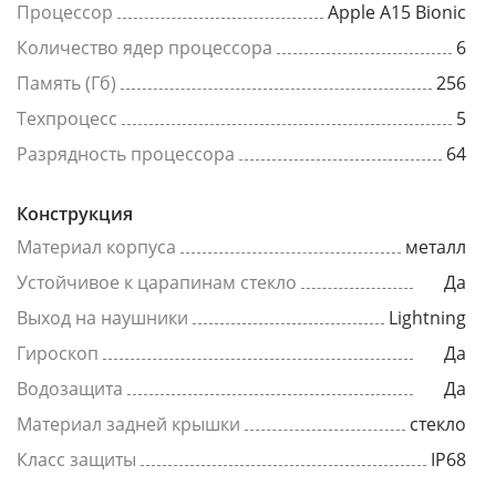
Процессор
Apple A15 Bionic
Количество ядер процессора
6
Память (Гб)
256
Техпроцесс
5
Разрядность процессора
64
Конструкция
Материал корпуса
металл
Устойчивое к царапинам стекло
Да
Выход на наушники
Lightning
Гироскоп
Да
Водозащита
Да
Материал задней крышки
стекло
Класс защиты
IP68