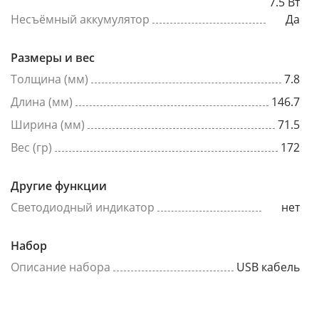
7.5 Вт
Несъёмный аккумулятор
Да
Размеры и вес
Толщина (мм)
7.8
Длина (мм)
146.7
Ширина (мм)
71.5
Вес (гр)
172
Другие функции
Светодиодный индикатор
нет
Набор
Описание набора
USB кабель