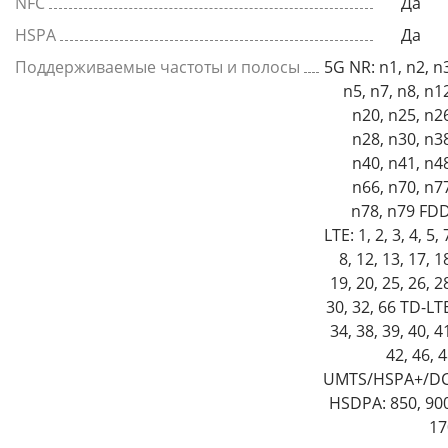
NFC
Да
HSPA
Да
Поддерживаемые частоты и полосы
5G NR: n1, n2, n
n5, n7, n8, n1
n20, n25, n2
n28, n30, n3
n40, n41, n4
n66, n70, n7
n78, n79 FDD
LTE: 1, 2, 3, 4, 5, 
8, 12, 13, 17, 1
19, 20, 25, 26, 2
30, 32, 66 TD-LT
34, 38, 39, 40, 4
42, 46, 
UMTS/HSPA+/DC
HSDPA: 850, 90
17