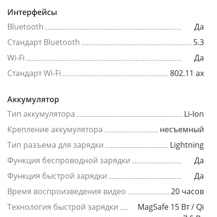
Интерфейсы
Bluetooth
Да
Стандарт Bluetooth
5.3
Wi-Fi
Да
Стандарт Wi-Fi
802.11 ax
Аккумулятор
Тип аккумулятора
Li-Ion
Крепление аккумулятора
несъемный
Тип разъема для зарядки
Lightning
Функция беспроводной зарядки
Да
Функция быстрой зарядки
Да
Время воспроизведения видео
20 часов
Технология быстрой зарядки
MagSafe 15 Вт / Qi