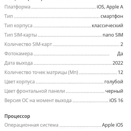
Платформа
iOS, Apple A
Тип
смартфон
Тип корпуса
классический
Тип SIM-карты
nano SIM
Количество SIM-карт
2
Фотокамера
Да
Дата выхода
2022
Количество точек матрицы (Мп)
12
Цвет корпуса
голубой
Цвет фронтальной панели
черный
Версия ОС на момент выхода
iOS 16
Процессор
Операционная система
Apple iOS