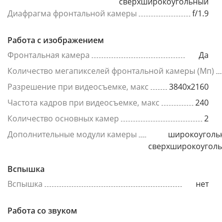
сверхширокоугольный
Диафрагма фронтальной камеры
f/1.9
Работа с изображением
Фронтальная камера
Да
Количество мегапикселей фронтальной камеры (Мп)
Разрешение при видеосъемке, макс
3840x2160
Частота кадров при видеосъемке, макс
240
Количество основных камер
2
Дополнительные модули камеры
широкоуголь
сверхширокоугол
Вспышка
Вспышка
нет
Работа со звуком