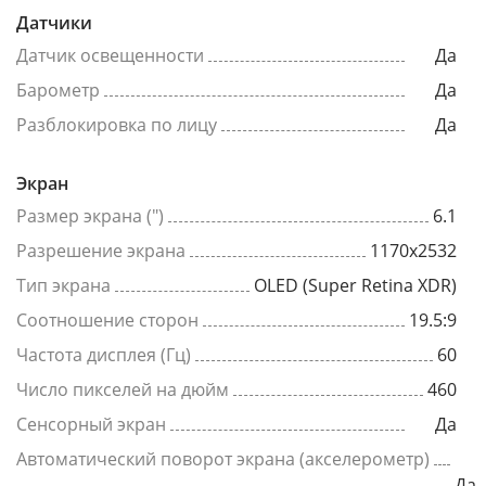
Датчики
Датчик освещенности
Да
Барометр
Да
Разблокировка по лицу
Да
Экран
Размер экрана (")
6.1
Разрешение экрана
1170x2532
Тип экрана
OLED (Super Retina XDR)
Соотношение сторон
19.5:9
Частота дисплея (Гц)
60
Число пикселей на дюйм
460
Сенсорный экран
Да
Автоматический поворот экрана (акселерометр)
Да