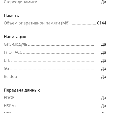
Стереодинамики
Да
Память
Объем оперативной памяти (Мб)
6144
Навигация
GPS-модуль
Да
ГЛОНАСС
Да
LTE
Да
5G
Да
Beidou
Да
Передача данных
EDGE
Да
HSPA+
Да