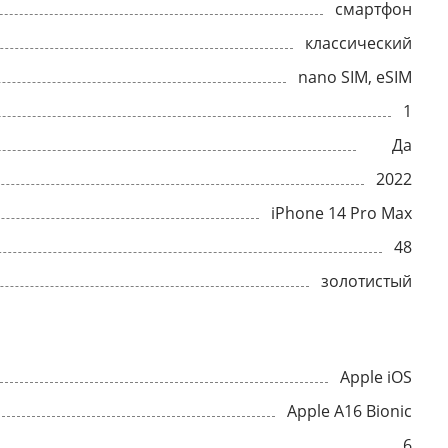
смартфон
классический
nano SIM, eSIM
1
Да
2022
iPhone 14 Pro Max
48
золотистый
Apple iOS
Apple A16 Bionic
6