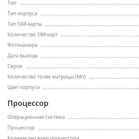
Тип
Тип корпуса
Тип SIM-карты
Количество SIM-карт
Фотокамера
Дата выхода
Серия
Количество точек матрицы (Мп)
Цвет корпуса
Процессор
Операционная система
Процессор
Количество ядер процессора