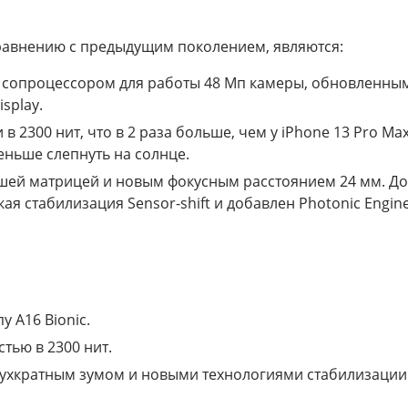
равнению с предыдущим поколением, являются:
 сопроцессором для работы 48 Мп камеры, обновленным 
splay.
 в 2300 нит, что в 2 раза больше, чем у iPhone 13 Pro M
еньше слепнуть на солнце.
ьшей матрицей и новым фокусным расстоянием 24 мм. До
я стабилизация Sensor-shift и добавлен Photonic Engi
 A16 Bionic.
тью в 2300 нит.
ухкратным зумом и новыми технологиями стабилизации 