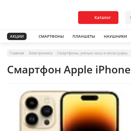
Каталог
АКЦИИ
СМАРТФОНЫ
ПЛАНШЕТЫ
НАУШНИКИ
Главная
Электроника
Смартфоны, умные часы и аксессуары
Смартфон Apple iPhone