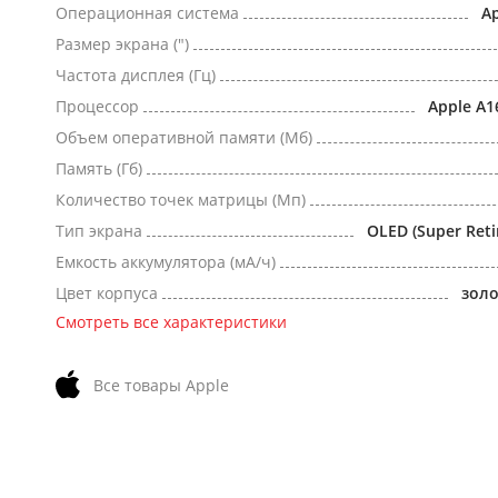
Операционная система
Ap
Размер экрана (")
Частота дисплея (Гц)
Процессор
Apple A1
Объем оперативной памяти (Мб)
Память (Гб)
Количество точек матрицы (Мп)
Тип экрана
OLED (Super Reti
Емкость аккумулятора (мА/ч)
Цвет корпуса
зол
Смотреть все характеристики
Все товары Apple