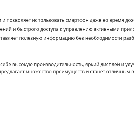
и и позволяет использовать смартфон даже во время дож
млений и быстрого доступа к управлению активными при
доставляет полезную информацию без необходимости разб
 в себе высокую производительность, яркий дисплей и у
 предлагает множество преимуществ и станет отличным в