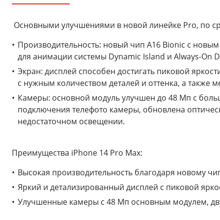
Основными улучшениями в новой линейке Pro, по с
Производительность: новый чип A16 Bionic с новым
для анимации системы Dynamic Island и Always-On Di
Экран: дисплей способен достигать пиковой яркости
с нужным количеством деталей и оттенка, а также м
Камеры: основной модуль улучшен до 48 Мп с бол
подключения телефото камеры, обновлена оптическа
недостаточном освещении.
Преимущества iPhone 14 Pro Max:
Высокая производительность благодаря новому чипу
Яркий и детализированный дисплей с пиковой яркос
Улучшенные камеры с 48 Мп основным модулем, дв