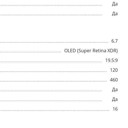
Да
Да
6.7
OLED (Super Retina XDR)
19.5:9
120
460
Да
Да
16