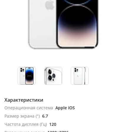
Характеристики
Операционная система
Apple iOS
Размер экрана (")
6.7
Частота дисплея (Гц)
120