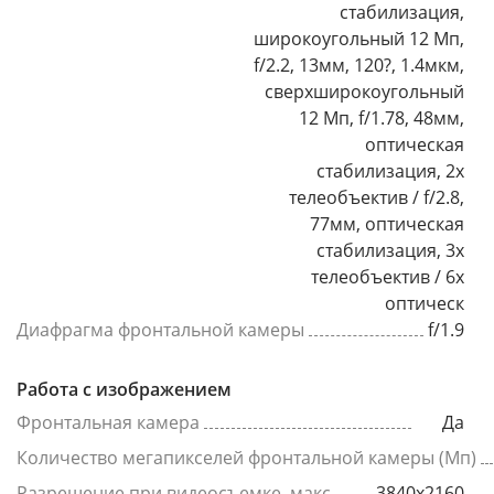
стабилизация,
широкоугольный 12 Мп,
f/2.2, 13мм, 120?, 1.4мкм,
сверхширокоугольный
12 Мп, f/1.78, 48мм,
оптическая
стабилизация, 2x
телеобъектив / f/2.8,
77мм, оптическая
стабилизация, 3x
телеобъектив / 6х
оптическ
Диафрагма фронтальной камеры
f/1.9
Работа с изображением
Фронтальная камера
Да
Количество мегапикселей фронтальной камеры (Мп)
Разрешение при видеосъемке, макс
3840x2160