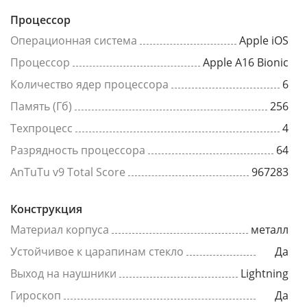
Процессор
Операционная система
Apple iOS
Процессор
Apple A16 Bionic
Количество ядер процессора
6
Память (Гб)
256
Техпроцесс
4
Разрядность процессора
64
AnTuTu v9 Total Score
967283
Конструкция
Материал корпуса
металл
Устойчивое к царапинам стекло
Да
Выход на наушники
Lightning
Гироскоп
Да