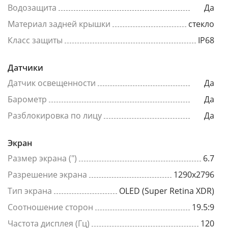
Водозащита
Да
Материал задней крышки
стекло
Класс защиты
IP68
Датчики
Датчик освещенности
Да
Барометр
Да
Разблокировка по лицу
Да
Экран
Размер экрана (")
6.7
Разрешение экрана
1290x2796
Тип экрана
OLED (Super Retina XDR)
Соотношение сторон
19.5:9
Частота дисплея (Гц)
120