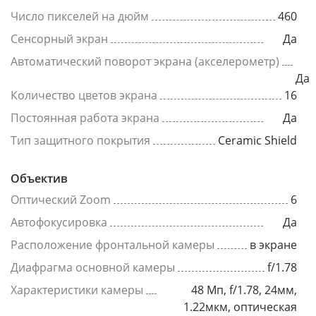
Число пикселей на дюйм
460
Сенсорный экран
Да
Автоматический поворот экрана (акселерометр)
Да
Количество цветов экрана
16
Постоянная работа экрана
Да
Тип защитного покрытия
Ceramic Shield
Объектив
Оптический Zoom
6
Автофокусировка
Да
Расположение фронтальной камеры
в экране
Диафрагма основной камеры
f/1.78
Характеристики камеры
48 Мп, f/1.78, 24мм,
1.22мкм, оптическая