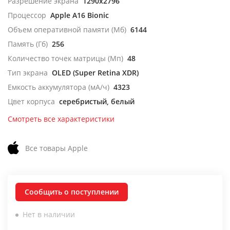
Разрешение экрана
1290x2796
Процессор
Apple A16 Bionic
Объем оперативной памяти (Мб)
6144
Память (Гб)
256
Количество точек матрицы (Мп)
48
Тип экрана
OLED (Super Retina XDR)
Емкость аккумулятора (мА/ч)
4323
Цвет корпуса
серебристый, белый
Смотреть все характеристики
Все товары Apple
Сообщить о поступлении
Нет в наличии