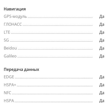
Навигация
GPS-модуль
Да
ГЛОНАСС
Да
LTE
Да
5G
Да
Beidou
Да
Galileo
Да
Передача данных
EDGE
Да
HSPA+
Да
NFC
Да
HSPA
Да