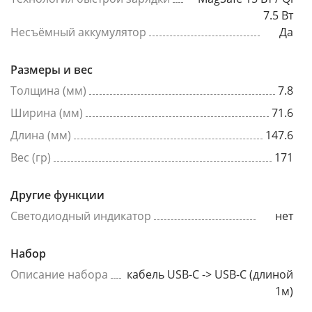
7.5 Вт
Несъёмный аккумулятор
Да
Размеры и вес
Толщина (мм)
7.8
Ширина (мм)
71.6
Длина (мм)
147.6
Вес (гр)
171
Другие функции
Светодиодный индикатор
нет
Набор
Описание набора
кабель USB-C -> USB-C (длиной
1м)