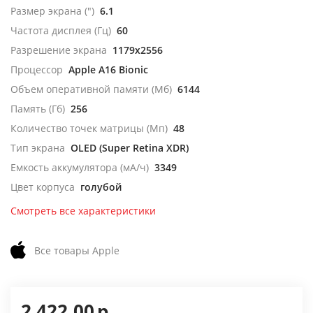
Размер экрана (")
6.1
Частота дисплея (Гц)
60
Разрешение экрана
1179x2556
Процессор
Apple A16 Bionic
Объем оперативной памяти (Мб)
6144
Память (Гб)
256
Количество точек матрицы (Мп)
48
Тип экрана
OLED (Super Retina XDR)
Емкость аккумулятора (мА/ч)
3349
Цвет корпуса
голубой
Смотреть все характеристики
Все товары Apple
2 422,00
р.