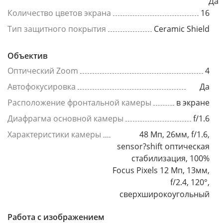
Да
Количество цветов экрана
16
Тип защитного покрытия
Ceramic Shield
Объектив
Оптический Zoom
4
Автофокусировка
Да
Расположение фронтальной камеры
в экране
Диафрагма основной камеры
f/1.6
Характеристики камеры
48 Мп, 26мм, f/1.6,
sensor?shift оптическая
стабилизация, 100%
Focus Pixels 12 Мп, 13мм,
f/2.4, 120°,
сверхширокоугольный
Работа с изображением