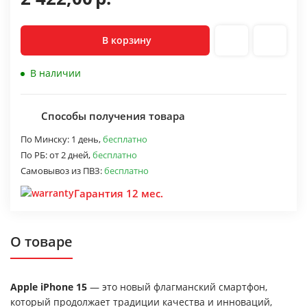
В корзину
В наличии
Способы получения товара
По Минску:
1 день,
бесплатно
По РБ:
от 2 дней,
бесплатно
Самовывоз из ПВЗ:
бесплатно
Гарантия 12 мес.
О товаре
Apple iPhone 15
— это новый флагманский смартфон,
который продолжает традиции качества и инноваций,