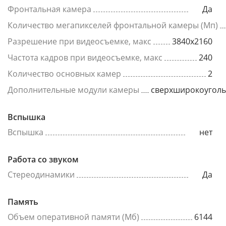
Фронтальная камера
Да
Количество мегапикселей фронтальной камеры (Мп)
Разрешение при видеосъемке, макс
3840x2160
Частота кадров при видеосъемке, макс
240
Количество основных камер
2
Дополнительные модули камеры
сверхширокоугол
Вспышка
Вспышка
нет
Работа со звуком
Стереодинамики
Да
Память
Объем оперативной памяти (Мб)
6144