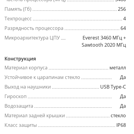
Память (Гб)
256
Техпроцесс
4
Разрядность процессора
64
Микроархитектура ЦПУ
Everest 3460 МГц +
Sawtooth 2020 МГц
Конструкция
Материал корпуса
металл
Устойчивое к царапинам стекло
Да
Выход на наушники
USB Type-C
Гироскоп
Да
Водозащита
Да
Материал задней крышки
стекло
Класс защиты
IP68