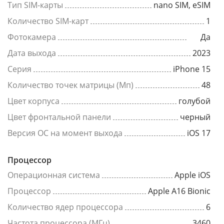
Тип SIM-карты
nano SIM, eSIM
Количество SIM-карт
1
Фотокамера
Да
Дата выхода
2023
Серия
iPhone 15
Количество точек матрицы (Мп)
48
Цвет корпуса
голубой
Цвет фронтальной панели
черный
Версия ОС на момент выхода
iOS 17
Процессор
Операционная система
Apple iOS
Процессор
Apple A16 Bionic
Количество ядер процессора
6
Частота процессора (МГц)
3460