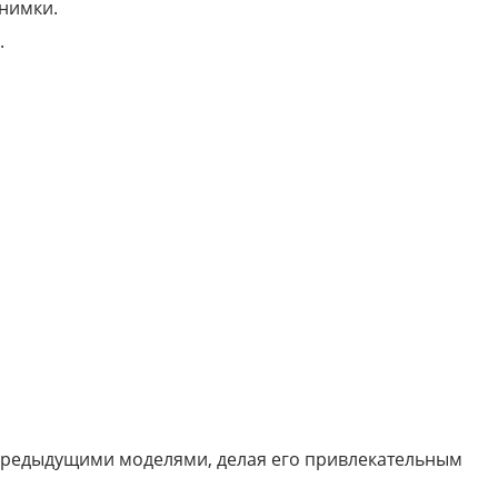
снимки.
.
 предыдущими моделями, делая его привлекательным