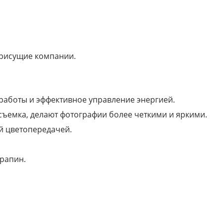
присущие компании.
 работы и эффективное управление энергией.
съемка, делают фотографии более четкими и яркими.
й цветопередачей.
арапин.