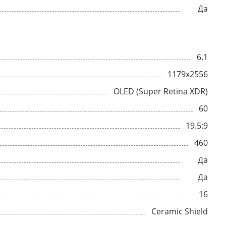
Да
6.1
1179x2556
OLED (Super Retina XDR)
60
19.5:9
460
Да
Да
16
Ceramic Shield