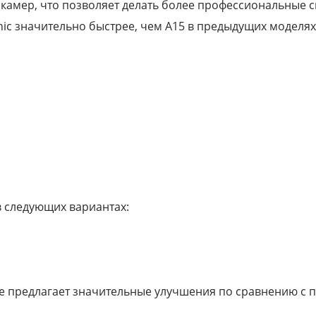
а камер, что позволяет делать более профессиональные 
ic значительно быстрее, чем A15 в предыдущих моделях
в следующих вариантах:
е предлагает значительные улучшения по сравнению с