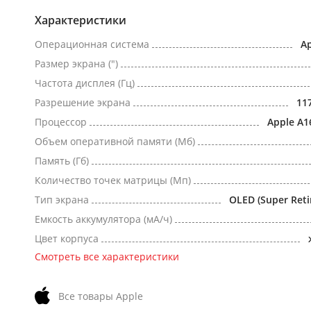
Характеристики
Операционная система
Ap
Размер экрана (")
Частота дисплея (Гц)
Разрешение экрана
11
Процессор
Apple A1
Объем оперативной памяти (Мб)
Память (Гб)
Количество точек матрицы (Мп)
Тип экрана
OLED (Super Reti
Емкость аккумулятора (мА/ч)
Цвет корпуса
Смотреть все характеристики
Все товары Apple