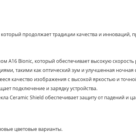
 который продолжает традиции качества и инноваций, 
ом A16 Bionic, который обеспечивает высокую скорость
иями, такими как оптический зум и улучшенная ночная 
ееся качество изображения с высокой яркостью и точно
ощает подключение и зарядку устройства.
кла Ceramic Shield обеспечивает защиту от падений и ц
новые цветовые варианты.