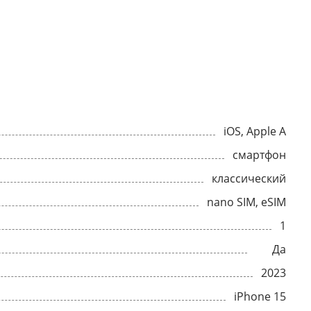
iOS, Apple A
смартфон
классический
nano SIM, eSIM
1
Да
2023
iPhone 15