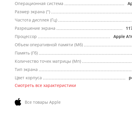
Операционная система
Ap
Размер экрана (")
Частота дисплея (Гц)
Разрешение экрана
11
Процессор
Apple A1
Объем оперативной памяти (Мб)
Память (Гб)
Количество точек матрицы (Мп)
Тип экрана
Цвет корпуса
р
Смотреть все характеристики
Все товары Apple