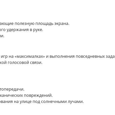
вающие полезную площадь экрана.
го удержания в руке.
и.
х игр на «максималках» и выполнения повседневных зада
кой голосовой связи.
етопередачи.
механических повреждений.
ования на улице под солнечными лучами.