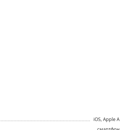
iOS, Apple A
смартфон