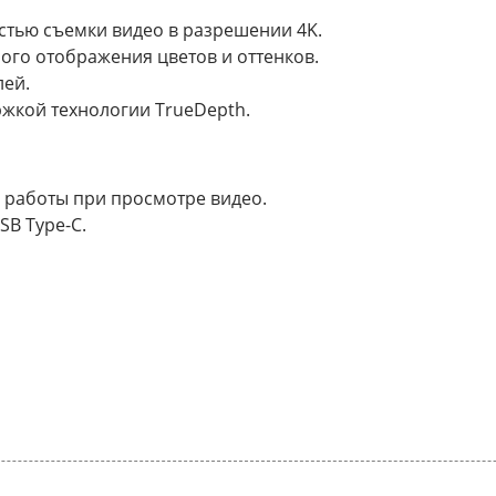
стью съемки видео в разрешении 4K.
ого отображения цветов и оттенков.
лей.
ржкой технологии TrueDepth.
 работы при просмотре видео.
SB Type-C.