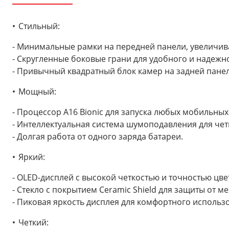
Стильный:
- Минимальные рамки на передней панели, увеличи
- Скругленные боковые грани для удобного и надежно
- Привычный квадратный блок камер на задней панел
Мощный:
- Процессор A16 Bionic для запуска любых мобильны
- Интеллектуальная система шумоподавления для чет
- Долгая работа от одного заряда батареи.
Яркий:
- OLED-дисплей с высокой четкостью и точностью цв
- Стекло с покрытием Ceramic Shield для защиты от 
- Пиковая яркость дисплея для комфортного использ
Четкий: