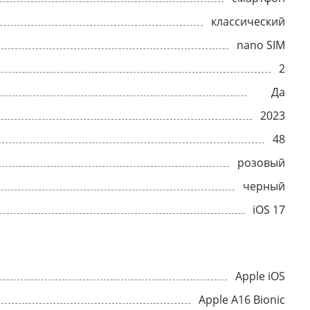
классический
nano SIM
2
Да
2023
48
розовый
черный
iOS 17
Apple iOS
Apple A16 Bionic