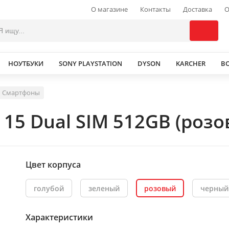
О магазине
Контакты
Доставка
О
НОУТБУКИ
SONY PLAYSTATION
DYSON
KARCHER
В
Смартфоны
 15 Dual SIM 512GB (розо
Цвет корпуса
голубой
зеленый
розовый
черный
Характеристики