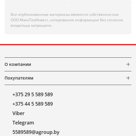
Все опубликованные материалы являются собственностью
ООО МакоТехИнвест, копирование информации без согласия
владельца запрещено.
О компании
Покупателям
+375 29 5 589 589
+375 44 5 589 589
Viber
Telegram
5589589@agroup.by