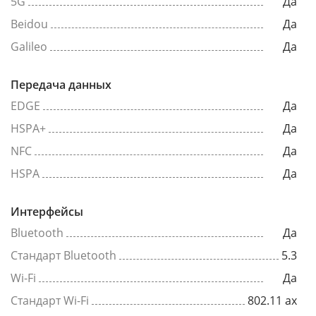
5G
Да
Beidou
Да
Galileo
Да
Передача данных
EDGE
Да
HSPA+
Да
NFC
Да
HSPA
Да
Интерфейсы
Bluetooth
Да
Стандарт Bluetooth
5.3
Wi-Fi
Да
Стандарт Wi-Fi
802.11 ax