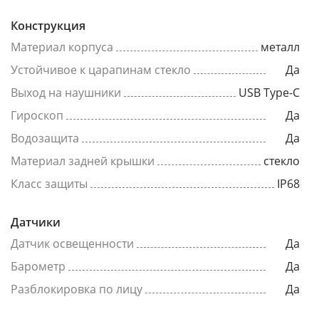
Конструкция
Материал корпуса
металл
Устойчивое к царапинам стекло
Да
Выход на наушники
USB Type-C
Гироскоп
Да
Водозащита
Да
Материал задней крышки
стекло
Класс защиты
IP68
Датчики
Датчик освещенности
Да
Барометр
Да
Разблокировка по лицу
Да