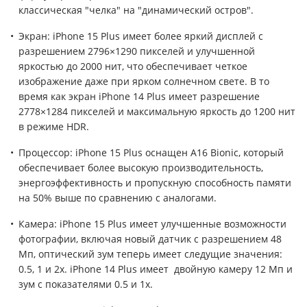
классическая "челка" на "динамический остров".
Экран: iPhone 15 Plus имеет более яркий дисплей с
разрешением 2796×1290 пикселей и улучшенной
яркостью до 2000 нит, что обеспечивает четкое
изображение даже при ярком солнечном свете. В то
время как экран iPhone 14 Plus имеет разрешение
2778×1284 пикселей и максимальную яркость до 1200 нит
в режиме HDR.
Процессор: iPhone 15 Plus оснащен A16 Bionic, который
обеспечивает более высокую производительность,
энергоэффективность и пропускную способность памяти
на 50% выше по сравнению с аналогами.
Камера: iPhone 15 Plus имеет улучшенные возможности
фотографии, включая новый датчик с разрешением 48
Мп, оптический зум теперь имеет следущие значения:
0.5, 1 и 2x. iPhone 14 Plus имеет двойную камеру 12 Мп и
зум с показателями 0.5 и 1x.