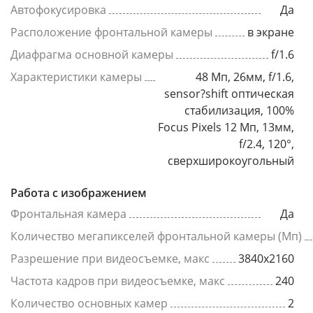
Автофокусировка
Да
Расположение фронтальной камеры
в экране
Диафрагма основной камеры
f/1.6
Характеристики камеры
48 Мп, 26мм, f/1.6,
sensor?shift оптическая
стабилизация, 100%
Focus Pixels 12 Мп, 13мм,
f/2.4, 120°,
сверхширокоугольный
Работа с изображением
Фронтальная камера
Да
Количество мегапикселей фронтальной камеры (Мп)
Разрешение при видеосъемке, макс
3840x2160
Частота кадров при видеосъемке, макс
240
Количество основных камер
2