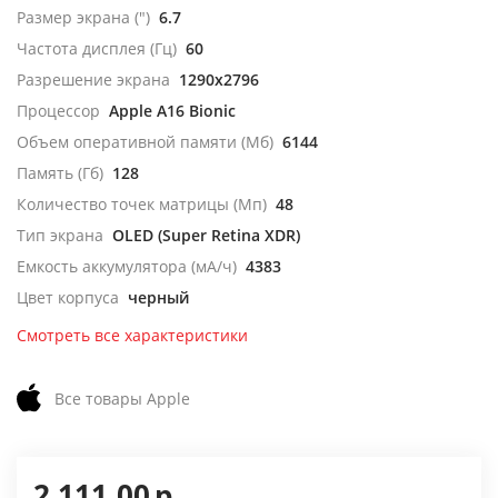
Размер экрана (")
6.7
Частота дисплея (Гц)
60
Разрешение экрана
1290x2796
Процессор
Apple A16 Bionic
Объем оперативной памяти (Мб)
6144
Память (Гб)
128
Количество точек матрицы (Мп)
48
Тип экрана
OLED (Super Retina XDR)
Емкость аккумулятора (мА/ч)
4383
Цвет корпуса
черный
Смотреть все характеристики
Все товары Apple
2 111,00
р.