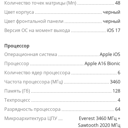
Количество точек матрицы (Мп)
48
Цвет корпуса
черный
Цвет фронтальной панели
черный
Версия ОС на момент выхода
iOS 17
Процессор
Операционная система
Apple iOS
Процессор
Apple A16 Bionic
Количество ядер процессора
6
Частота процессора (МГц)
3460
Память (Гб)
128
Техпроцесс
4
Разрядность процессора
64
Микроархитектура ЦПУ
Everest 3460 МГц +
Sawtooth 2020 МГц