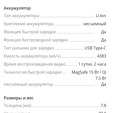
Аккумулятор
Тип аккумулятора
Li-Ion
Крепление аккумулятора
несъемный
Функция быстрой зарядки
Да
Функция беспроводной зарядки
Да
Тип разъема для зарядки
USB Type-C
Емкость аккумулятора (мА/ч)
4383
Время воспроизведения видео
1 сутки, 2 часа
Технология быстрой зарядки
MagSafe 15 Вт / Qi
7.5 Вт
Несъёмный аккумулятор
Да
Размеры и вес
Толщина (мм)
7.8