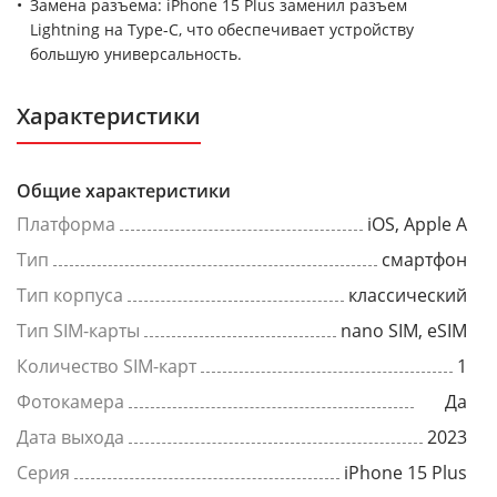
Замена разъема: iPhone 15 Plus заменил разъем
Lightning на Type-C, что обеспечивает устройству
большую универсальность.
Характеристики
Общие характеристики
Платформа
iOS, Apple A
Тип
смартфон
Тип корпуса
классический
Тип SIM-карты
nano SIM, eSIM
Количество SIM-карт
1
Фотокамера
Да
Дата выхода
2023
Серия
iPhone 15 Plus