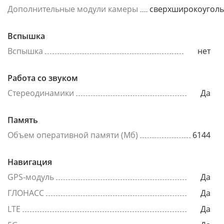
Дополнительные модули камеры
сверхширокоугол
Вспышка
Вспышка
нет
Работа со звуком
Стереодинамики
Да
Память
Объем оперативной памяти (Мб)
6144
Навигация
GPS-модуль
Да
ГЛОНАСС
Да
LTE
Да