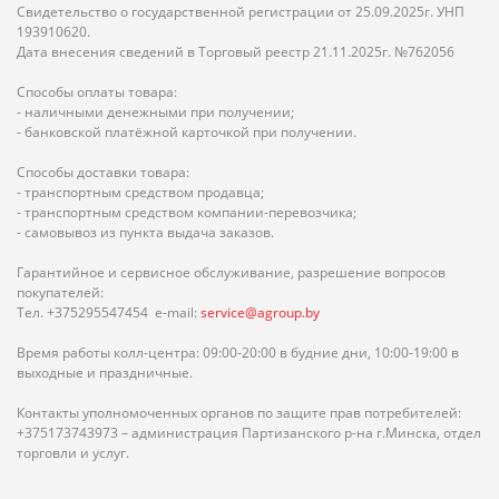
Свидетельство о государственной регистрации от 25.09.2025г. УНП
193910620.
Дата внесения сведений в Торговый реестр 21.11.2025г. №762056
Способы оплаты товара:
- наличными денежными при получении;
- банковской платёжной карточкой при получении.
Способы доставки товара:
- транспортным средством продавца;
- транспортным средством компании-перевозчика;
- самовывоз из пункта выдача заказов.
Гарантийное и сервисное обслуживание, разрешение вопросов
покупателей:
Тел. +375295547454 e-mail:
service@agroup.by
Время работы колл-центра: 09:00-20:00 в будние дни, 10:00-19:00 в
выходные и праздничные.
Контакты уполномоченных органов по защите прав потребителей:
+375173743973 – администрация Партизанского р-на г.Минска, отдел
торговли и услуг.