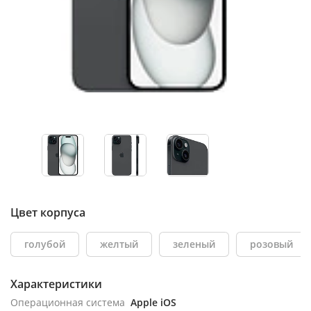
Цвет корпуса
голубой
желтый
зеленый
розовый
Характеристики
Операционная система
Apple iOS