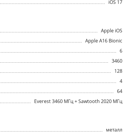
iOS 17
Apple iOS
Apple A16 Bionic
6
3460
128
4
64
Everest 3460 МГц + Sawtooth 2020 МГц
металл