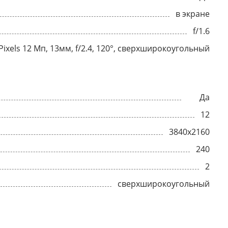
в экране
f/1.6
Pixels 12 Мп, 13мм, f/2.4, 120°, сверхширокоугольный
Да
12
3840x2160
240
2
сверхширокоугольный