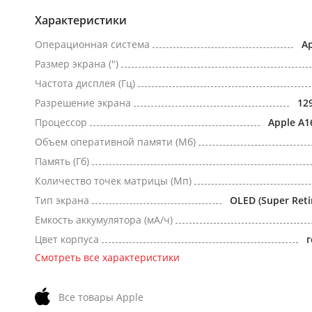
Характеристики
Операционная система
Ap
Размер экрана (")
Частота дисплея (Гц)
Разрешение экрана
12
Процессор
Apple A1
Объем оперативной памяти (Мб)
Память (Гб)
Количество точек матрицы (Мп)
Тип экрана
OLED (Super Reti
Емкость аккумулятора (мА/ч)
Цвет корпуса
Смотреть все характеристики
Все товары Apple