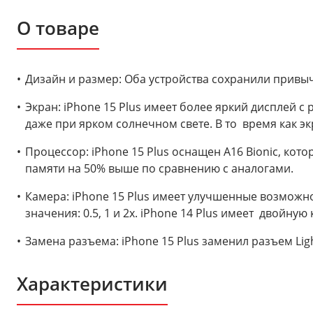
О товаре
Дизайн и размер: Оба устройства сохранили привыч
Экран: iPhone 15 Plus имеет более яркий дисплей 
даже при ярком солнечном свете. В то время как э
Процессор: iPhone 15 Plus оснащен A16 Bionic, ко
памяти на 50% выше по сравнению с аналогами.
Камера: iPhone 15 Plus имеет улучшенные возможн
значения: 0.5, 1 и 2x. iPhone 14 Plus имеет двойную 
Замена разъема: iPhone 15 Plus заменил разъем Lig
Характеристики