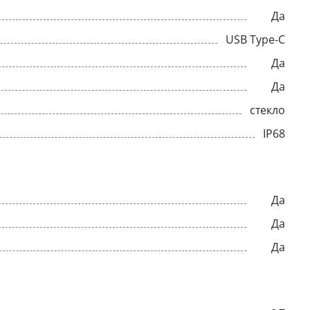
Да
USB Type-C
Да
Да
стекло
IP68
Да
Да
Да