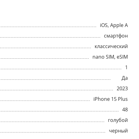
iOS, Apple A
смартфон
классический
nano SIM, eSIM
1
Да
2023
iPhone 15 Plus
48
голубой
черный