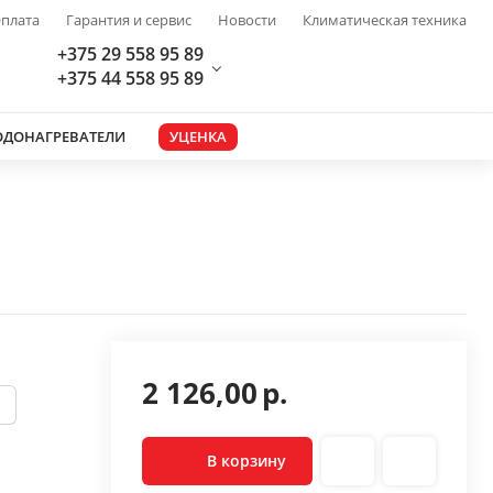
плата
Гарантия и сервис
Новости
Климатическая техника
+375 29 558 95 89
+375 44 558 95 89
ОДОНАГРЕВАТЕЛИ
УЦЕНКА
2 126,00
р.
В корзину