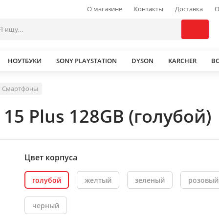
О магазине
Контакты
Доставка
О
НОУТБУКИ
SONY PLAYSTATION
DYSON
KARCHER
В
Смартфоны
15 Plus 128GB (голубой)
Цвет корпуса
голубой
желтый
зеленый
розовый
черный