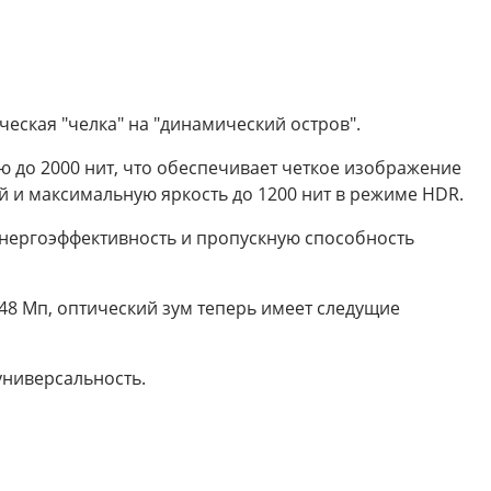
ческая "челка" на "динамический остров".
ю до 2000 нит, что обеспечивает четкое изображение
ей и максимальную яркость до 1200 нит в режиме HDR.
 энергоэффективность и пропускную способность
48 Мп, оптический зум теперь имеет следущие
универсальность.