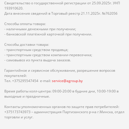
Свидетельство о государственной регистрации от 25.09.2025г. УНП
193910620.
Дата внесения сведений в Торговый реестр 21.11.2025г. №762056
Способы оплаты товара:
- наличными денежными при получении;
- банковской платёжной карточкой при получении.
Способы доставки товара:
- транспортным средством продавца;
- транспортным средством компании-перевозчика;
- самовывоз из пункта выдача заказов.
Гарантийное и сервисное обслуживание, разрешение вопросов
покупателей:
Тел. +375295547454 e-mail:
service@agroup.by
Время работы колл-центра: 09:00-20:00 в будние дни, 10:00-19:00 в
выходные и праздничные.
Контакты уполномоченных органов по защите прав потребителей:
+375173743973 – администрация Партизанского р-на г.Минска, отдел
торговли и услуг.