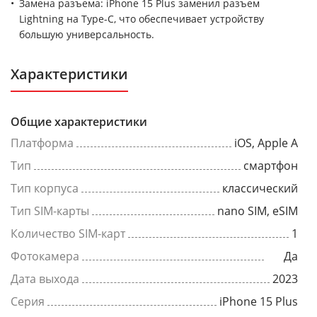
Замена разъема: iPhone 15 Plus заменил разъем
Lightning на Type-C, что обеспечивает устройству
большую универсальность.
Характеристики
Общие характеристики
Платформа
iOS, Apple A
Тип
смартфон
Тип корпуса
классический
Тип SIM-карты
nano SIM, eSIM
Количество SIM-карт
1
Фотокамера
Да
Дата выхода
2023
Серия
iPhone 15 Plus