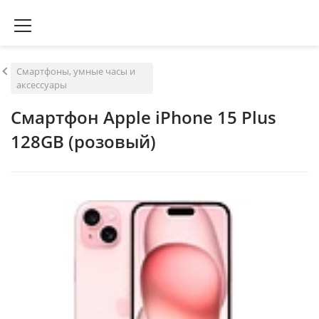
Смартфоны, умные часы и
аксессуары
Смартфон Apple iPhone 15 Plus
128GB (розовый)