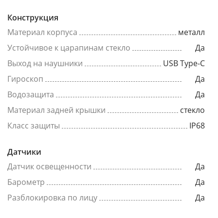
Конструкция
Материал корпуса
металл
Устойчивое к царапинам стекло
Да
Выход на наушники
USB Type-C
Гироскоп
Да
Водозащита
Да
Материал задней крышки
стекло
Класс защиты
IP68
Датчики
Датчик освещенности
Да
Барометр
Да
Разблокировка по лицу
Да