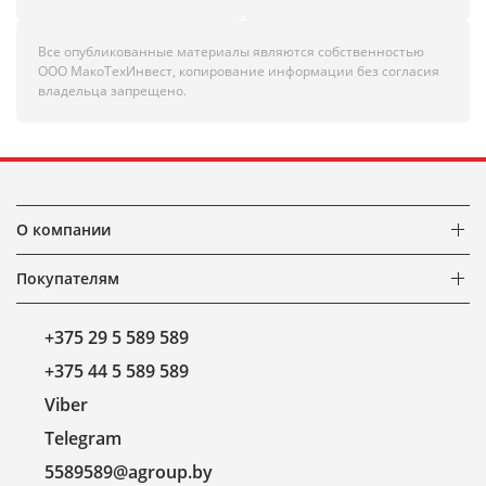
Все опубликованные материалы являются собственностью
ООО МакоТехИнвест, копирование информации без согласия
владельца запрещено.
О компании
Покупателям
+375 29 5 589 589
+375 44 5 589 589
Viber
Telegram
5589589@agroup.by