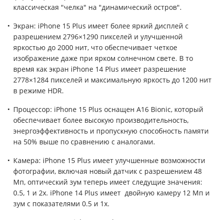
классическая "челка" на "динамический остров".
Экран: iPhone 15 Plus имеет более яркий дисплей с
разрешением 2796×1290 пикселей и улучшенной
яркостью до 2000 нит, что обеспечивает четкое
изображение даже при ярком солнечном свете. В то
время как экран iPhone 14 Plus имеет разрешение
2778×1284 пикселей и максимальную яркость до 1200 нит
в режиме HDR.
Процессор: iPhone 15 Plus оснащен A16 Bionic, который
обеспечивает более высокую производительность,
энергоэффективность и пропускную способность памяти
на 50% выше по сравнению с аналогами.
Камера: iPhone 15 Plus имеет улучшенные возможности
фотографии, включая новый датчик с разрешением 48
Мп, оптический зум теперь имеет следущие значения:
0.5, 1 и 2x. iPhone 14 Plus имеет двойную камеру 12 Мп и
зум с показателями 0.5 и 1x.