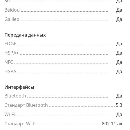
5G
Да
Beidou
Да
Galileo
Да
Передача данных
EDGE
Да
HSPA+
Да
NFC
Да
HSPA
Да
Интерфейсы
Bluetooth
Да
Стандарт Bluetooth
5.3
Wi-Fi
Да
Стандарт Wi-Fi
802.11 ax