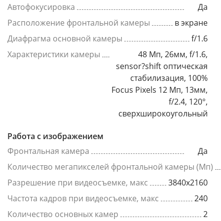
Автофокусировка
Да
Расположение фронтальной камеры
в экране
Диафрагма основной камеры
f/1.6
Характеристики камеры
48 Мп, 26мм, f/1.6,
sensor?shift оптическая
стабилизация, 100%
Focus Pixels 12 Мп, 13мм,
f/2.4, 120°,
сверхширокоугольный
Работа с изображением
Фронтальная камера
Да
Количество мегапикселей фронтальной камеры (Мп)
Разрешение при видеосъемке, макс
3840x2160
Частота кадров при видеосъемке, макс
240
Количество основных камер
2