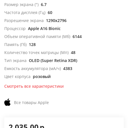
Размер экрана (")
6.7
Частота дисплея (Гц)
60
Разрешение экрана
1290x2796
Процессор
Apple A16 Bionic
Объем оперативной памяти (Мб)
6144
Память (Гб)
128
Количество точек матрицы (Мп)
48
Тип экрана
OLED (Super Retina XDR)
Емкость аккумулятора (мА/ч)
4383
Цвет корпуса
розовый
Смотреть все характеристики
Все товары Apple
2 035,00
р.