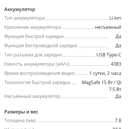
Аккумулятор
Тип аккумулятора
Li-Ion
Крепление аккумулятора
несъемный
Функция быстрой зарядки
Да
Функция беспроводной зарядки
Да
Тип разъема для зарядки
USB Type-C
Емкость аккумулятора (мА/ч)
4383
Время воспроизведения видео
1 сутки, 2 часа
Технология быстрой зарядки
MagSafe 15 Вт / Qi
7.5 Вт
Несъёмный аккумулятор
Да
Размеры и вес
Толщина (мм)
7.8