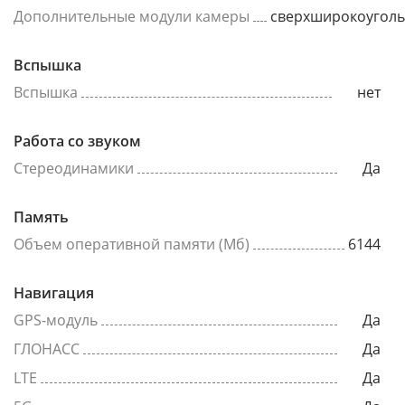
Дополнительные модули камеры
сверхширокоугол
Вспышка
Вспышка
нет
Работа со звуком
Стереодинамики
Да
Память
Объем оперативной памяти (Мб)
6144
Навигация
GPS-модуль
Да
ГЛОНАСС
Да
LTE
Да