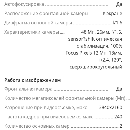
Автофокусировка
Да
Расположение фронтальной камеры
в экране
Диафрагма основной камеры
f/1.6
Характеристики камеры
48 Мп, 26мм, f/1.6,
sensor?shift оптическая
стабилизация, 100%
Focus Pixels 12 Мп, 13мм,
f/2.4, 120°,
сверхширокоугольный
Работа с изображением
Фронтальная камера
Да
Количество мегапикселей фронтальной камеры (Мп)
Разрешение при видеосъемке, макс
3840x2160
Частота кадров при видеосъемке, макс
240
Количество основных камер
2