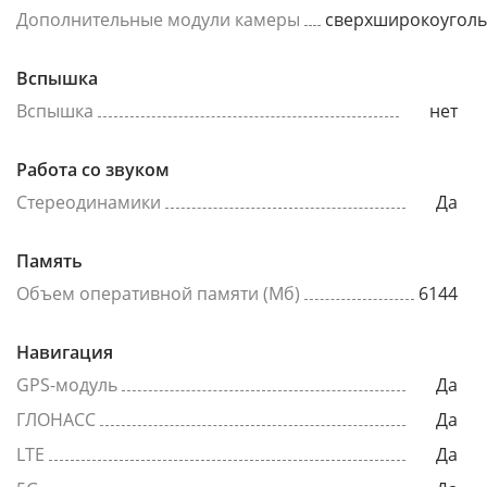
Дополнительные модули камеры
сверхширокоугол
Вспышка
Вспышка
нет
Работа со звуком
Стереодинамики
Да
Память
Объем оперативной памяти (Мб)
6144
Навигация
GPS-модуль
Да
ГЛОНАСС
Да
LTE
Да