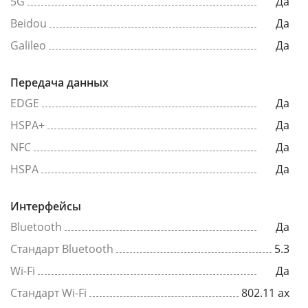
5G
Да
Beidou
Да
Galileo
Да
Передача данных
EDGE
Да
HSPA+
Да
NFC
Да
HSPA
Да
Интерфейсы
Bluetooth
Да
Стандарт Bluetooth
5.3
Wi-Fi
Да
Стандарт Wi-Fi
802.11 ax