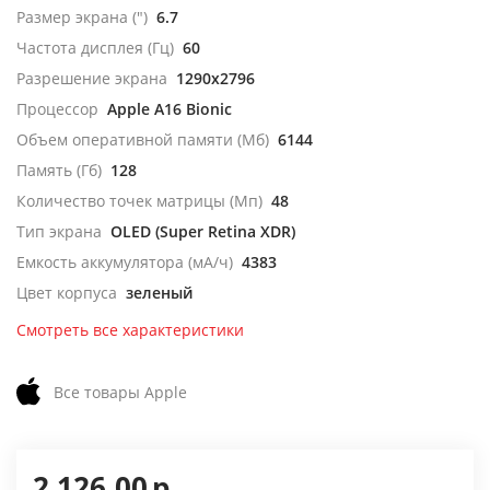
Размер экрана (")
6.7
Частота дисплея (Гц)
60
Разрешение экрана
1290x2796
Процессор
Apple A16 Bionic
Объем оперативной памяти (Мб)
6144
Память (Гб)
128
Количество точек матрицы (Мп)
48
Тип экрана
OLED (Super Retina XDR)
Емкость аккумулятора (мА/ч)
4383
Цвет корпуса
зеленый
Смотреть все характеристики
Все товары Apple
2 126,00
р.