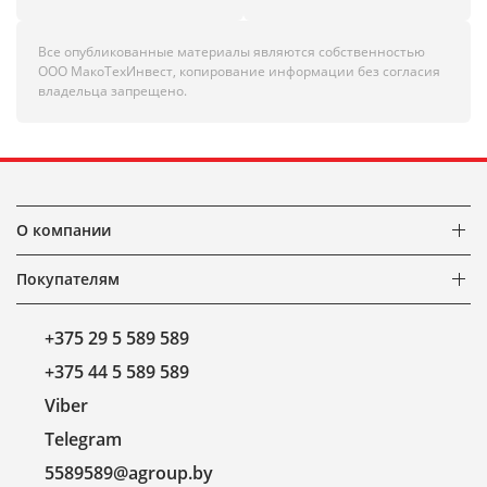
Все опубликованные материалы являются собственностью
ООО МакоТехИнвест, копирование информации без согласия
владельца запрещено.
О компании
Покупателям
+375 29 5 589 589
+375 44 5 589 589
Viber
Telegram
5589589@agroup.by