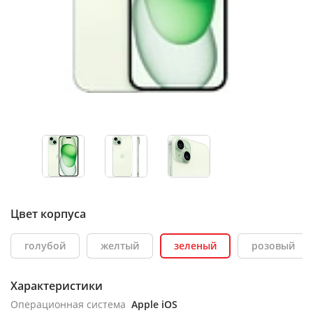
Цвет корпуса
голубой
желтый
зеленый
розовый
Характеристики
Операционная система
Apple iOS