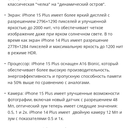
классическая "челка" на "динамический остров".
Экран: iPhone 15 Plus имеет более яркий дисплей с
разрешением 2796×1290 пикселей и улучшенной
яркостью до 2000 нит, что обеспечивает четкое
изображение даже при ярком солнечном свете. В то
время как экран iPhone 14 Plus имеет разрешение
2778×1284 пикселей и максимальную яркость до 1200 нит
в режиме HDR.
Процессор: iPhone 15 Plus оснащен A16 Bionic, который
обеспечивает более высокую производительность,
энергоэффективность и пропускную способность памяти
на 50% выше по сравнению с аналогами.
Камера: iPhone 15 Plus имеет улучшенные возможности
фотографии, включая новый датчик с разрешением 48
Мп, оптический зум теперь имеет следущие значения:
0.5, 1 и 2x. iPhone 14 Plus имеет двойную камеру 12 Мп и
зум с показателями 0.5 и 1x.