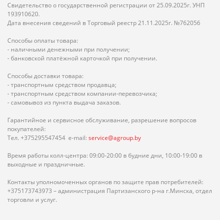
Свидетельство о государственной регистрации от 25.09.2025г. УНП
193910620.
Дата внесения сведений в Торговый реестр 21.11.2025г. №762056
Способы оплаты товара:
- наличными денежными при получении;
- банковской платёжной карточкой при получении.
Способы доставки товара:
- транспортным средством продавца;
- транспортным средством компании-перевозчика;
- самовывоз из пункта выдача заказов.
Гарантийное и сервисное обслуживание, разрешение вопросов
покупателей:
Тел. +375295547454 e-mail:
service@agroup.by
Время работы колл-центра: 09:00-20:00 в будние дни, 10:00-19:00 в
выходные и праздничные.
Контакты уполномоченных органов по защите прав потребителей:
+375173743973 – администрация Партизанского р-на г.Минска, отдел
торговли и услуг.