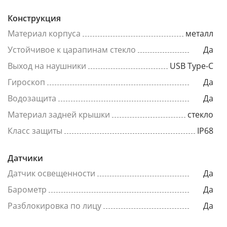
Конструкция
Материал корпуса
металл
Устойчивое к царапинам стекло
Да
Выход на наушники
USB Type-C
Гироскоп
Да
Водозащита
Да
Материал задней крышки
стекло
Класс защиты
IP68
Датчики
Датчик освещенности
Да
Барометр
Да
Разблокировка по лицу
Да