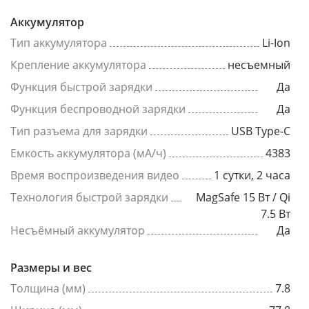
Аккумулятор
Тип аккумулятора
Li-Ion
Крепление аккумулятора
несъемный
Функция быстрой зарядки
Да
Функция беспроводной зарядки
Да
Тип разъема для зарядки
USB Type-C
Емкость аккумулятора (мА/ч)
4383
Время воспроизведения видео
1 сутки, 2 часа
Технология быстрой зарядки
MagSafe 15 Вт / Qi
7.5 Вт
Несъёмный аккумулятор
Да
Размеры и вес
Толщина (мм)
7.8