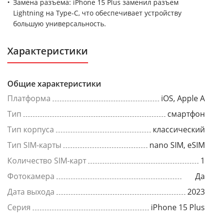
Замена разъема: iPhone 15 Plus заменил разъем
Lightning на Type-C, что обеспечивает устройству
большую универсальность.
Характеристики
Общие характеристики
Платформа
iOS, Apple A
Тип
смартфон
Тип корпуса
классический
Тип SIM-карты
nano SIM, eSIM
Количество SIM-карт
1
Фотокамера
Да
Дата выхода
2023
Серия
iPhone 15 Plus