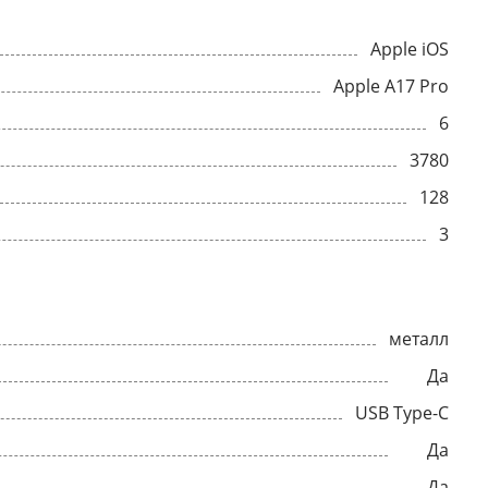
Apple iOS
Apple A17 Pro
6
3780
128
3
металл
Да
USB Type-C
Да
Да