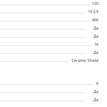
120
19.5:9
460
Да
Да
16
Да
Ceramic Shield
6
Да
Да