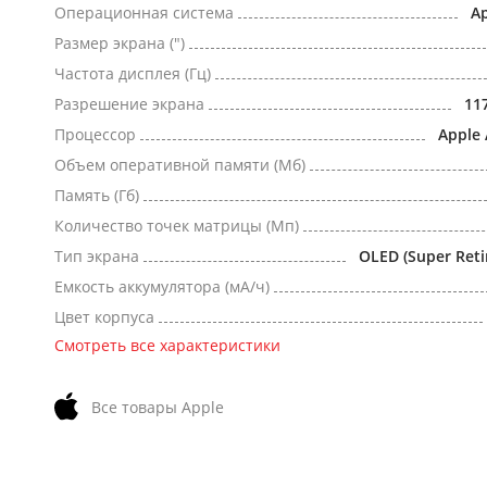
Операционная система
Ap
Размер экрана (")
Частота дисплея (Гц)
Разрешение экрана
11
Процессор
Apple 
Объем оперативной памяти (Мб)
Память (Гб)
Количество точек матрицы (Мп)
Тип экрана
OLED (Super Reti
Емкость аккумулятора (мА/ч)
Цвет корпуса
Смотреть все характеристики
Все товары Apple