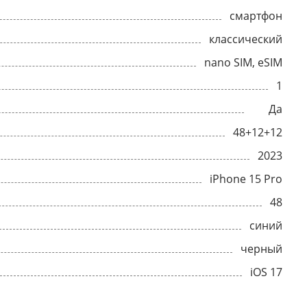
смартфон
классический
nano SIM, eSIM
1
Да
48+12+12
2023
iPhone 15 Pro
48
синий
черный
iOS 17