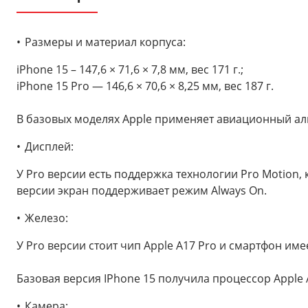
Размеры и материал корпуса:
iPhone 15 – 147,6 × 71,6 × 7,8 мм, вес 171 г.;
iPhone 15 Pro — 146,6 × 70,6 × 8,25 мм, вес 187 г.
В базовых моделях Apple применяет авиационный алю
Дисплей:
У Pro версии есть поддержка технологии Pro Motion, 
версии экран поддерживает режим Always On.
Железо:
У Pro версии стоит чип Apple A17 Pro и смартфон им
Базовая версия IPhone 15 получила процессор Apple 
Камера: