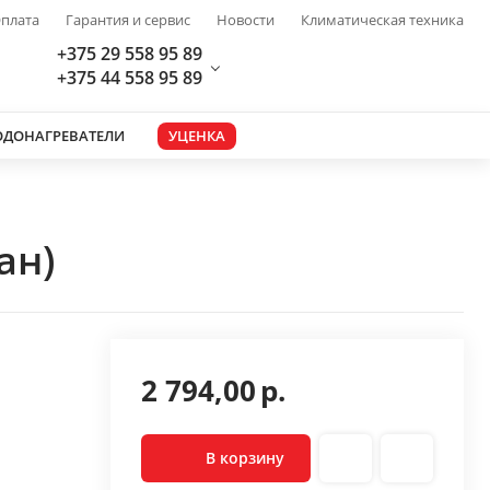
плата
Гарантия и сервис
Новости
Климатическая техника
+375 29 558 95 89
+375 44 558 95 89
ОДОНАГРЕВАТЕЛИ
УЦЕНКА
ан)
2 794,00
р.
В корзину