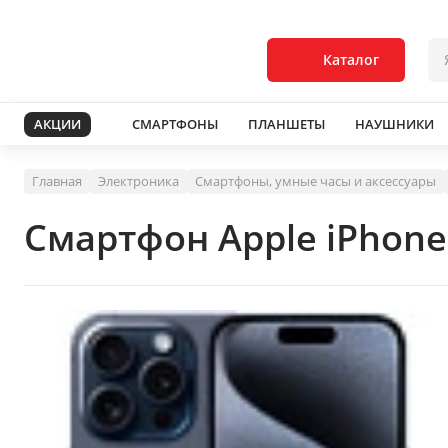
Каталог
АКЦИИ
СМАРТФОНЫ
ПЛАНШЕТЫ
НАУШНИКИ
Главная
Электроника
Смартфоны, умные часы и аксессуары
Смартфон Apple iPhone 