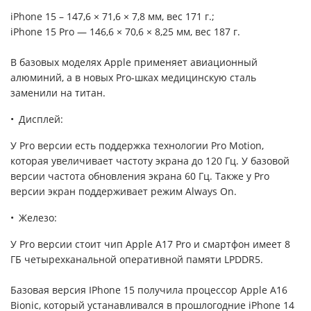
iPhone 15 – 147,6 × 71,6 × 7,8 мм, вес 171 г.;
iPhone 15 Pro — 146,6 × 70,6 × 8,25 мм, вес 187 г.
В базовых моделях Apple применяет авиационный
алюминий, а в новых Pro-шках медицинскую сталь
заменили на титан.
Дисплей:
У Pro версии есть поддержка технологии Pro Motion,
которая увеличивает частоту экрана до 120 Гц. У базовой
версии частота обновления экрана 60 Гц. Также у Pro
версии экран поддерживает режим Always On.
Железо:
У Pro версии стоит чип Apple A17 Pro и смартфон имеет 8
ГБ четырехканальной оперативной памяти LPDDR5.
Базовая версия IPhone 15 получила процессор Apple A16
Bionic, который устанавливался в прошлогодние iPhone 14