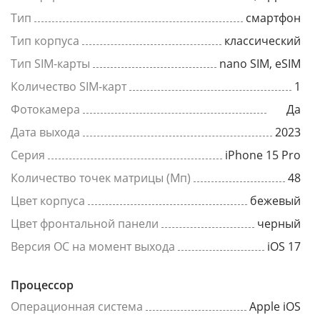
Тип
смартфон
Тип корпуса
классический
Тип SIM-карты
nano SIM, eSIM
Количество SIM-карт
1
Фотокамера
Да
Дата выхода
2023
Серия
iPhone 15 Pro
Количество точек матрицы (Мп)
48
Цвет корпуса
бежевый
Цвет фронтальной панели
черный
Версия ОС на момент выхода
iOS 17
Процессор
Операционная система
Apple iOS