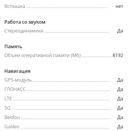
Вспышка
нет
Работа со звуком
Стереодинамики
Да
Память
Объем оперативной памяти (Мб)
8192
Навигация
GPS-модуль
Да
ГЛОНАСС
Да
LTE
Да
5G
Да
Beidou
Да
Galileo
Да