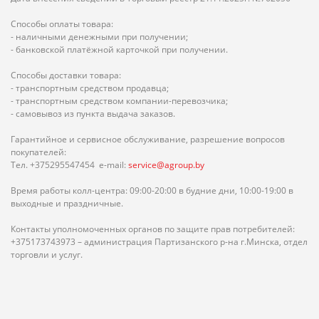
Способы оплаты товара:
- наличными денежными при получении;
- банковской платёжной карточкой при получении.
Способы доставки товара:
- транспортным средством продавца;
- транспортным средством компании-перевозчика;
- самовывоз из пункта выдача заказов.
Гарантийное и сервисное обслуживание, разрешение вопросов
покупателей:
Тел. +375295547454 e-mail:
service@agroup.by
Время работы колл-центра: 09:00-20:00 в будние дни, 10:00-19:00 в
выходные и праздничные.
Контакты уполномоченных органов по защите прав потребителей:
+375173743973 – администрация Партизанского р-на г.Минска, отдел
торговли и услуг.