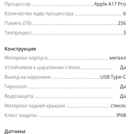
Процессор
Apple A17 Pro
Количество ядер процессора
6
Память (Гб)
256
Техпроцесс
3
Конструкция
Материал корпуса
металл
Устойчивое к царапинам стекло
Да
Выход на наушники
USB Type-C
Гироскоп
Да
Водозащита
Да
Материал задней крышки
стекло
Класс защиты
IP68
Датчики