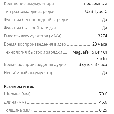
Крепление аккумулятора
несъемный
Тип разъема для зарядки
USB Type-C
Функция беспроводной зарядки
Да
Функция быстрой зарядки
Да
Емкость аккумулятора (мА/ч)
3274
Время воспроизведения видео
23 часа
Технология быстрой зарядки
MagSafe 15 Вт / Qi
7.5 Вт
Время воспроизведения аудио
3 суток, 3 часа
Несъёмный аккумулятор
Да
Размеры и вес
Ширина (мм)
70.6
Длина (мм)
146.6
Толщина (мм)
8.25