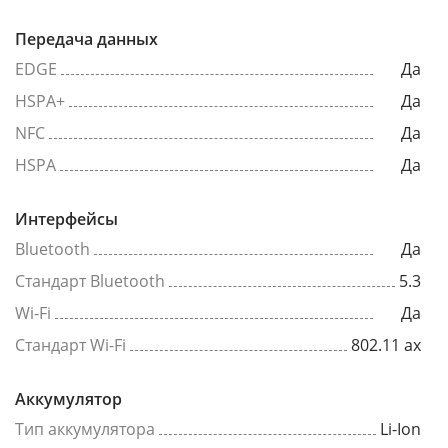
Передача данных
EDGE
Да
HSPA+
Да
NFC
Да
HSPA
Да
Интерфейсы
Bluetooth
Да
Стандарт Bluetooth
5.3
Wi-Fi
Да
Стандарт Wi-Fi
802.11 ax
Аккумулятор
Тип аккумулятора
Li-Ion