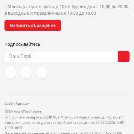
г.Минск, ул.Притыцкого, д.105 в будние дни с 10.00 до 20.00;
в выходные и праздничные с 10.00 до 18.00
Написать обращение
Подписывайтесь
2026 «Agroup»
ООО МакоТехИнвест,
Республика Беларусь, 220070, г.Минск, ул.Радиальная, д.11Б, пом.11
Свидетельство о государственной регистрации от 25.09.2025г. УНП
193910620.
Дата внесения сведений в Торговый реестр 21.11.2025г. №762056