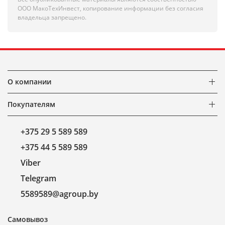
ООО МакоТехИнвест, копирование информации без согласия
владельца запрещено.
О компании
Покупателям
+375 29 5 589 589
+375 44 5 589 589
Viber
Telegram
5589589@agroup.by
Самовывоз