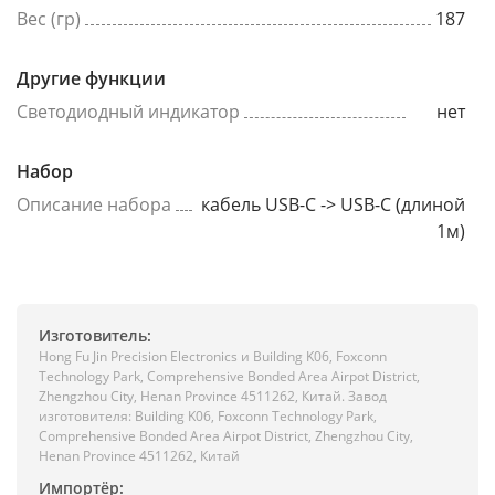
Вес (гр)
187
Другие функции
Светодиодный индикатор
нет
Набор
Описание набора
кабель USB-C -> USB-C (длиной
1м)
Изготовитель:
Hong Fu Jin Precision Electronics и Building K06, Foxconn
Technology Park, Comprehensive Bonded Area Airpot District,
Zhengzhou City, Henan Province 4511262, Китай. Завод
изготовителя: Building K06, Foxconn Technology Park,
Comprehensive Bonded Area Airpot District, Zhengzhou City,
Henan Province 4511262, Китай
Импортёр: