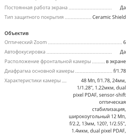
Постоянная работа экрана
Да
Тип защитного покрытия
Ceramic Shield
Объектив
Оптический Zoom
6
Автофокусировка
Да
Расположение фронтальной камеры
в экране
Диафрагма основной камеры
f/1.78
Характеристики камеры
48 Мп, f/1.78, 24мм,
1/1.28", 1.22мкм, dual
pixel PDAF, sensor-shift
оптическая
стабилизация,
широкоугольный 12 Мп,
f/2.2, 13мм, 120?, 1/2.55",
1.4мкм, dual pixel PDAF,