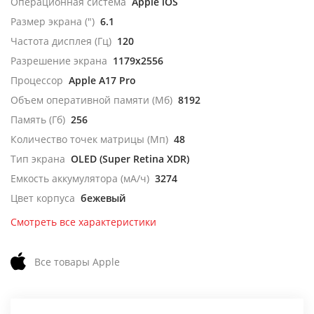
Операционная система
Apple iOS
Размер экрана (")
6.1
Частота дисплея (Гц)
120
Разрешение экрана
1179x2556
Процессор
Apple A17 Pro
Объем оперативной памяти (Мб)
8192
Память (Гб)
256
Количество точек матрицы (Мп)
48
Тип экрана
OLED (Super Retina XDR)
Емкость аккумулятора (мА/ч)
3274
Цвет корпуса
бежевый
Смотреть все характеристики
Все товары Apple