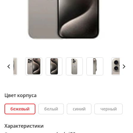
Цвет корпуса
бежевый
белый
синий
черный
Характеристики