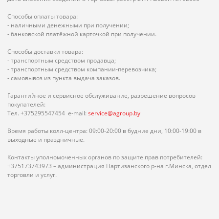
Способы оплаты товара:
- наличными денежными при получении;
- банковской платёжной карточкой при получении.
Способы доставки товара:
- транспортным средством продавца;
- транспортным средством компании-перевозчика;
- самовывоз из пункта выдача заказов.
Гарантийное и сервисное обслуживание, разрешение вопросов
покупателей:
Тел. +375295547454 e-mail:
service@agroup.by
Время работы колл-центра: 09:00-20:00 в будние дни, 10:00-19:00 в
выходные и праздничные.
Контакты уполномоченных органов по защите прав потребителей:
+375173743973 – администрация Партизанского р-на г.Минска, отдел
торговли и услуг.