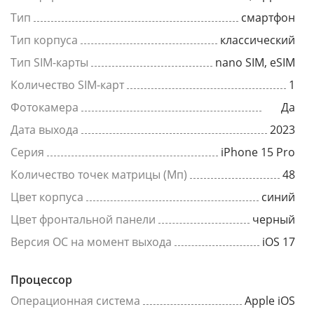
Тип
смартфон
Тип корпуса
классический
Тип SIM-карты
nano SIM, eSIM
Количество SIM-карт
1
Фотокамера
Да
Дата выхода
2023
Серия
iPhone 15 Pro
Количество точек матрицы (Мп)
48
Цвет корпуса
синий
Цвет фронтальной панели
черный
Версия ОС на момент выхода
iOS 17
Процессор
Операционная система
Apple iOS