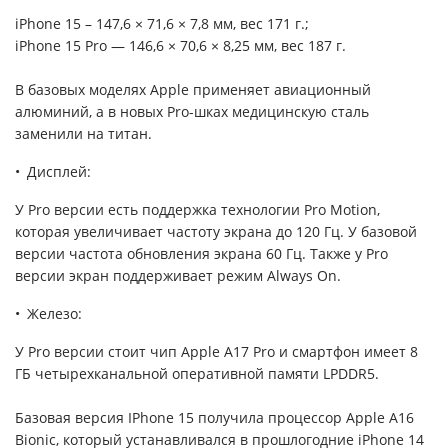
iPhone 15 – 147,6 × 71,6 × 7,8 мм, вес 171 г.;
iPhone 15 Pro — 146,6 × 70,6 × 8,25 мм, вес 187 г.
В базовых моделях Apple применяет авиационный
алюминий, а в новых Pro-шках медицинскую сталь
заменили на титан.
Дисплей:
У Pro версии есть поддержка технологии Pro Motion,
которая увеличивает частоту экрана до 120 Гц. У базовой
версии частота обновления экрана 60 Гц. Также у Pro
версии экран поддерживает режим Always On.
Железо:
У Pro версии стоит чип Apple A17 Pro и смартфон имеет 8
ГБ четырехканальной оперативной памяти LPDDR5.
Базовая версия IPhone 15 получила процессор Apple A16
Bionic, который устанавливался в прошлогодние iPhone 14