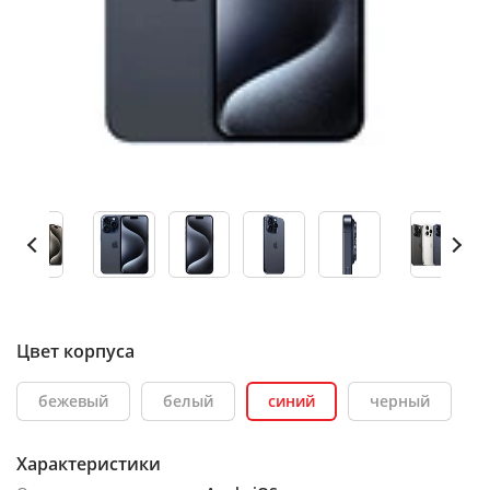
Цвет корпуса
бежевый
белый
синий
черный
Характеристики