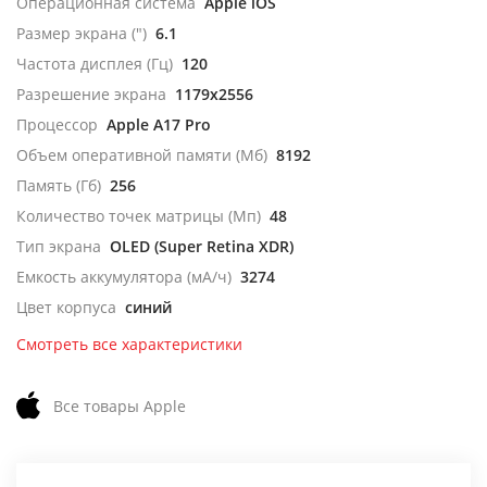
Операционная система
Apple iOS
Размер экрана (")
6.1
Частота дисплея (Гц)
120
Разрешение экрана
1179x2556
Процессор
Apple A17 Pro
Объем оперативной памяти (Мб)
8192
Память (Гб)
256
Количество точек матрицы (Мп)
48
Тип экрана
OLED (Super Retina XDR)
Емкость аккумулятора (мА/ч)
3274
Цвет корпуса
синий
Смотреть все характеристики
Все товары Apple