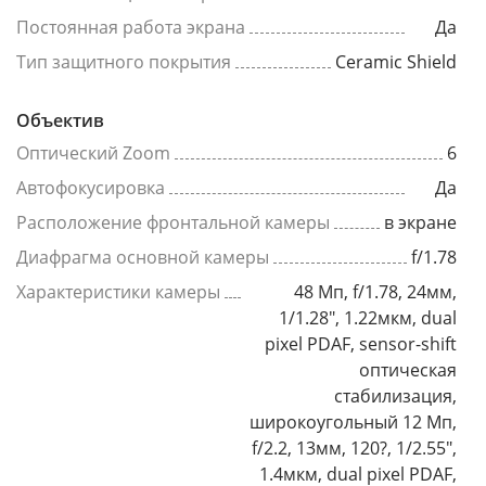
Постоянная работа экрана
Да
Тип защитного покрытия
Ceramic Shield
Объектив
Оптический Zoom
6
Автофокусировка
Да
Расположение фронтальной камеры
в экране
Диафрагма основной камеры
f/1.78
Характеристики камеры
48 Мп, f/1.78, 24мм,
1/1.28", 1.22мкм, dual
pixel PDAF, sensor-shift
оптическая
стабилизация,
широкоугольный 12 Мп,
f/2.2, 13мм, 120?, 1/2.55",
1.4мкм, dual pixel PDAF,