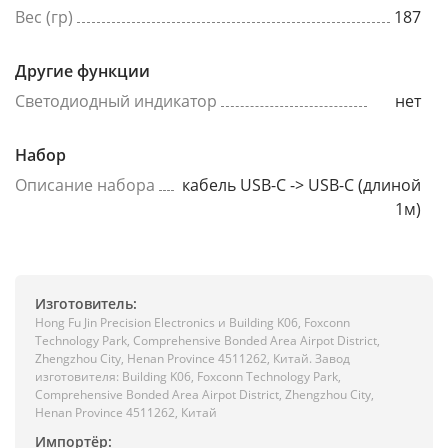
Вес (гр)
187
Другие функции
Светодиодный индикатор
нет
Набор
Описание набора
кабель USB-C -> USB-C (длиной
1м)
Изготовитель:
Hong Fu Jin Precision Electronics и Building K06, Foxconn
Technology Park, Comprehensive Bonded Area Airpot District,
Zhengzhou City, Henan Province 4511262, Китай. Завод
изготовителя: Building K06, Foxconn Technology Park,
Comprehensive Bonded Area Airpot District, Zhengzhou City,
Henan Province 4511262, Китай
Импортёр: