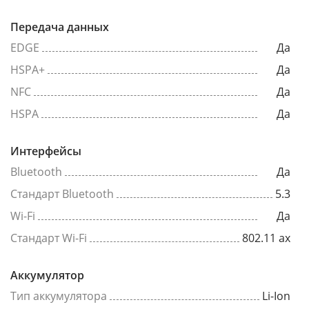
Передача данных
EDGE
Да
HSPA+
Да
NFC
Да
HSPA
Да
Интерфейсы
Bluetooth
Да
Стандарт Bluetooth
5.3
Wi-Fi
Да
Стандарт Wi-Fi
802.11 ax
Аккумулятор
Тип аккумулятора
Li-Ion