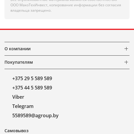
ООО МакоТехИнвест, копирование информации без согласия
владельца запрещено.
О компании
Покупателям
+375 29 5 589 589
+375 44 5 589 589
Viber
Telegram
5589589@agroup.by
Самовывоз