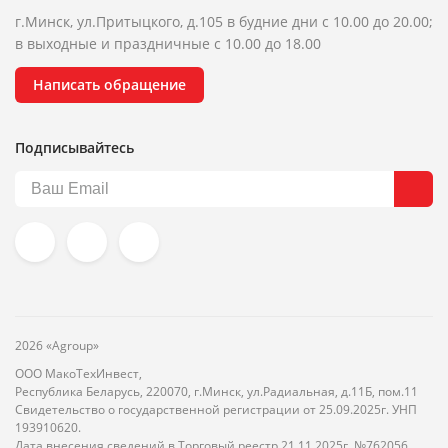
г.Минск, ул.Притыцкого, д.105 в будние дни с 10.00 до 20.00;
в выходные и праздничные с 10.00 до 18.00
Написать обращение
Подписывайтесь
2026 «Agroup»
ООО МакоТехИнвест,
Республика Беларусь, 220070, г.Минск, ул.Радиальная, д.11Б, пом.11
Свидетельство о государственной регистрации от 25.09.2025г. УНП
193910620.
Дата внесения сведений в Торговый реестр 21.11.2025г. №762056