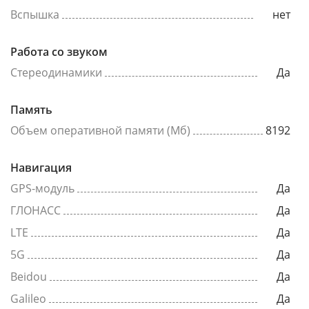
Вспышка
нет
Работа со звуком
Стереодинамики
Да
Память
Объем оперативной памяти (Мб)
8192
Навигация
GPS-модуль
Да
ГЛОНАСС
Да
LTE
Да
5G
Да
Beidou
Да
Galileo
Да