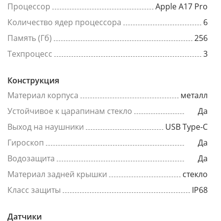
Процессор
Apple A17 Pro
Количество ядер процессора
6
Память (Гб)
256
Техпроцесс
3
Конструкция
Материал корпуса
металл
Устойчивое к царапинам стекло
Да
Выход на наушники
USB Type-C
Гироскоп
Да
Водозащита
Да
Материал задней крышки
стекло
Класс защиты
IP68
Датчики