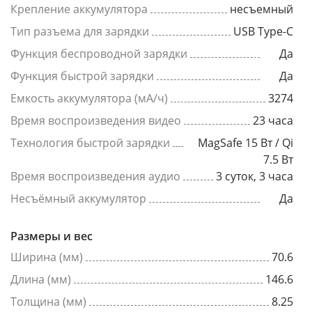
Крепление аккумулятора
несъемный
Тип разъема для зарядки
USB Type-C
Функция беспроводной зарядки
Да
Функция быстрой зарядки
Да
Емкость аккумулятора (мА/ч)
3274
Время воспроизведения видео
23 часа
Технология быстрой зарядки
MagSafe 15 Вт / Qi
7.5 Вт
Время воспроизведения аудио
3 суток, 3 часа
Несъёмный аккумулятор
Да
Размеры и вес
Ширина (мм)
70.6
Длина (мм)
146.6
Толщина (мм)
8.25