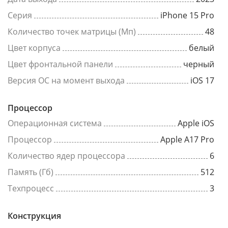
Серия
iPhone 15 Pro
Количество точек матрицы (Мп)
48
Цвет корпуса
белый
Цвет фронтальной панели
черный
Версия ОС на момент выхода
iOS 17
Процессор
Операционная система
Apple iOS
Процессор
Apple A17 Pro
Количество ядер процессора
6
Память (Гб)
512
Техпроцесс
3
Конструкция