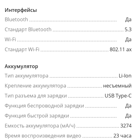
Интерфейсы
Bluetooth
Да
Стандарт Bluetooth
5.3
Wi-Fi
Да
Стандарт Wi-Fi
802.11 ax
Аккумулятор
Тип аккумулятора
Li-Ion
Крепление аккумулятора
несъемный
Тип разъема для зарядки
USB Type-C
Функция беспроводной зарядки
Да
Функция быстрой зарядки
Да
Емкость аккумулятора (мА/ч)
3274
Время воспроизведения видео
23 часа