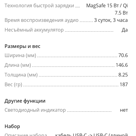
Технология быстрой зарядки
MagSafe 15 Вт / Qi
7.5 Вт
Время воспроизведения аудио
3 суток, 3 часа
Несъёмный аккумулятор
Да
Размеры и вес
Ширина (мм)
70.6
Длина (мм)
146.6
Толщина (мм)
8.25
Вес (гр)
187
Другие функции
Светодиодный индикатор
нет
Набор
Описание набора
кабель USB-C -> USB-C (длиной