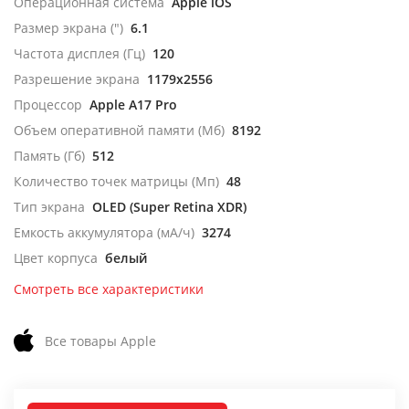
Операционная система
Apple iOS
Размер экрана (")
6.1
Частота дисплея (Гц)
120
Разрешение экрана
1179x2556
Процессор
Apple A17 Pro
Объем оперативной памяти (Мб)
8192
Память (Гб)
512
Количество точек матрицы (Мп)
48
Тип экрана
OLED (Super Retina XDR)
Емкость аккумулятора (мА/ч)
3274
Цвет корпуса
белый
Смотреть все характеристики
Все товары Apple