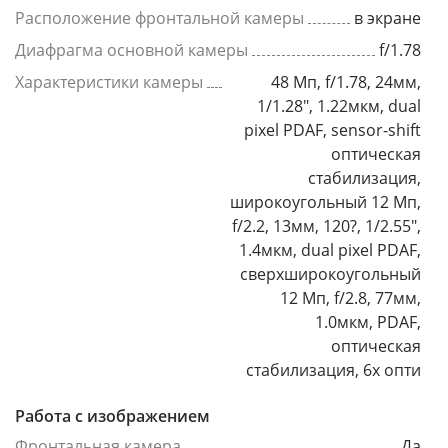
Расположение фронтальной камеры
в экране
Диафрагма основной камеры
f/1.78
Характеристики камеры
48 Мп, f/1.78, 24мм,
1/1.28", 1.22мкм, dual
pixel PDAF, sensor-shift
оптическая
стабилизация,
широкоугольный 12 Мп,
f/2.2, 13мм, 120?, 1/2.55",
1.4мкм, dual pixel PDAF,
сверхширокоугольный
12 Мп, f/2.8, 77мм,
1.0мкм, PDAF,
оптическая
стабилизация, 6x опти
Работа с изображением
Фронтальная камера
Да