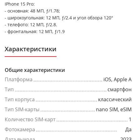
IPhone 15 Pro:
- основная: 48 МП, ƒ/1.78;
- широкоугольная: 12 МП, ƒ/2.4 и угол обзора 120°
- телефото: 12 МП, ƒ/2.8.
- фронтальная: 12 МП, ƒ/1.9
Характеристики
Общие характеристики
Платформа
iOS, Apple A
Тип
смартфон
Тип корпуса
классический
Тип SIM-карты
nano SIM, eSIM
Количество SIM-карт
1
Фотокамера
Да
Дата выхода
2023