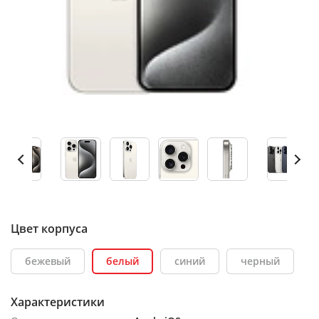
Цвет корпуса
бежевый
белый
синий
черный
Характеристики