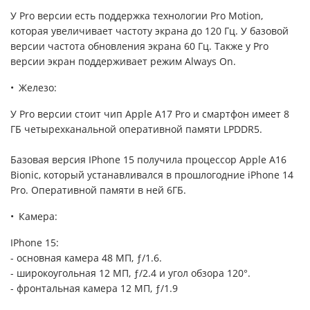
У Pro версии есть поддержка технологии Pro Motion,
которая увеличивает частоту экрана до 120 Гц. У базовой
версии частота обновления экрана 60 Гц. Также у Pro
версии экран поддерживает режим Always On.
Железо:
У Pro версии стоит чип Apple A17 Pro и смартфон имеет 8
ГБ четырехканальной оперативной памяти LPDDR5.
Базовая версия IPhone 15 получила процессор Apple A16
Bionic, который устанавливался в прошлогодние iPhone 14
Pro. Оперативной памяти в ней 6ГБ.
Камера:
IPhone 15:
- основная камера 48 МП, ƒ/1.6.
- широкоугольная 12 МП, ƒ/2.4 и угол обзора 120°.
- фронтальная камера 12 МП, ƒ/1.9