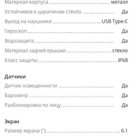
Материал корпуса
металл
Устойчивое к царапинам стекло
Да
Выход на наушники
USB Type-C
Гироскоп
Да
Водозащита
Да
Материал задней крышки
стекло
Класс защиты
IP68
Датчики
Датчик освещенности
Да
Барометр
Да
Разблокировка по лицу
Да
Экран
Размер экрана (")
6.1