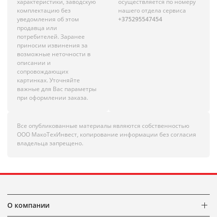
характеристики, заводскую
осуществляется по номеру
комплектацию без
нашего отдела сервиса
уведомления об этом
+375295547454
продавца или
потребителей. Заранее
приносим извинения за
возможные неточности в
описании и
сопровождающих
картинках. Уточняйте
важные для Вас параметры
при оформлении заказа.
Все опубликованные материалы являются собственностью
ООО МакоТехИнвест, копирование информации без согласия
владельца запрещено.
О компании