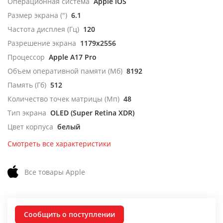
Операционная система
Apple iOS
Размер экрана (")
6.1
Частота дисплея (Гц)
120
Разрешение экрана
1179x2556
Процессор
Apple A17 Pro
Объем оперативной памяти (Мб)
8192
Память (Гб)
512
Количество точек матрицы (Мп)
48
Тип экрана
OLED (Super Retina XDR)
Цвет корпуса
белый
Смотреть все характеристики
Все товары Apple
Сообщить о поступлении