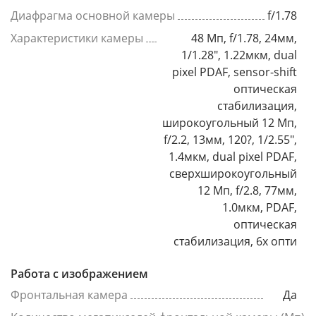
Диафрагма основной камеры
f/1.78
Характеристики камеры
48 Мп, f/1.78, 24мм,
1/1.28", 1.22мкм, dual
pixel PDAF, sensor-shift
оптическая
стабилизация,
широкоугольный 12 Мп,
f/2.2, 13мм, 120?, 1/2.55",
1.4мкм, dual pixel PDAF,
сверхширокоугольный
12 Мп, f/2.8, 77мм,
1.0мкм, PDAF,
оптическая
стабилизация, 6x опти
Работа с изображением
Фронтальная камера
Да