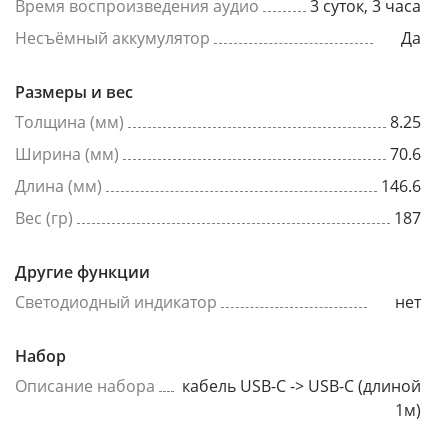
Время воспроизведения аудио
3 суток, 3 часа
Несъёмный аккумулятор
Да
Размеры и вес
Толщина (мм)
8.25
Ширина (мм)
70.6
Длина (мм)
146.6
Вес (гр)
187
Другие функции
Светодиодный индикатор
нет
Набор
Описание набора
кабель USB-C -> USB-C (длиной
1м)