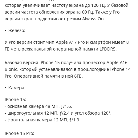
которая увеличивает частоту экрана до 120 Гц. У базовой
версии частота обновления экрана 60 Гц. Также у Pro
версии экран поддерживает режим Always On.
Железо:
У Pro версии стоит чип Apple A17 Pro и смартфон имеет 8
ГБ четырехканальной оперативной памяти LPDDR5.
Базовая версия IPhone 15 получила процессор Apple A16
Bionic, который устанавливался в прошлогодние iPhone 14
Pro. Оперативной памяти в ней 6ГБ.
Камера:
IPhone 15:
- основная камера 48 МП, ƒ/1.6.
- широкоугольная 12 МП, ƒ/2.4 и угол обзора 120°.
- фронтальная камера 12 МП, ƒ/1.9
IPhone 15 Pro: