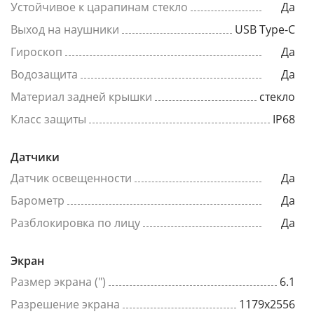
Устойчивое к царапинам стекло
Да
Выход на наушники
USB Type-C
Гироскоп
Да
Водозащита
Да
Материал задней крышки
стекло
Класс защиты
IP68
Датчики
Датчик освещенности
Да
Барометр
Да
Разблокировка по лицу
Да
Экран
Размер экрана (")
6.1
Разрешение экрана
1179x2556