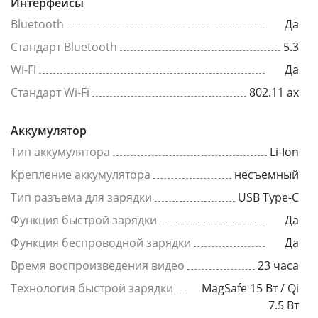
Интерфейсы
Bluetooth
Да
Стандарт Bluetooth
5.3
Wi-Fi
Да
Стандарт Wi-Fi
802.11 ax
Аккумулятор
Тип аккумулятора
Li-Ion
Крепление аккумулятора
несъемный
Тип разъема для зарядки
USB Type-C
Функция быстрой зарядки
Да
Функция беспроводной зарядки
Да
Время воспроизведения видео
23 часа
Технология быстрой зарядки
MagSafe 15 Вт / Qi
7.5 Вт