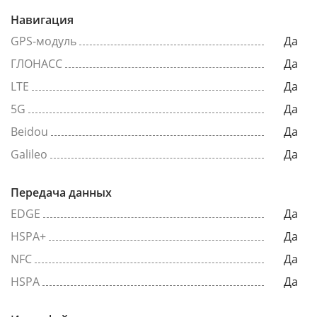
Навигация
GPS-модуль
Да
ГЛОНАСС
Да
LTE
Да
5G
Да
Beidou
Да
Galileo
Да
Передача данных
EDGE
Да
HSPA+
Да
NFC
Да
HSPA
Да