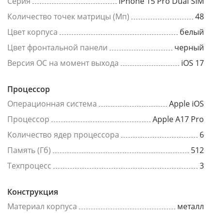
Серия
iPhone 15 Pro Dual SIM
Количество точек матрицы (Мп)
48
Цвет корпуса
белый
Цвет фронтальной панели
черный
Версия ОС на момент выхода
iOS 17
Процессор
Операционная система
Apple iOS
Процессор
Apple A17 Pro
Количество ядер процессора
6
Память (Гб)
512
Техпроцесс
3
Конструкция
Материал корпуса
металл