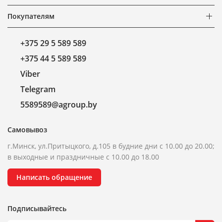
Покупателям
+375 29 5 589 589
+375 44 5 589 589
Viber
Telegram
5589589@agroup.by
Самовывоз
г.Минск, ул.Притыцкого, д.105 в будние дни с 10.00 до 20.00;
в выходные и праздничные с 10.00 до 18.00
Написать обращение
Подписывайтесь