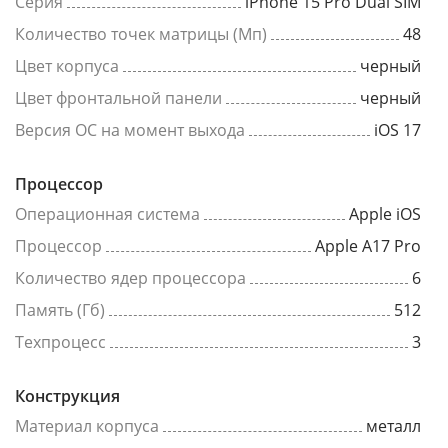
Серия
iPhone 15 Pro Dual SIM
Количество точек матрицы (Мп)
48
Цвет корпуса
черный
Цвет фронтальной панели
черный
Версия ОС на момент выхода
iOS 17
Процессор
Операционная система
Apple iOS
Процессор
Apple A17 Pro
Количество ядер процессора
6
Память (Гб)
512
Техпроцесс
3
Конструкция
Материал корпуса
металл