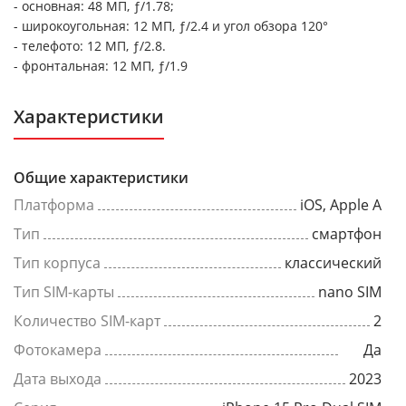
- основная: 48 МП, ƒ/1.78;
- широкоугольная: 12 МП, ƒ/2.4 и угол обзора 120°
- телефото: 12 МП, ƒ/2.8.
- фронтальная: 12 МП, ƒ/1.9
Характеристики
Общие характеристики
Платформа
iOS, Apple A
Тип
смартфон
Тип корпуса
классический
Тип SIM-карты
nano SIM
Количество SIM-карт
2
Фотокамера
Да
Дата выхода
2023