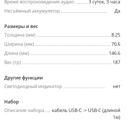
Время воспроизведения аудио
3 суток, 3 часа
Несъёмный аккумулятор
Да
Размеры и вес
Толщина (мм)
8.25
Ширина (мм)
70.6
Длина (мм)
146.6
Вес (гр)
187
Другие функции
Светодиодный индикатор
нет
Набор
Описание набора
кабель USB-C -> USB-C (длиной
1м)