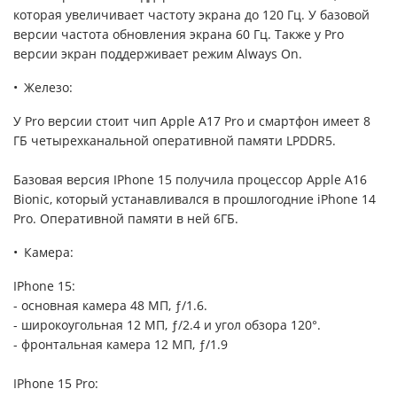
которая увеличивает частоту экрана до 120 Гц. У базовой
версии частота обновления экрана 60 Гц. Также у Pro
версии экран поддерживает режим Always On.
Железо:
У Pro версии стоит чип Apple A17 Pro и смартфон имеет 8
ГБ четырехканальной оперативной памяти LPDDR5.
Базовая версия IPhone 15 получила процессор Apple A16
Bionic, который устанавливался в прошлогодние iPhone 14
Pro. Оперативной памяти в ней 6ГБ.
Камера:
IPhone 15:
- основная камера 48 МП, ƒ/1.6.
- широкоугольная 12 МП, ƒ/2.4 и угол обзора 120°.
- фронтальная камера 12 МП, ƒ/1.9
IPhone 15 Pro: