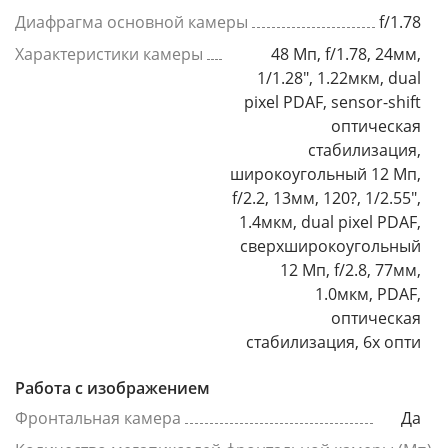
Диафрагма основной камеры
f/1.78
Характеристики камеры
48 Мп, f/1.78, 24мм,
1/1.28", 1.22мкм, dual
pixel PDAF, sensor-shift
оптическая
стабилизация,
широкоугольный 12 Мп,
f/2.2, 13мм, 120?, 1/2.55",
1.4мкм, dual pixel PDAF,
сверхширокоугольный
12 Мп, f/2.8, 77мм,
1.0мкм, PDAF,
оптическая
стабилизация, 6x опти
Работа с изображением
Фронтальная камера
Да