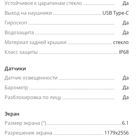
Устойчивое к царапинам стекло
Да
Выход на наушники
USB Type-C
Гироскоп
Да
Водозащита
Да
Материал задней крышки
стекло
Класс защиты
IP68
Датчики
Датчик освещенности
Да
Барометр
Да
Разблокировка по лицу
Да
Экран
Размер экрана (")
6.1
Разрешение экрана
1179x2556