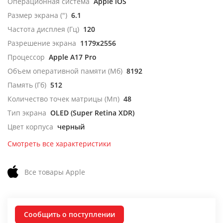
Операционная система
Apple iOS
Размер экрана (")
6.1
Частота дисплея (Гц)
120
Разрешение экрана
1179x2556
Процессор
Apple A17 Pro
Объем оперативной памяти (Мб)
8192
Память (Гб)
512
Количество точек матрицы (Мп)
48
Тип экрана
OLED (Super Retina XDR)
Цвет корпуса
черный
Смотреть все характеристики
Все товары Apple
Сообщить о поступлении