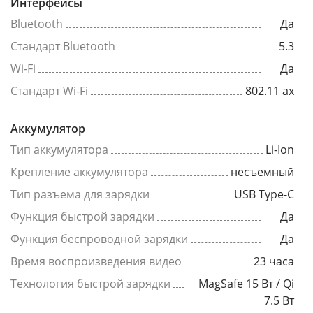
Интерфейсы
Bluetooth
Да
Стандарт Bluetooth
5.3
Wi-Fi
Да
Стандарт Wi-Fi
802.11 ax
Аккумулятор
Тип аккумулятора
Li-Ion
Крепление аккумулятора
несъемный
Тип разъема для зарядки
USB Type-C
Функция быстрой зарядки
Да
Функция беспроводной зарядки
Да
Время воспроизведения видео
23 часа
Технология быстрой зарядки
MagSafe 15 Вт / Qi
7.5 Вт