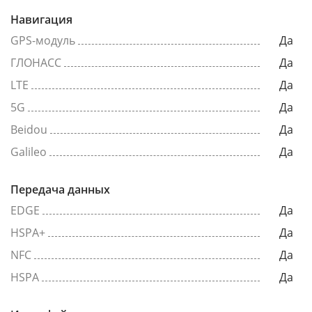
Навигация
GPS-модуль
Да
ГЛОНАСС
Да
LTE
Да
5G
Да
Beidou
Да
Galileo
Да
Передача данных
EDGE
Да
HSPA+
Да
NFC
Да
HSPA
Да